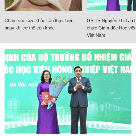
Chăm sóc sức khỏe cần thực hiện
GS.TS Nguyễn Thị Lan ti
ngay khi cơ thể còn khỏe
chức Giám đốc Học viện
Việt Nam