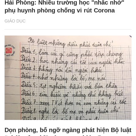
Hải Phòng: Nhiều trường học "nhắc nhở"
phụ huynh phòng chống vi rút Corona
GIÁO DỤC
Dọn phòng, bố ngỡ ngàng phát hiện Bộ luật