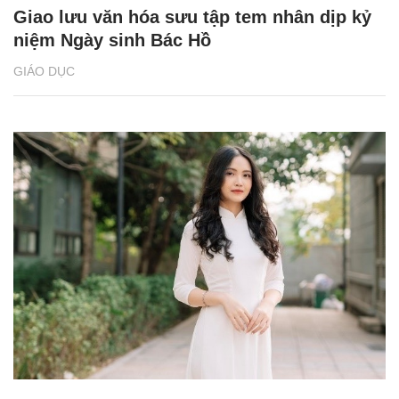
Giao lưu văn hóa sưu tập tem nhân dịp kỷ
niệm Ngày sinh Bác Hồ
GIÁO DỤC