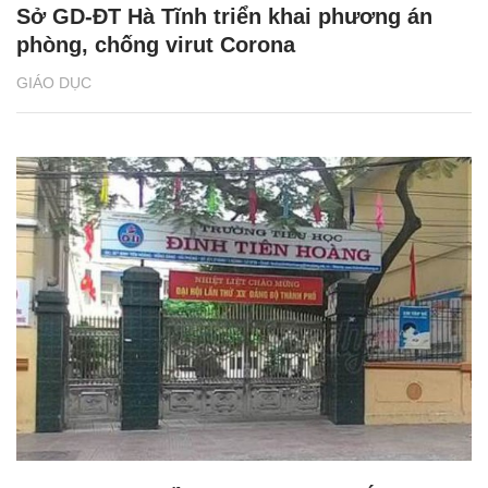
Sở GD-ĐT Hà Tĩnh triển khai phương án
phòng, chống virut Corona
GIÁO DỤC