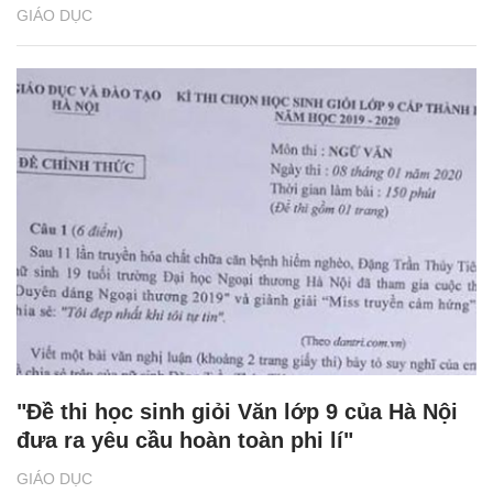
GIÁO DỤC
"Đề thi học sinh giỏi Văn lớp 9 của Hà Nội
đưa ra yêu cầu hoàn toàn phi lí"
GIÁO DỤC