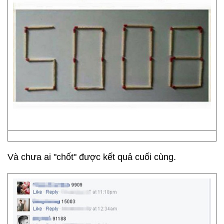
Và chưa ai "chốt" được kết quả cuối cùng.