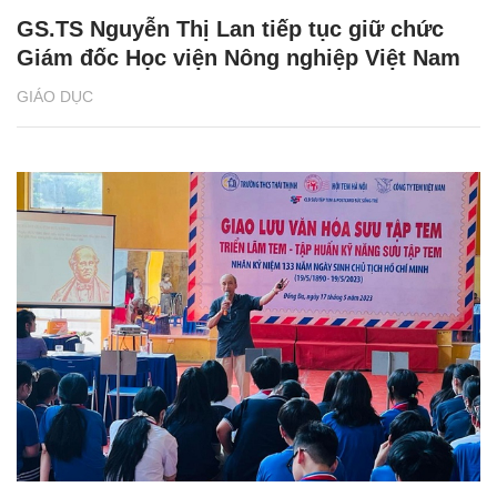
GS.TS Nguyễn Thị Lan tiếp tục giữ chức
Giám đốc Học viện Nông nghiệp Việt Nam
GIÁO DỤC