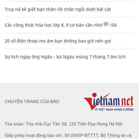
Truy nã kẻ giết bạn thân rồi chôn ngồi dưới bãi cát
Các công thức hóa học lớp 8, 9 cơ bản cần nhớ
106
20 số điện thoại ma ám bạn không bao giờ nên gọi
Sự tích ngày ông Ngâu - bà Ngâu mùng 7 tháng 7 âm lịch
CHUYÊN TRANG CỦA BÁO
Tòa soạn: Tòa nhà Cục Tần Số, 115 Trần Duy Hưng Hà Nội
Giấy phép hoạt động báo chí: Số 09/GP-BTTTT, Bộ Thông tin và