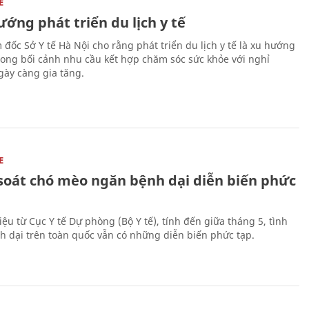
E
ớng phát triển du lịch y tế
 đốc Sở Y tế Hà Nội cho rằng phát triển du lịch y tế là xu hướng
trong bối cảnh nhu cầu kết hợp chăm sóc sức khỏe với nghỉ
ày càng gia tăng.
E
soát chó mèo ngăn bệnh dại diễn biến phức
iệu từ Cục Y tế Dự phòng (Bộ Y tế), tính đến giữa tháng 5, tình
h dại trên toàn quốc vẫn có những diễn biến phức tạp.