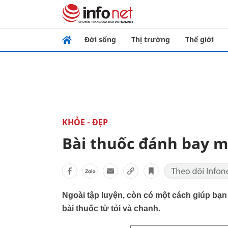
Đời sống
Thị trường
Thế giới
KHỎE - ĐẸP
Bài thuốc đánh bay 
Ngoài tập luyện, còn có một cách giúp bạn 
bài thuốc từ tỏi và chanh.