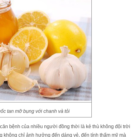
uốc tan mỡ bụng với chanh và tỏi
căn bệnh của nhiều người đồng thời là kẻ thù không đội trời
ng không chỉ ảnh hưởng đến dáng vẻ, đến tính thẩm mỹ mà