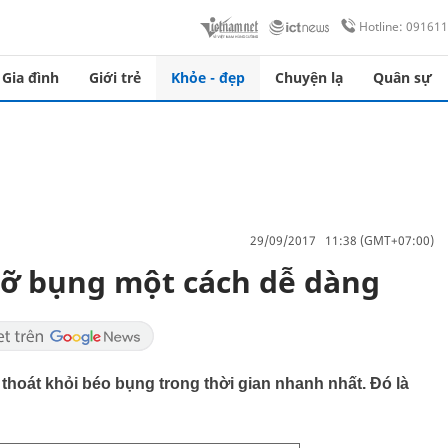
Hotline: 09161
Gia đình
Giới trẻ
Khỏe - đẹp
Chuyện lạ
Quân sự
29/09/2017 11:38 (GMT+07:00)
mỡ bụng một cách dễ dàng
thoát khỏi béo bụng trong thời gian nhanh nhất. Đó là