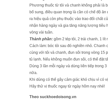
Phương thuốc từ tỏi và chanh không phải là b
bổ sung, điều quan trọng là cần có chế độ ăn
ra hiệu quả còn phụ thuộc vào trao đổi chất c
nhận hàng ngày và gia tăng năng lượng tiêu h
vòng vài tuần.
Thành phần:
gồm 2 tép tỏi, 2 trái chanh, 1 lít
Cách làm: bóc tỏi sau đó nghiền nhỏ. Chanh 
cùng với tỏi và chanh, đun sôi trong vòng 15 
tủ lạnh. Nếu không muốn đun sôi, có thể đặt t
Dùng 3 lần mỗi ngày và dùng liên tiếp trong 3 n
nữa.
Khi dùng có thể gây cảm giác khó chịu vì có v
Hãy thử vị thuốc ngay từ ngày hôm nay nhé!
Theo suckhoedoisong.vn