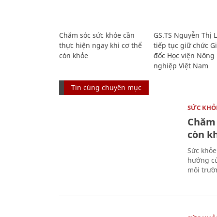
Chăm sóc sức khỏe cần
GS.TS Nguyễn Thị 
thực hiện ngay khi cơ thể
tiếp tục giữ chức 
còn khỏe
đốc Học viện Nông
nghiệp Việt Nam
Tin cùng chuyên mục
SỨC KHỎ
Chăm 
còn k
Sức khỏe
hưởng củ
môi trườ