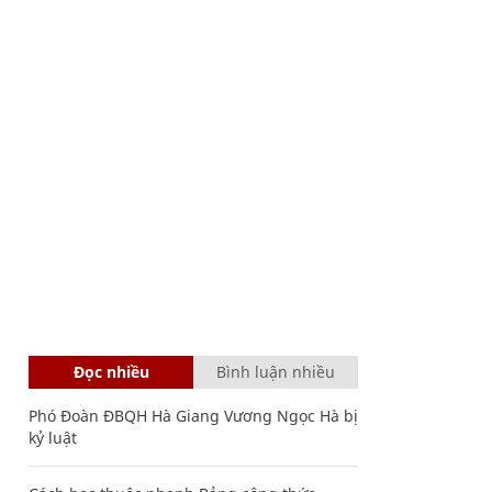
Đọc nhiều
Bình luận nhiều
Phó Đoàn ĐBQH Hà Giang Vương Ngọc Hà bị
kỷ luật