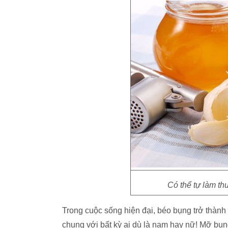
Có thể tự làm th
Trong cuộc sống hiện đại, béo bụng trở thành 
chung với bất kỳ ai dù là nam hay nữ! Mỡ bụ