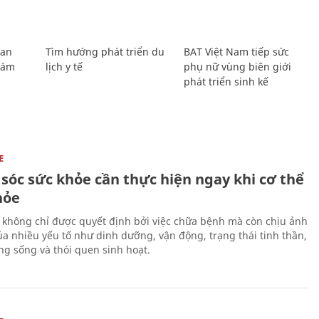
Lan
Tìm hướng phát triển du
BAT Việt Nam tiếp sức
Giám
lịch y tế
phụ nữ vùng biên giới
phát triển sinh kế
E
sóc sức khỏe cần thực hiện ngay khi cơ thể
hỏe
 không chỉ được quyết định bởi việc chữa bệnh mà còn chịu ảnh
a nhiều yếu tố như dinh dưỡng, vận động, trạng thái tinh thần,
ng sống và thói quen sinh hoạt.