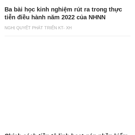
Ba bài học kinh nghiệm rút ra trong thực
tiễn điều hành năm 2022 của NHNN
NGHỊ QUYẾT PHÁT TRIỂN KT- XH