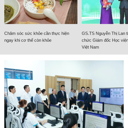
Chăm sóc sức khỏe cần thực hiện
GS.TS Nguyễn Thị Lan ti
ngay khi cơ thể còn khỏe
chức Giám đốc Học viện
Việt Nam