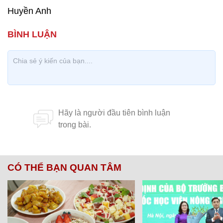
Huyền Anh
CÓ THỂ BẠN QUAN TÂM