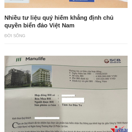
Nhiều tư liệu quý hiếm khẳng định chủ
quyền biển đảo Việt Nam
ĐỜI SỐNG