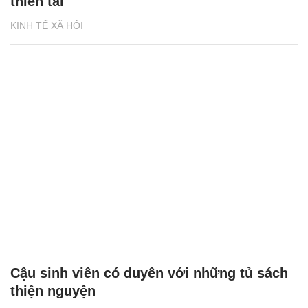
thiên tai
KINH TẾ XÃ HỘI
Cậu sinh viên có duyên với những tủ sách
thiện nguyện