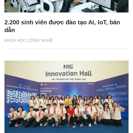
2.200 sinh viên được đào tạo AI, IoT, bán
dẫn
KHOA HỌC CÔNG NGHỆ