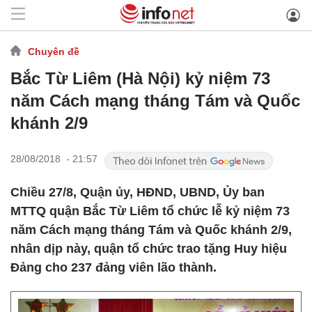
Chuyên đề
Bắc Từ Liêm (Hà Nội) kỷ niệm 73
năm Cách mạng tháng Tám và Quốc
khánh 2/9
28/08/2018 - 21:57
Chiều 27/8, Quận ủy, HĐND, UBND, Ủy ban
MTTQ quận Bắc Từ Liêm tổ chức lễ kỷ niệm 73
năm Cách mạng tháng Tám và Quốc khánh 2/9,
nhân dịp này, quận tổ chức trao tặng Huy hiệu
Đảng cho 237 đảng viên lão thành.