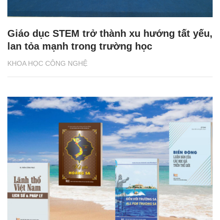
Giáo dục STEM trở thành xu hướng tất yếu,
lan tỏa mạnh trong trường học
KHOA HỌC CÔNG NGHỆ