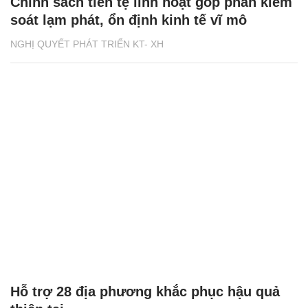
Chính sách tiền tệ linh hoạt góp phần kiểm
soát lạm phát, ổn định kinh tế vĩ mô
NGHỊ QUYẾT PHÁT TRIỂN KT- XH
Hỗ trợ 28 địa phương khắc phục hậu quả