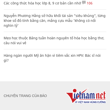
Các công thức hóa học lớp 8, 9 cơ bản cần nhớ
106
Nguyễn Phương Hằng sở hữu khối tài sản "siêu khủng", từng
khoe sổ đỏ tính bằng cân, mắng cựu mẫu 'không có nổi
nghìn tỷ'
Mẹo học thuộc Bảng tuần hoàn nguyên tố hóa học bằng thơ,
câu nói vui vẻ
Hàng ngàn người Mỹ ân hận vì tiêm vắc xin HPV: Bác sĩ nói
gì?
CHUYÊN TRANG CỦA BÁO