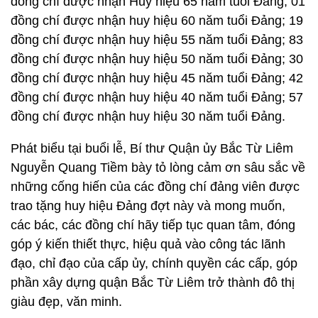
đồng chí được nhận Huy hiệu 65 năm tuổi Đảng; 01
đồng chí được nhận huy hiệu 60 năm tuổi Đảng; 19
đồng chí được nhận huy hiệu 55 năm tuổi Đảng; 83
đồng chí được nhận huy hiệu 50 năm tuổi Đảng; 30
đồng chí được nhận huy hiệu 45 năm tuổi Đảng; 42
đồng chí được nhận huy hiệu 40 năm tuổi Đảng; 57
đồng chí được nhận huy hiệu 30 năm tuổi Đảng.
Phát biểu tại buổi lễ, Bí thư Quận ủy Bắc Từ Liêm
Nguyễn Quang Tiềm bày tỏ lòng cảm ơn sâu sắc về
những cống hiến của các đồng chí đảng viên được
trao tặng huy hiệu Đảng đợt này và mong muốn,
các bác, các đồng chí hãy tiếp tục quan tâm, đóng
góp ý kiến thiết thực, hiệu quả vào công tác lãnh
đạo, chỉ đạo của cấp ủy, chính quyền các cấp, góp
phần xây dựng quận Bắc Từ Liêm trở thành đô thị
giàu đẹp, văn minh.