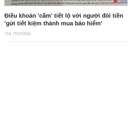
Điều khoản 'cấm' tiết lộ với người đòi tiền
'gửi tiết kiệm thành mua bảo hiểm'
THỊ TRƯỜNG