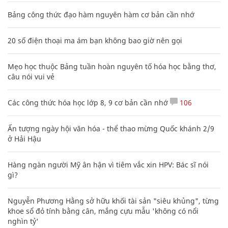
Bảng công thức đạo hàm nguyên hàm cơ bản cần nhớ
20 số điện thoại ma ám bạn không bao giờ nên gọi
Mẹo học thuộc Bảng tuần hoàn nguyên tố hóa học bằng thơ,
câu nói vui vẻ
Các công thức hóa học lớp 8, 9 cơ bản cần nhớ
106
Ấn tượng ngày hội văn hóa - thể thao mừng Quốc khánh 2/9
ở Hải Hậu
Hàng ngàn người Mỹ ân hận vì tiêm vắc xin HPV: Bác sĩ nói
gì?
Nguyễn Phương Hằng sở hữu khối tài sản "siêu khủng", từng
khoe sổ đỏ tính bằng cân, mắng cựu mẫu 'không có nổi
nghìn tỷ'