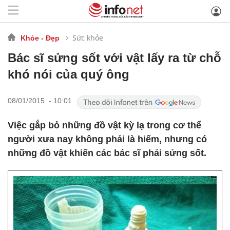
Sức khỏe
Khỏe - Đẹp
Bác sĩ sửng sốt với vật lấy ra từ chỗ
khó nói của quý ông
08/01/2015 - 10:01
Việc gắp bỏ những đồ vật kỳ lạ trong cơ thể
người xưa nay không phải là hiếm, nhưng có
những đồ vật khiến các bác sĩ phải sửng sốt.