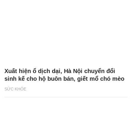
Xuất hiện ổ dịch dại, Hà Nội chuyển đổi
sinh kế cho hộ buôn bán, giết mổ chó mèo
SỨC KHỎE