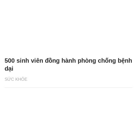
500 sinh viên đồng hành phòng chống bệnh
dại
SỨC KHỎE