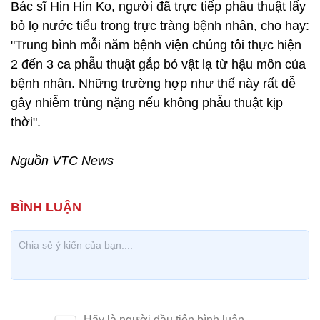
Bác sĩ Hin Hin Ko, người đã trực tiếp phẫu thuật lấy
bỏ lọ nước tiểu trong trực tràng bệnh nhân, cho hay:
"Trung bình mỗi năm bệnh viện chúng tôi thực hiện
2 đến 3 ca phẫu thuật gắp bỏ vật lạ từ hậu môn của
bệnh nhân. Những trường hợp như thế này rất dễ
gây nhiễm trùng nặng nếu không phẫu thuật kịp
thời".
Nguồn VTC News