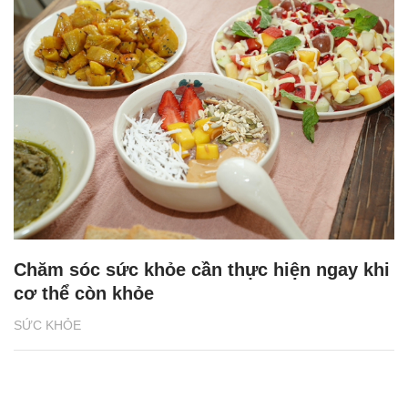
Chăm sóc sức khỏe cần thực hiện ngay khi
cơ thể còn khỏe
SỨC KHỎE