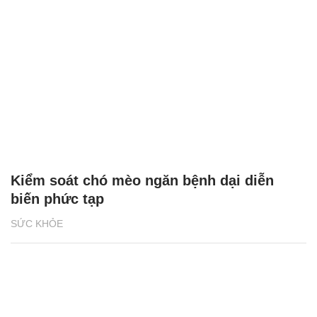
Kiểm soát chó mèo ngăn bệnh dại diễn
biến phức tạp
SỨC KHỎE