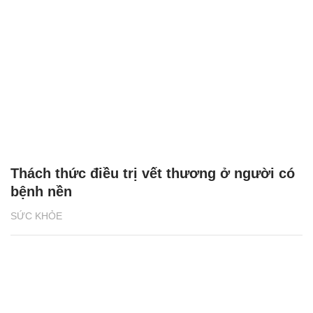
Thách thức điều trị vết thương ở người có
bệnh nền
SỨC KHỎE