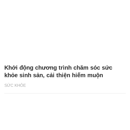
Khởi động chương trình chăm sóc sức
khỏe sinh sản, cải thiện hiếm muộn
SỨC KHỎE