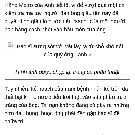
Hãng Metro của Anh tiết lộ, vì để vượt qua một ca
kiểm tra ma túy, người đàn ông giấu tên này đã
quyết định giấu lọ nước tiểu "sạch" của một người
bạn bằng cách nhét vào hậu môn của ông.
Hình ảnh được chụp lại trong ca phẫu thuật
Tuy nhiên, kế hoạch của nam bệnh nhân kể trên đã
thất bại khi lọ nước tiểu trôi tuột vào sâu phần trực
tràng của ông. Tai nạn không đáng có gây ra những
cơn đau bụng, buộc ông phải đến gặp bác sĩ để
chữa trị.