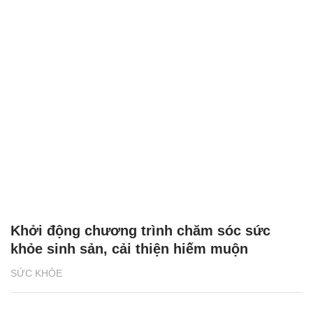
Khởi động chương trình chăm sóc sức
khỏe sinh sản, cải thiện hiếm muộn
SỨC KHỎE