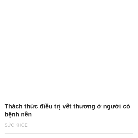
Thách thức điều trị vết thương ở người có
bệnh nền
SỨC KHỎE