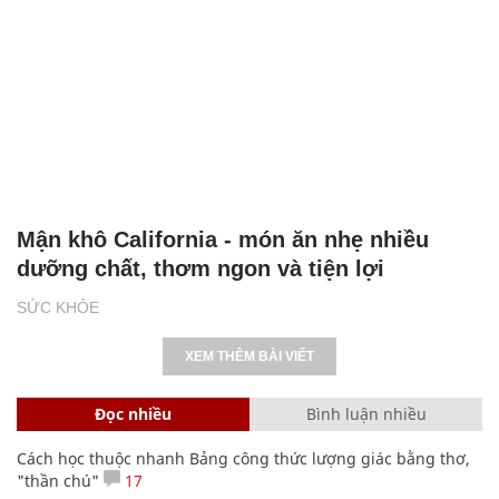
Mận khô California - món ăn nhẹ nhiều
dưỡng chất, thơm ngon và tiện lợi
SỨC KHỎE
XEM THÊM BÀI VIẾT
Đọc nhiều
Bình luận nhiều
Cách học thuộc nhanh Bảng công thức lượng giác bằng thơ,
"thần chú"
17