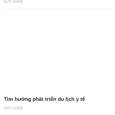
SỨC KHỎE
Tìm hướng phát triển du lịch y tế
SỨC KHỎE