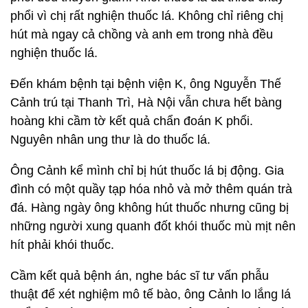
phổi vì chị rất nghiện thuốc lá. Không chỉ riêng chị
hút mà ngay cả chồng và anh em trong nhà đều
nghiện thuốc lá.
Đến khám bệnh tại bệnh viện K, ông Nguyễn Thế
Cảnh trú tại Thanh Trì, Hà Nội vẫn chưa hết bàng
hoàng khi cầm tờ kết quả chẩn đoán K phổi.
Nguyên nhân ung thư là do thuốc lá.
Ông Cảnh kể mình chỉ bị hút thuốc lá bị động. Gia
đình có một quầy tạp hóa nhỏ và mở thêm quán trà
đá. Hàng ngày ông không hút thuốc nhưng cũng bị
những người xung quanh đốt khói thuốc mù mịt nên
hít phải khói thuốc.
Cầm kết quả bệnh án, nghe bác sĩ tư vấn phẫu
thuật để xét nghiệm mô tế bào, ông Cảnh lo lắng lá