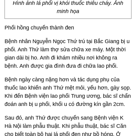
Hình ảnh lá phổi vị khói thuốc thiêu cháy. Ảnh
minh họa
Phổi hồng chuyển thành đen
Bệnh nhân Nguyễn Ngọc Thứ trú tại Bắc Giang bị u
phổi. Anh Thứ làm thợ sửa chữa xe máy. Một thời
gian dài bị ho. Anh đi khám nhiều nơi không ra
bệnh. Anh được gia đình đưa đi chữa lao phổi.
Bệnh ngày càng nặng hơn và tác dụng phụ của
thuốc lao khiến anh Thứ mệt mỏi, yếu hơn, gày sọp.
Khi đến Bệnh viện lao phổi Trung ương, bác sĩ chẩn
đoán anh bị u phổi, khối u có đường kín gần 2cm.
Sau đó, anh Thứ được chuyển sang Bệnh viện K
Hà Nội làm phẫu thuật. Khi phẫu thuật, bác sĩ Căn
cho biết toàn bộ hai lá phổi đen như bồ hóng. Ở