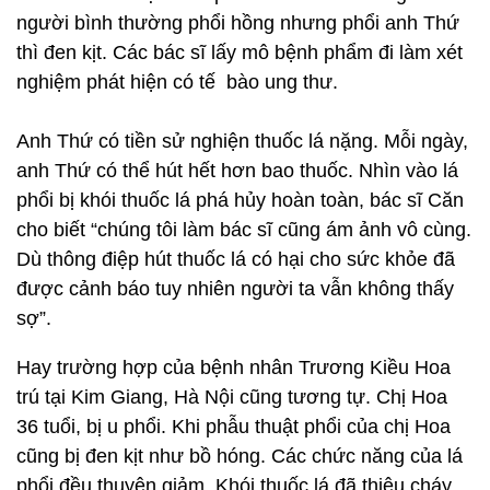
người bình thường phổi hồng nhưng phổi anh Thứ
thì đen kịt. Các bác sĩ lấy mô bệnh phẩm đi làm xét
nghiệm phát hiện có tế bào ung thư.
Anh Thứ có tiền sử nghiện thuốc lá nặng. Mỗi ngày,
anh Thứ có thể hút hết hơn bao thuốc. Nhìn vào lá
phổi bị khói thuốc lá phá hủy hoàn toàn, bác sĩ Căn
cho biết “chúng tôi làm bác sĩ cũng ám ảnh vô cùng.
Dù thông điệp hút thuốc lá có hại cho sức khỏe đã
được cảnh báo tuy nhiên người ta vẫn không thấy
sợ”.
Hay trường hợp của bệnh nhân Trương Kiều Hoa
trú tại Kim Giang, Hà Nội cũng tương tự. Chị Hoa
36 tuổi, bị u phổi. Khi phẫu thuật phổi của chị Hoa
cũng bị đen kịt như bồ hóng. Các chức năng của lá
phổi đều thuyên giảm. Khói thuốc lá đã thiêu cháy