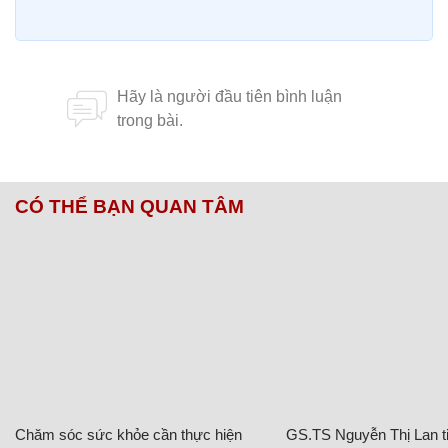
CÓ THỂ BẠN QUAN TÂM
Chăm sóc sức khỏe cần thực hiện
GS.TS Nguyễn Thị Lan ti