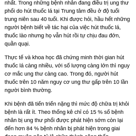
nhất. Trong những bệnh nhân đang điều trị ung thư
phổi do hút thuốc lá tại Trung tâm đều ở độ tuổi
trung niên sau 40 tuổi. Khi được hỏi, hầu hết những
người bệnh biết về tác hại của việc hút thuốc lá,
thuốc lào nhưng họ vẫn hút rồi tự chịu đau đớn,
quằn quại.
Thực tế và khoa học đã chứng minh thời gian hút
thuốc lá càng nhiều, với số lượng càng lớn thì nguy
cơ mắc ung thư càng cao. Trong đó, người hút
thuốc trên 10 năm nguy cơ ung thư gấp trên 10 lần
người bình thường.
Khi bệnh đã tiến triển nặng thì mức độ chữa trị khỏi
bệnh là rất ít. Theo thống kê chỉ có 15 % số bệnh
nhân bị ung thư phổi được phát hiện sớm còn lại
đến hơn 84 % bệnh nhân bị phát hiện trong giai