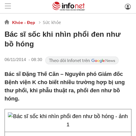
Sức khỏe
Khỏe - Đẹp
Bác sĩ sốc khi nhìn phổi đen như
bồ hóng
06/11/2014 - 08:30
Bác sĩ Đặng Thế Căn – Nguyên phó Giám đốc
Bệnh viện K cho biết nhiều trường hợp bị ung
thư phổi, khi phẫu thuật ra, phổi đen như bồ
hóng.