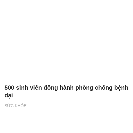
500 sinh viên đồng hành phòng chống bệnh
dại
SỨC KHỎE