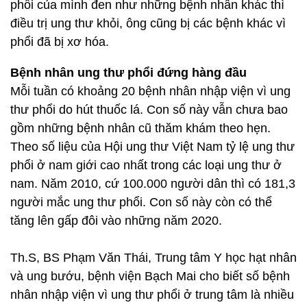
phổi của mình đen như những bệnh nhân khác thì
điều trị ung thư khỏi, ông cũng bị các bệnh khác vì
phổi đã bị xơ hóa.
Bệnh nhân ung thư phổi đứng hàng đầu
Mỗi tuần có khoảng 20 bệnh nhân nhập viện vì ung
thư phổi do hút thuốc lá. Con số này vẫn chưa bao
gồm những bệnh nhân cũ thăm khám theo hẹn.
Theo số liệu của Hội ung thư Việt Nam tỷ lệ ung thư
phổi ở nam giới cao nhất trong các loại ung thư ở
nam. Năm 2010, cứ 100.000 người dân thì có 181,3
người mắc ung thư phổi. Con số này còn có thể
tăng lên gấp đôi vào những năm 2020.
Th.S, BS Phạm Văn Thái, Trung tâm Y học hạt nhân
và ung bướu, bệnh viện Bạch Mai cho biết số bệnh
nhân nhập viện vì ung thư phổi ở trung tâm là nhiều