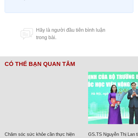
CÓ THỂ BẠN QUAN TÂM
Chăm sóc sức khỏe cần thực hiện
GS.TS Nguyễn Thị Lan ti