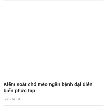
Kiểm soát chó mèo ngăn bệnh dại diễn
biến phức tạp
SỨC KHỎE