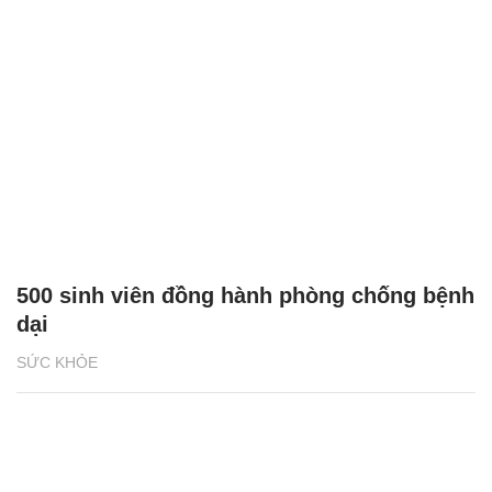
500 sinh viên đồng hành phòng chống bệnh
dại
SỨC KHỎE