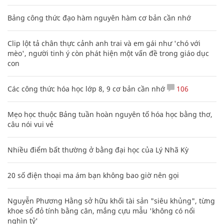
Bảng công thức đạo hàm nguyên hàm cơ bản cần nhớ
Clip lột tả chân thực cảnh anh trai và em gái như 'chó với
mèo', người tinh ý còn phát hiện một vấn đề trong giáo dục
con
Các công thức hóa học lớp 8, 9 cơ bản cần nhớ
106
Mẹo học thuộc Bảng tuần hoàn nguyên tố hóa học bằng thơ,
câu nói vui vẻ
Nhiều điểm bất thường ở bằng đại học của Lý Nhã Kỳ
20 số điện thoại ma ám bạn không bao giờ nên gọi
Nguyễn Phương Hằng sở hữu khối tài sản "siêu khủng", từng
khoe sổ đỏ tính bằng cân, mắng cựu mẫu 'không có nổi
nghìn tỷ'