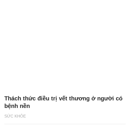
Thách thức điều trị vết thương ở người có
bệnh nền
SỨC KHỎE