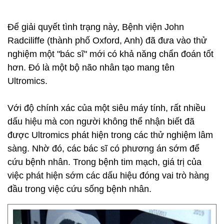
Để giải quyết tình trạng này, Bệnh viện John
Radciliffe (thành phố Oxford, Anh) đã đưa vào thử
nghiệm một "bác sĩ" mới có khả năng chẩn đoán tốt
hơn. Đó là một bộ não nhân tạo mang tên
Ultromics.
Với độ chính xác của một siêu máy tính, rất nhiều
dấu hiệu mà con người không thể nhận biết đã
được Ultromics phát hiện trong các thử nghiệm lâm
sàng. Nhờ đó, các bác sĩ có phương án sớm để
cứu bệnh nhân. Trong bệnh tim mạch, giá trị của
việc phát hiện sớm các dấu hiệu đóng vai trò hàng
đầu trong việc cứu sống bệnh nhân.