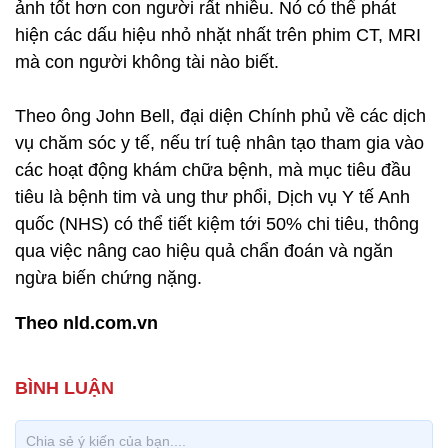
ảnh tốt hơn con người rất nhiều. Nó có thể phát
hiện các dấu hiệu nhỏ nhặt nhất trên phim CT, MRI
mà con người không tài nào biết.
Theo ông John Bell, đại diện Chính phủ về các dịch
vụ chăm sóc y tế, nếu trí tuệ nhân tạo tham gia vào
các hoạt động khám chữa bệnh, mà mục tiêu đầu
tiêu là bệnh tim và ung thư phổi, Dịch vụ Y tế Anh
quốc (NHS) có thể tiết kiệm tới 50% chi tiêu, thông
qua việc nâng cao hiệu quả chẩn đoán và ngăn
ngừa biến chứng nặng.
Theo nld.com.vn