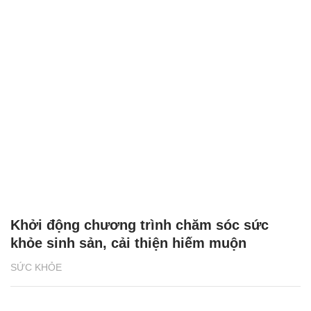
Khởi động chương trình chăm sóc sức
khỏe sinh sản, cải thiện hiếm muộn
SỨC KHỎE