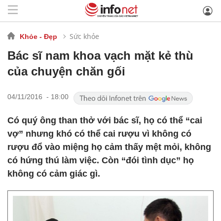
Sức khỏe
Khỏe - Đẹp
Bác sĩ nam khoa vạch mặt kẻ thù
của chuyện chăn gối
04/11/2016 - 18:00
Có quý ông than thở với bác sĩ, họ có thể “cai
vợ” nhưng khó có thể cai rượu vì không có
rượu đổ vào miệng họ cảm thấy mệt mỏi, không
có hứng thú làm việc. Còn “đói tình dục” họ
không có cảm giác gì.