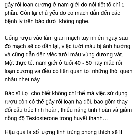
gây rối loạn cương ở nam giới do nội tiết tố chỉ 1
phần. Còn lại chủ yếu do co mạch dẫn đến các
bệnh lý trên bảo dưới không nghe.
Uống rượu vào làm giãn mạch tuy nhiên ngay sau
đó mạch sẽ co dần lại, việc tưới máu bị ảnh hưởng
và cũng dẫn đến việc tưới máu vùng dương vật.
Một thực tế, nam giới ở tuổi 40 - 50 hay mắc rối
loạn cương và đều có liên quan tới những thói quen
nhậu nhẹt này.
Bác sĩ Lợi cho biết không chỉ thế mà việc sử dụng
rượu còn có thể gây rối loạn hạ đồi, bao gồm thay
đổi cấu trúc tinh hoàn, thiểu năng tinh hoàn và giảm
nồng độ Testosterone trong huyết thanh…
Hậu quả là số lượng tinh trùng phóng thích sẽ ít