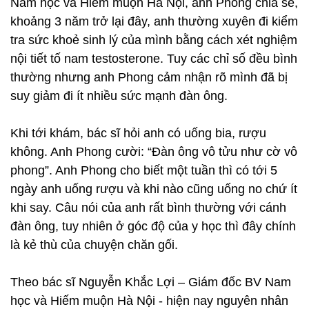
Nam học và Hiếm muộn Hà Nội, anh Phong chia sẻ,
khoảng 3 năm trở lại đây, anh thường xuyên đi kiểm
tra sức khoẻ sinh lý của mình bằng cách xét nghiệm
nội tiết tố nam testosterone. Tuy các chỉ số đều bình
thường nhưng anh Phong cảm nhận rõ mình đã bị
suy giảm đi ít nhiều sức mạnh đàn ông.
Khi tới khám, bác sĩ hỏi anh có uống bia, rượu
không. Anh Phong cười: “Đàn ông vô tửu như cờ vô
phong”. Anh Phong cho biết một tuần thì có tới 5
ngày anh uống rượu và khi nào cũng uống no chứ ít
khi say. Câu nói của anh rất bình thường với cánh
đàn ông, tuy nhiên ở góc độ của y học thì đây chính
là kẻ thù của chuyện chăn gối.
Theo bác sĩ Nguyễn Khắc Lợi – Giám đốc BV Nam
học và Hiếm muộn Hà Nội - hiện nay nguyên nhân