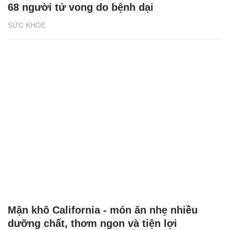
68 người tử vong do bệnh dại
SỨC KHỎE
Mận khô California - món ăn nhẹ nhiều
dưỡng chất, thơm ngon và tiện lợi