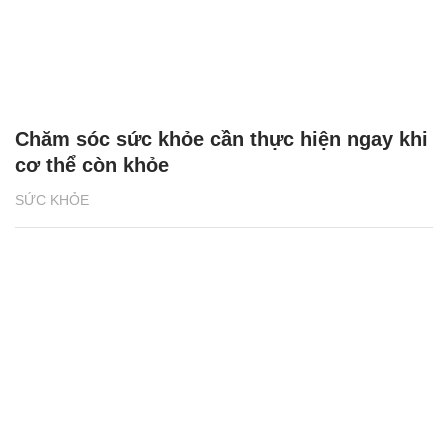
Chăm sóc sức khỏe cần thực hiện ngay khi
cơ thể còn khỏe
SỨC KHỎE