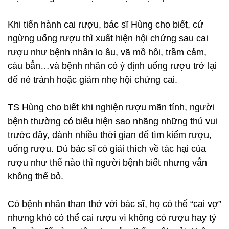
Khi tiến hành cai rượu, bác sĩ Hùng cho biết, cứ
ngừng uống rượu thì xuất hiện hội chứng sau cai
rượu như bệnh nhân lo âu, vã mồ hôi, trầm cảm,
cáu bẳn…và bệnh nhân có ý định uống rượu trở lại
để né tránh hoặc giảm nhẹ hội chứng cai.
TS Hùng cho biết khi nghiện rượu mãn tính, người
bệnh thường có biểu hiện sao nhãng những thú vui
trước đây, dành nhiều thời gian để tìm kiếm rượu,
uống rượu. Dù bác sĩ có giải thích về tác hại của
rượu như thế nào thì người bệnh biết nhưng vẫn
không thể bỏ.
Có bệnh nhân than thở với bác sĩ, họ có thể “cai vợ”
nhưng khó có thể cai rượu vì không có rượu hay tý