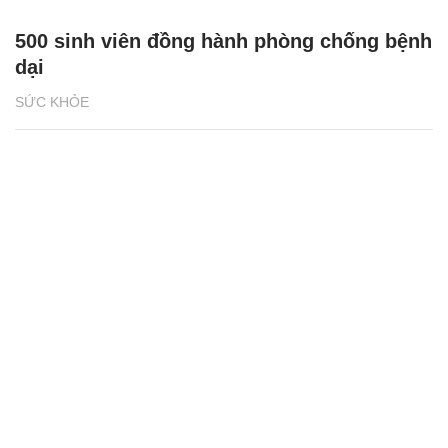
500 sinh viên đồng hành phòng chống bệnh
dại
SỨC KHỎE