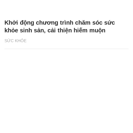
Khởi động chương trình chăm sóc sức
khỏe sinh sản, cải thiện hiếm muộn
SỨC KHỎE