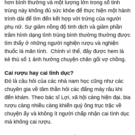
hơn bình thường và một lượng lớn trong số tinh
trùng này không đủ sức khỏe để thực hiện một hành
trình dài để tìm đến kết hợp với trứng của người
phụ nữ. Sự giảm nồng độ tinh dịch và giảm phần
trăm hình dạng tình trùng bình thường thường được
tìm thấy ở những người nghiện rượu và nghiện
thuốc lá mãn tính. Chính vì thế, đây được hem là
kẻ thù số 1 ảnh hưởng chuyện chăn gối vợ chồng.
Cai rượu hay cai tình dục?
Đó là câu hỏi của các nhà nam học cũng như các
chuyên gia về tâm thần hỏi các đấng mày râu khi
đến khám. Theo bác sĩ Lợi, xã hội càng hiện đại, bia
rượu càng nhiều càng khiến quý ông trục trặc về
chuyện ấy và không ít người chấp nhận cai tình dục
mà không cai rượu.