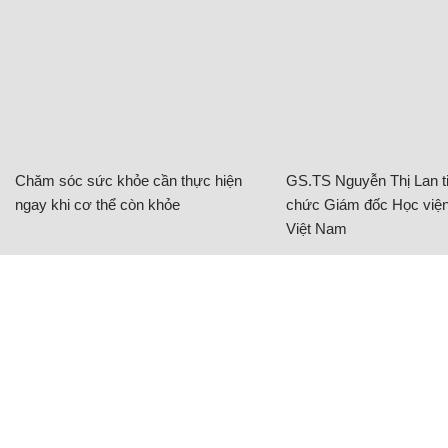
Chăm sóc sức khỏe cần thực hiện
GS.TS Nguyễn Thị Lan ti
ngay khi cơ thể còn khỏe
chức Giám đốc Học viện
Việt Nam