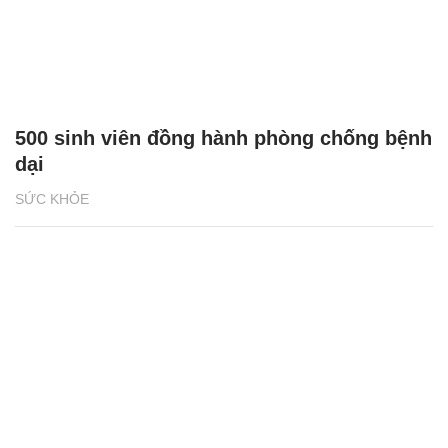
500 sinh viên đồng hành phòng chống bệnh
dại
SỨC KHỎE