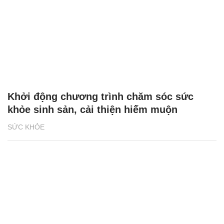
Khởi động chương trình chăm sóc sức
khỏe sinh sản, cải thiện hiếm muộn
SỨC KHỎE