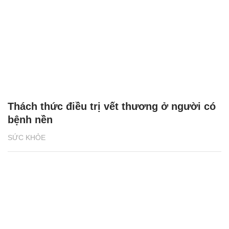
Thách thức điều trị vết thương ở người có
bệnh nền
SỨC KHỎE