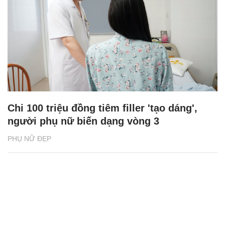
Chi 100 triệu đồng tiêm filler 'tạo dáng',
người phụ nữ biến dạng vòng 3
PHỤ NỮ ĐẸP