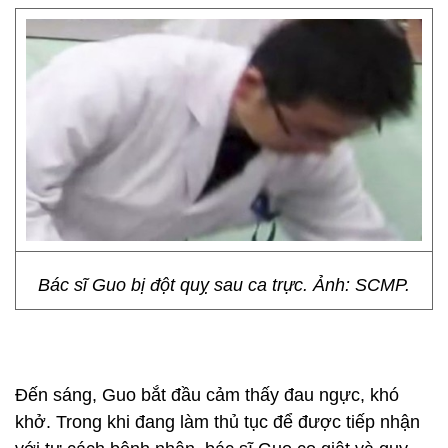
Bác sĩ Guo bị đột quỵ sau ca trực. Ảnh: SCMP.
Đến sáng, Guo bắt đầu cảm thấy đau ngực, khó
khở. Trong khi đang làm thủ tục để được tiếp nhận