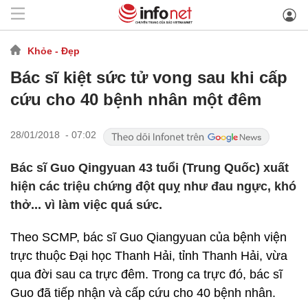
Khỏe - Đẹp
Bác sĩ kiệt sức tử vong sau khi cấp
cứu cho 40 bệnh nhân một đêm
28/01/2018 - 07:02
Bác sĩ Guo Qingyuan 43 tuổi (Trung Quốc) xuất
hiện các triệu chứng đột quỵ như đau ngực, khó
thở... vì làm việc quá sức.
Theo SCMP, bác sĩ Guo Qiangyuan của bệnh viện
trực thuộc Đại học Thanh Hải, tỉnh Thanh Hải, vừa
qua đời sau ca trực đêm. Trong ca trực đó, bác sĩ
Guo đã tiếp nhận và cấp cứu cho 40 bệnh nhân.