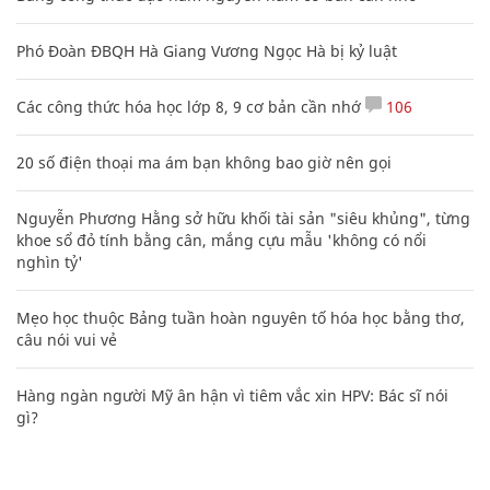
Phó Đoàn ĐBQH Hà Giang Vương Ngọc Hà bị kỷ luật
Các công thức hóa học lớp 8, 9 cơ bản cần nhớ
106
20 số điện thoại ma ám bạn không bao giờ nên gọi
Nguyễn Phương Hằng sở hữu khối tài sản "siêu khủng", từng
khoe sổ đỏ tính bằng cân, mắng cựu mẫu 'không có nổi
nghìn tỷ'
Mẹo học thuộc Bảng tuần hoàn nguyên tố hóa học bằng thơ,
câu nói vui vẻ
Hàng ngàn người Mỹ ân hận vì tiêm vắc xin HPV: Bác sĩ nói
gì?