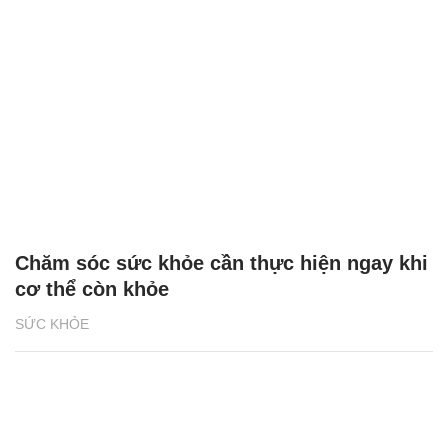
Chăm sóc sức khỏe cần thực hiện ngay khi
cơ thể còn khỏe
SỨC KHỎE