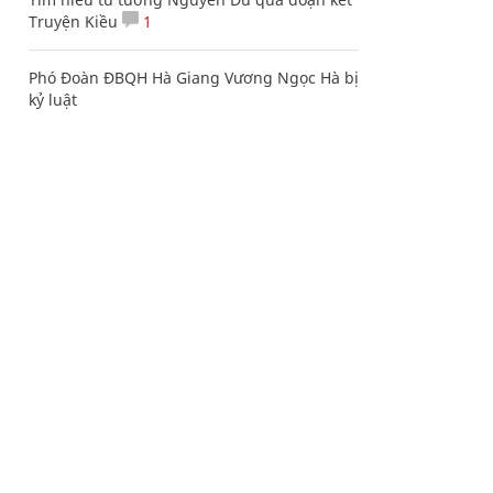
Truyện Kiều
1
Phó Đoàn ĐBQH Hà Giang Vương Ngọc Hà bị
kỷ luật