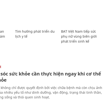
Lan
Tìm hướng phát triển du
BAT Việt Nam tiếp sức
Giám
lịch y tế
phụ nữ vùng biên giới
phát triển sinh kế
E
sóc sức khỏe cần thực hiện ngay khi cơ thể
hỏe
 không chỉ được quyết định bởi việc chữa bệnh mà còn chịu ảnh
a nhiều yếu tố như dinh dưỡng, vận động, trạng thái tinh thần,
ng sống và thói quen sinh hoạt.