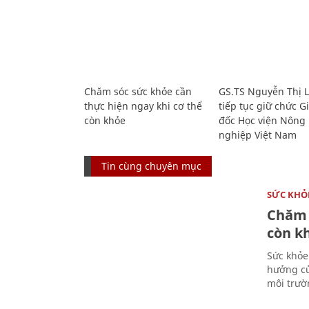
Chăm sóc sức khỏe cần
GS.TS Nguyễn Thị 
thực hiện ngay khi cơ thể
tiếp tục giữ chức 
còn khỏe
đốc Học viện Nông
nghiệp Việt Nam
Tin cùng chuyên mục
SỨC KHỎ
Chăm 
còn k
Sức khỏe
hưởng củ
môi trườ