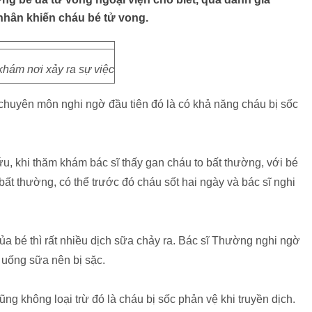
nhân khiến cháu bé tử vong.
hám nơi xảy ra sự việc
uyên môn nghi ngờ đầu tiên đó là có khả năng cháu bị sốc
, khi thăm khám bác sĩ thấy gan cháu to bất thường, với bé
bất thường, có thể trước đó cháu sốt hai ngày và bác sĩ nghi
ủa bé thì rất nhiều dịch sữa chảy ra. Bác sĩ Thường nghi ngờ
 uống sữa nên bị sặc.
g không loại trừ đó là cháu bị sốc phản vệ khi truyền dịch.