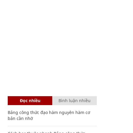
Đọc nhiều
Bình luận nhiều
Bảng công thức đạo hàm nguyên hàm cơ
bản cần nhớ