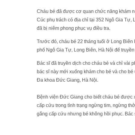
Cháu bé đã được cơ quan chức năng khám ngh
Cúc phụ trách có địa chỉ tại 352 Ngô Gia Tự,
đã bị niêm phong phục vụ điều tra.
Trước đó, cháu bé 22 tháng tuổi ở Long Biê
phố Ngô Gia Tự, Long Biên, Hà Nội để truyền 
Bác sĩ đã truyền dịch cho cháu bé và chỉ vài p
bác sĩ này mới xuống khám cho bé và cho bé 
Đa khoa Đức Giang, Hà Nội.
Bệnh viện Đức Giang cho biết cháu bé được x
cấp cứu trong tình trạng ngừng tim, ngừng thở
gắng cấp cứu nhưng bé không hồi phục. Bác sĩ