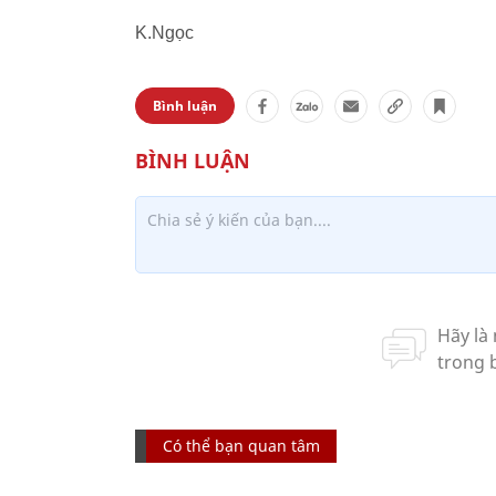
K.Ngọc
Bình luận
Có thể bạn quan tâm