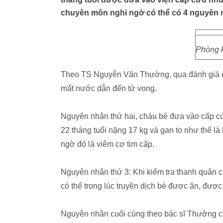
chuyên môn nghi ngờ có thể có 4 nguyên 
Phòng k
Theo TS Nguyễn Văn Thường, qua đánh giá ch
mất nước dẫn đến tử vong.
Nguyên nhân thứ hai, cháu bé đưa vào cấp cứu
22 tháng tuổi nặng 17 kg và gan to như thế là 
ngờ đó là viêm cơ tim cấp.
Nguyên nhân thứ 3: Khi kiểm tra thanh quản c
có thể trong lúc truyền dịch bé được ăn, được
Nguyên nhân cuối cùng theo bác sĩ Thường cũn