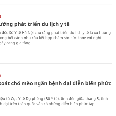
E
ớng phát triển du lịch y tế
 đốc Sở Y tế Hà Nội cho rằng phát triển du lịch y tế là xu hướng
trong bối cảnh nhu cầu kết hợp chăm sóc sức khỏe với nghỉ
ày càng gia tăng.
E
soát chó mèo ngăn bệnh dại diễn biến phức
iệu từ Cục Y tế Dự phòng (Bộ Y tế), tính đến giữa tháng 5, tình
h dại trên toàn quốc vẫn có những diễn biến phức tạp.