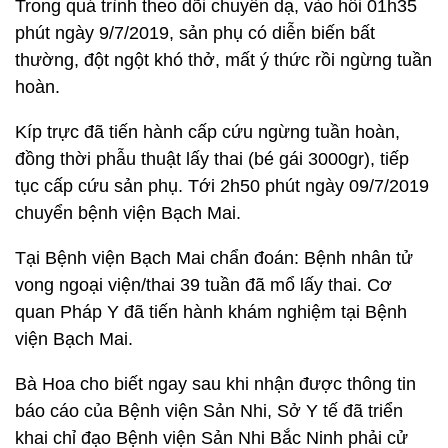
Trong quá trình theo dõi chuyển dạ, vào hồi 01h35
phút ngày 9/7/2019, sản phụ có diễn biến bất
thường, đột ngột khó thở, mất ý thức rồi ngừng tuần
hoàn.
Kíp trực đã tiến hành cấp cứu ngừng tuần hoàn,
đồng thời phẫu thuật lấy thai (bé gái 3000gr), tiếp
tục cấp cứu sản phụ. Tới 2h50 phút ngày 09/7/2019
chuyển bệnh viện Bạch Mai.
Tại Bệnh viện Bạch Mai chẩn đoán: Bệnh nhân tử
vong ngoại viện/thai 39 tuần đã mổ lấy thai. Cơ
quan Pháp Y đã tiến hành khám nghiệm tại Bệnh
viện Bạch Mai.
Bà Hoa cho biết ngay sau khi nhận được thông tin
báo cáo của Bệnh viện Sản Nhi, Sở Y tế đã triển
khai chỉ đạo Bệnh viện Sản Nhi Bắc Ninh phải cử