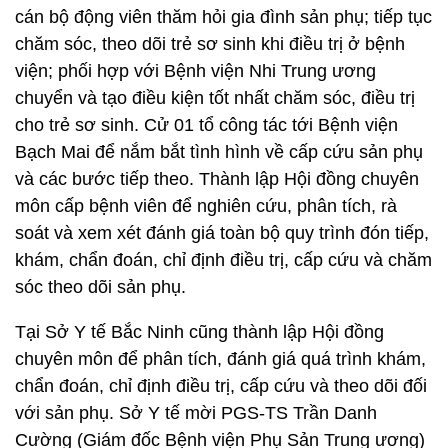
cán bộ động viên thăm hỏi gia đình sản phụ; tiếp tục
chăm sóc, theo dõi trẻ sơ sinh khi điều trị ở bệnh
viện; phối hợp với Bệnh viện Nhi Trung ương
chuyển và tạo điều kiện tốt nhất chăm sóc, điều trị
cho trẻ sơ sinh. Cử 01 tổ công tác tới Bệnh viện
Bạch Mai để nắm bắt tình hình về cấp cứu sản phụ
và các bước tiếp theo. Thành lập Hội đồng chuyên
môn cấp bệnh viên để nghiên cứu, phân tích, rà
soát và xem xét đánh giá toàn bộ quy trình đón tiếp,
khám, chẩn đoán, chỉ định điều trị, cấp cứu và chăm
sóc theo dõi sản phụ.
Tại Sở Y tế Bắc Ninh cũng thành lập Hội đồng
chuyên môn để phân tích, đánh giá quá trình khám,
chẩn đoán, chỉ định điều trị, cấp cứu và theo dõi đối
với sản phụ. Sở Y tế mời PGS-TS Trần Danh
Cường (Giám đốc Bệnh viện Phụ Sản Trung ương)