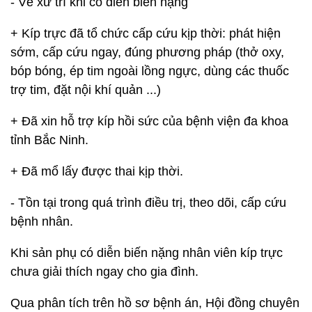
- Về xử trí khi có diễn biến nặng
+ Kíp trực đã tổ chức cấp cứu kịp thời: phát hiện
sớm, cấp cứu ngay, đúng phương pháp (thở oxy,
bóp bóng, ép tim ngoài lồng ngực, dùng các thuốc
trợ tim, đặt nội khí quản ...)
+ Đã xin hỗ trợ kíp hồi sức của bệnh viện đa khoa
tỉnh Bắc Ninh.
+ Đã mổ lấy được thai kịp thời.
- Tồn tại trong quá trình điều trị, theo dõi, cấp cứu
bệnh nhân.
Khi sản phụ có diễn biến nặng nhân viên kíp trực
chưa giải thích ngay cho gia đình.
Qua phân tích trên hồ sơ bệnh án, Hội đồng chuyên