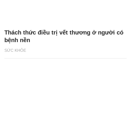
Thách thức điều trị vết thương ở người có
bệnh nền
SỨC KHỎE