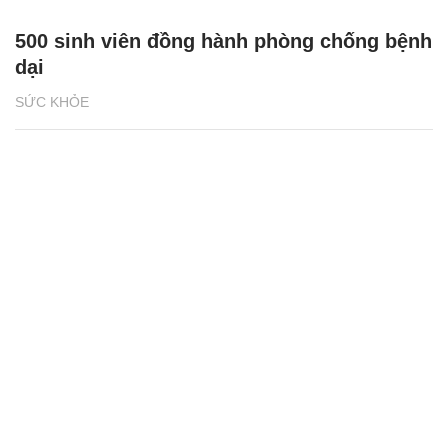
500 sinh viên đồng hành phòng chống bệnh
dại
SỨC KHỎE