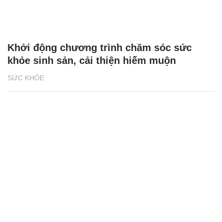
Khởi động chương trình chăm sóc sức
khỏe sinh sản, cải thiện hiếm muộn
SỨC KHỎE