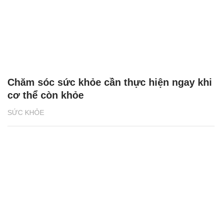
Chăm sóc sức khỏe cần thực hiện ngay khi
cơ thể còn khỏe
SỨC KHỎE