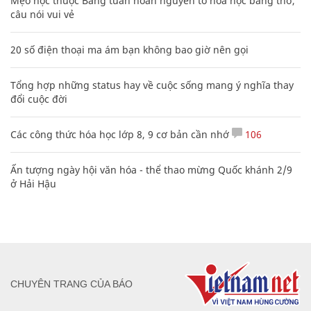
Mẹo học thuộc Bảng tuần hoàn nguyên tố hóa học bằng thơ,
câu nói vui vẻ
20 số điện thoại ma ám bạn không bao giờ nên gọi
Tổng hợp những status hay về cuộc sống mang ý nghĩa thay
đổi cuộc đời
Các công thức hóa học lớp 8, 9 cơ bản cần nhớ
106
Ấn tượng ngày hội văn hóa - thể thao mừng Quốc khánh 2/9
ở Hải Hậu
CHUYÊN TRANG CỦA BÁO