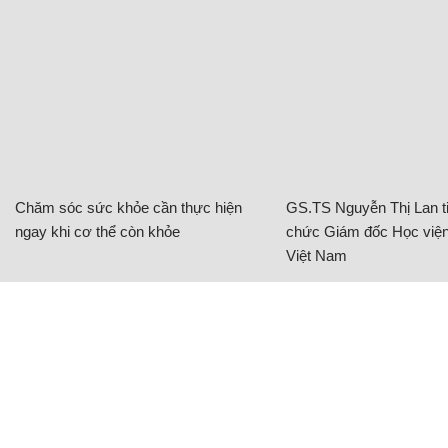
Chăm sóc sức khỏe cần thực hiện
GS.TS Nguyễn Thị Lan ti
ngay khi cơ thể còn khỏe
chức Giám đốc Học viện
Việt Nam