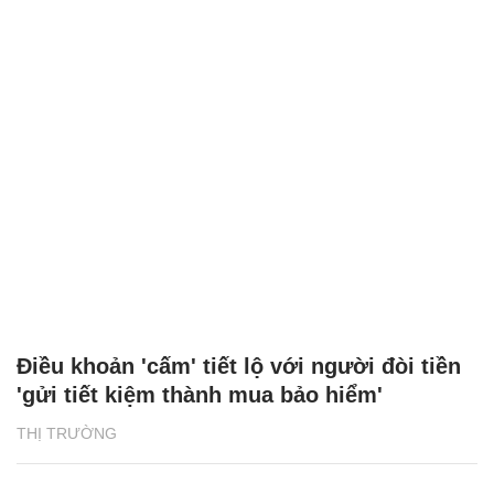
Điều khoản 'cấm' tiết lộ với người đòi tiền
'gửi tiết kiệm thành mua bảo hiểm'
THỊ TRƯỜNG