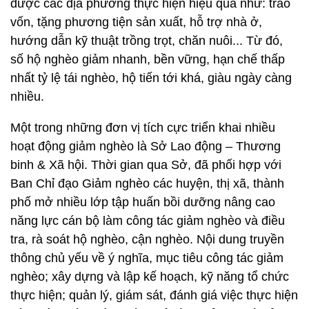
được các địa phương thực hiện hiệu quả như: trao
vốn, tặng phương tiện sản xuất, hỗ trợ nhà ở,
hướng dẫn kỹ thuật trồng trọt, chăn nuôi... Từ đó,
số hộ nghèo giảm nhanh, bền vững, hạn chế thấp
nhất tỷ lệ tái nghèo, hộ tiến tới khá, giàu ngày càng
nhiều.
Một trong những đơn vị tích cực triển khai nhiều
hoạt động giảm nghèo là Sở Lao động – Thương
binh & Xã hội. Thời gian qua Sở, đã phối hợp với
Ban Chỉ đạo Giảm nghèo các huyện, thị xã, thành
phố mở nhiều lớp tập huấn bồi dưỡng nâng cao
năng lực cán bộ làm công tác giảm nghèo và điều
tra, rà soát hộ nghèo, cận nghèo. Nội dung truyền
thông chủ yếu về ý nghĩa, mục tiêu công tác giảm
nghèo; xây dựng và lập kế hoạch, kỹ năng tổ chức
thực hiện; quản lý, giám sát, đánh giá việc thực hiện