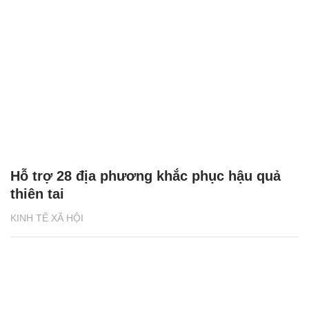
Hỗ trợ 28 địa phương khắc phục hậu quả
thiên tai
KINH TẾ XÃ HỘI