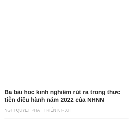
Ba bài học kinh nghiệm rút ra trong thực
tiễn điều hành năm 2022 của NHNN
NGHỊ QUYẾT PHÁT TRIỂN KT- XH