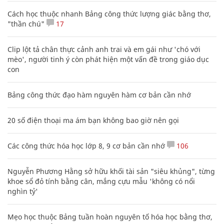
Cách học thuộc nhanh Bảng công thức lượng giác bằng thơ,
"thần chú"
17
Clip lột tả chân thực cảnh anh trai và em gái như 'chó với
mèo', người tinh ý còn phát hiện một vấn đề trong giáo dục
con
Bảng công thức đạo hàm nguyên hàm cơ bản cần nhớ
20 số điện thoại ma ám bạn không bao giờ nên gọi
Các công thức hóa học lớp 8, 9 cơ bản cần nhớ
106
Nguyễn Phương Hằng sở hữu khối tài sản "siêu khủng", từng
khoe sổ đỏ tính bằng cân, mắng cựu mẫu 'không có nổi
nghìn tỷ'
Mẹo học thuộc Bảng tuần hoàn nguyên tố hóa học bằng thơ,