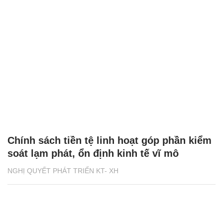
Chính sách tiền tệ linh hoạt góp phần kiểm
soát lạm phát, ổn định kinh tế vĩ mô
NGHỊ QUYẾT PHÁT TRIỂN KT- XH