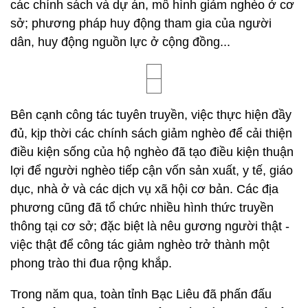
các chính sách và dự án, mô hình giảm nghèo ở cơ
sở; phương pháp huy động tham gia của người
dân, huy động nguồn lực ở cộng đồng...
Bên cạnh công tác tuyên truyền, việc thực hiện đầy
đủ, kịp thời các chính sách giảm nghèo để cải thiện
điều kiện sống của hộ nghèo đã tạo điều kiện thuận
lợi để người nghèo tiếp cận vốn sản xuất, y tế, giáo
dục, nhà ở và các dịch vụ xã hội cơ bản. Các địa
phương cũng đã tổ chức nhiều hình thức truyền
thông tại cơ sở; đặc biệt là nêu gương người thật -
việc thật để công tác giảm nghèo trở thành một
phong trào thi đua rộng khắp.
Trong năm qua, toàn tỉnh Bạc Liêu đã phấn đấu