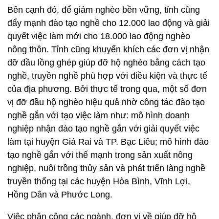
Bên cạnh đó, để giảm nghèo bền vững, tỉnh cũng
đẩy mạnh đào tạo nghề cho 12.000 lao động và giải
quyết việc làm mới cho 18.000 lao động nghèo
nông thôn. Tỉnh cũng khuyến khích các đơn vị nhận
đỡ đầu lồng ghép giúp đỡ hộ nghèo bằng cách tạo
nghề, truyền nghề phù hợp với điều kiện và thực tế
của địa phương. Bởi thực tế trong qua, một số đơn
vị đỡ đầu hộ nghèo hiệu quả nhờ công tác đào tạo
nghề gắn với tạo việc làm như: mô hình doanh
nghiệp nhận đào tạo nghề gắn với giải quyết việc
làm tại huyện Giá Rai và TP. Bạc Liêu; mô hình đào
tạo nghề gắn với thế mạnh trong sản xuất nông
nghiệp, nuôi trồng thủy sản và phát triển làng nghề
truyền thống tại các huyện Hòa Bình, Vĩnh Lợi,
Hồng Dân và Phước Long.
Việc phân công các ngành, đơn vị về giúp đỡ hộ