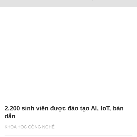
2.200 sinh viên được đào tạo AI, IoT, bán
dẫn
KHOA HỌC CÔNG NGHỆ