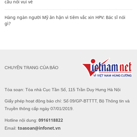
câu nói vui vẻ
Hàng ngàn người Mỹ ân hận vì tiêm vắc xin HPV: Bác sĩ nói
gì?
CHUYÊN TRANG CỦA BÁO
Tòa soạn: Tòa nhà Cục Tần Số, 115 Trần Duy Hưng Hà Nội
Giấy phép hoạt động báo chí: Số 09/GP-BTTTT, Bộ Thông tin và
Truyền thông cấp ngày 07/01/2019.
0916118822
Hotline nội dung:
toasoan@infonet.vn
Email: