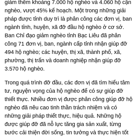
giảm thêm khoảng 7.000 hộ nghèo và 4.060 hộ cận
nghèo, vượt 45% kế hoạch. Một trong những giải
pháp được tỉnh duy trì là phân công các đơn vị, ban
ngành tỉnh, huyện, xã đỡ đầu hộ nghèo ở cơ sở.
Ban Chỉ đạo giảm nghèo tỉnh Bạc Liêu đã phân
công 71 đơn vị, ban, ngành cấp tỉnh nhận giúp đỡ
494 hộ nghèo; các huyện, thị xã, thành phố, xã,
phường, thị trấn và doanh nghiệp nhận giúp đỡ
3.570 hộ nghèo.
Trong quá trình đỡ đầu, các đơn vị đã tìm hiểu tâm
tư, nguyện vọng của hộ nghèo để có sự giúp đỡ
thiết thực. Nhiều đơn vị được phân công giúp đỡ hộ
nghèo đã nêu cao tinh thần trách nhiệm và có
những giải pháp thiết thực, hiệu quả. Những hộ
được giúp đỡ đã nỗ lực tăng gia sản xuất, từng
bước cải thiện đời sống, tin tưởng và thực hiện tốt