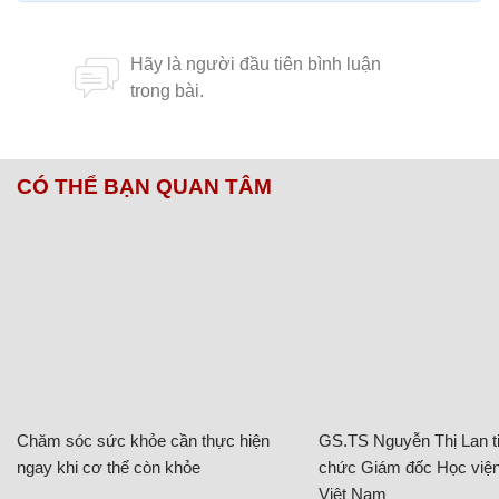
CÓ THỂ BẠN QUAN TÂM
Chăm sóc sức khỏe cần thực hiện
GS.TS Nguyễn Thị Lan ti
ngay khi cơ thể còn khỏe
chức Giám đốc Học viện
Việt Nam