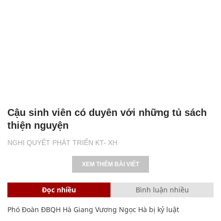
Cậu sinh viên có duyên với những tủ sách
thiện nguyện
NGHỊ QUYẾT PHÁT TRIỂN KT- XH
XEM THÊM BÀI VIẾT
Đọc nhiều
Bình luận nhiều
Phó Đoàn ĐBQH Hà Giang Vương Ngọc Hà bị kỷ luật