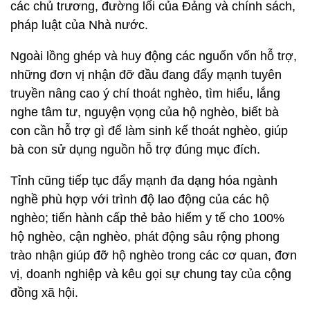
các chủ trương, đường lối của Đảng và chính sách,
pháp luật của Nhà nước.
Ngoài lồng ghép và huy động các nguốn vốn hỗ trợ,
những đơn vị nhận đỡ đầu đang đẩy mạnh tuyên
truyền nâng cao ý chí thoát nghèo, tìm hiểu, lắng
nghe tâm tư, nguyện vọng của hộ nghèo, biết bà
con cần hỗ trợ gì để làm sinh kế thoát nghèo, giúp
bà con sử dụng nguồn hỗ trợ đúng mục đích.
Tỉnh cũng tiếp tục đẩy mạnh đa dạng hóa ngành
nghề phù hợp với trình độ lao động của các hộ
nghèo; tiến hành cấp thẻ bảo hiểm y tế cho 100%
hộ nghèo, cận nghèo, phát động sâu rộng phong
trào nhận giúp đỡ hộ nghèo trong các cơ quan, đơn
vị, doanh nghiệp và kêu gọi sự chung tay của cộng
đồng xã hội.