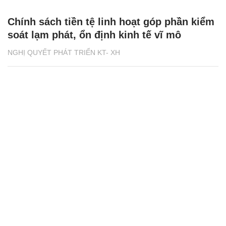
Chính sách tiền tệ linh hoạt góp phần kiểm
soát lạm phát, ổn định kinh tế vĩ mô
NGHỊ QUYẾT PHÁT TRIỂN KT- XH