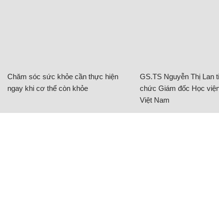
Chăm sóc sức khỏe cần thực hiện
GS.TS Nguyễn Thị Lan ti
ngay khi cơ thể còn khỏe
chức Giám đốc Học viện
Việt Nam