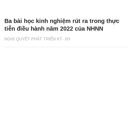
Ba bài học kinh nghiệm rút ra trong thực
tiễn điều hành năm 2022 của NHNN
NGHỊ QUYẾT PHÁT TRIỂN KT- XH