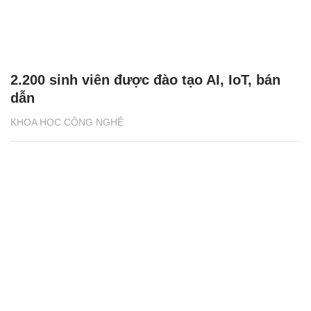
2.200 sinh viên được đào tạo AI, IoT, bán
dẫn
KHOA HỌC CÔNG NGHỆ