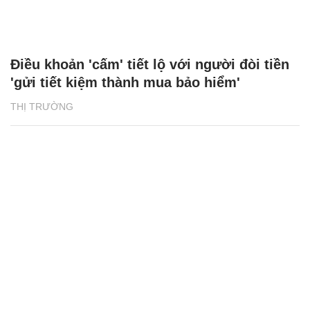
Điều khoản 'cấm' tiết lộ với người đòi tiền
'gửi tiết kiệm thành mua bảo hiểm'
THỊ TRƯỜNG