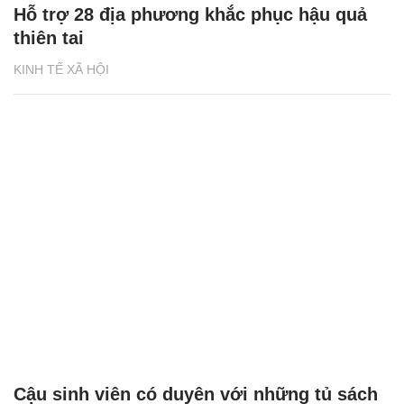
Hỗ trợ 28 địa phương khắc phục hậu quả
thiên tai
KINH TẾ XÃ HỘI
Cậu sinh viên có duyên với những tủ sách