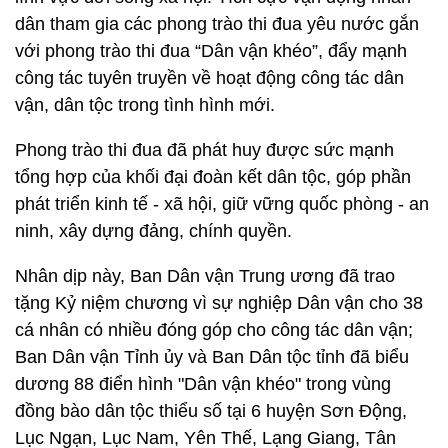
dân tham gia các phong trào thi đua yêu nước gắn
với phong trào thi đua “Dân vận khéo”, đẩy mạnh
công tác tuyên truyền về hoạt động công tác dân
vận, dân tộc trong tình hình mới.
Phong trào thi đua đã phát huy được sức mạnh
tổng hợp của khối đại đoàn kết dân tộc, góp phần
phát triển kinh tế - xã hội, giữ vững quốc phòng - an
ninh, xây dựng đảng, chính quyền.
Nhân dịp này, Ban Dân vận Trung ương đã trao
tặng Kỷ niệm chương vì sự nghiệp Dân vận cho 38
cá nhân có nhiều đóng góp cho công tác dân vận;
Ban Dân vận Tỉnh ủy và Ban Dân tộc tỉnh đã biểu
dương 88 điển hình "Dân vận khéo" trong vùng
đồng bào dân tộc thiểu số tại 6 huyện Sơn Động,
Lục Ngạn, Lục Nam, Yên Thế, Lạng Giang, Tân