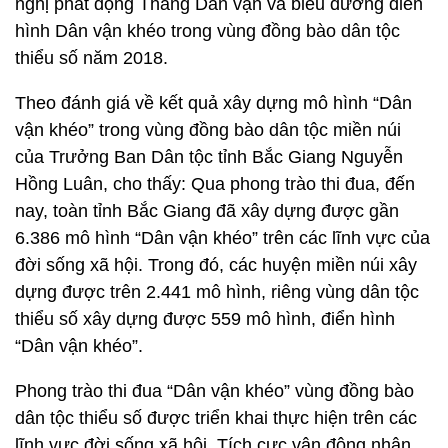
nghị phát động Tháng Dân vận và biểu dương điển
hình Dân vận khéo trong vùng đồng bào dân tộc
thiểu số năm 2018.
Theo đánh giá về kết quả xây dựng mô hình “Dân
vận khéo” trong vùng đồng bào dân tộc miền núi
của Trưởng Ban Dân tộc tỉnh Bắc Giang Nguyễn
Hồng Luân, cho thấy: Qua phong trào thi đua, đến
nay, toàn tỉnh Bắc Giang đã xây dựng được gần
6.386 mô hình “Dân vận khéo” trên các lĩnh vực của
đời sống xã hội. Trong đó, các huyện miền núi xây
dựng được trên 2.441 mô hình, riêng vùng dân tộc
thiểu số xây dựng được 559 mô hình, điển hình
“Dân vận khéo”.
Phong trào thi đua “Dân vận khéo” vùng đồng bào
dân tộc thiểu số được triển khai thực hiện trên các
lĩnh vực đời sống xã hội. Tích cực vận động nhân