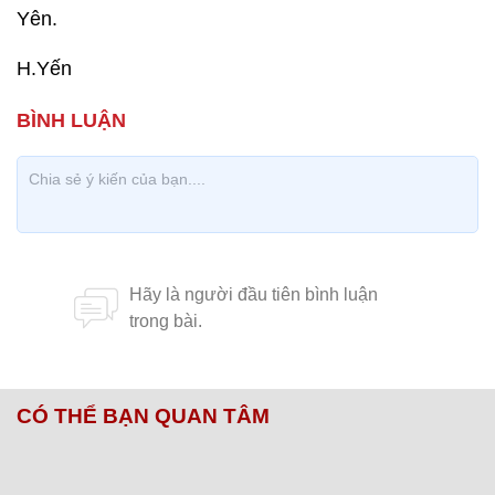
Yên.
H.Yến
CÓ THỂ BẠN QUAN TÂM