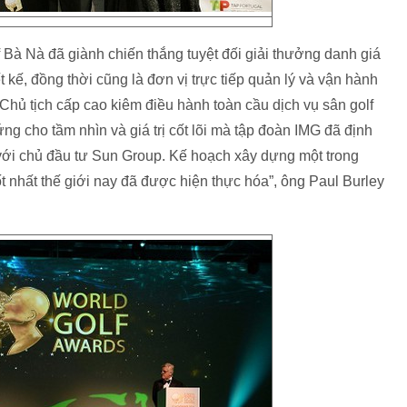
 Bà Nà đã giành chiến thắng tuyệt đối giải thưởng danh giá
 kế, đồng thời cũng là đơn vị trực tiếp quản lý và vận hành
 Chủ tịch cấp cao kiêm điều hành toàn cầu dịch vụ sân golf
ng cho tầm nhìn và giá trị cốt lõi mà tập đoàn IMG đã định
ới chủ đầu tư Sun Group. Kế hoạch xây dựng một trong
ốt nhất thế giới nay đã được hiện thực hóa”, ông Paul Burley