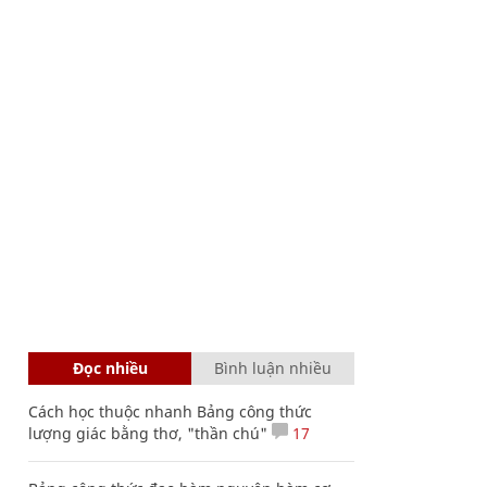
Đọc nhiều
Bình luận nhiều
Cách học thuộc nhanh Bảng công thức
lượng giác bằng thơ, "thần chú"
17