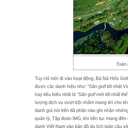
Toàn 
Tuy chỉ mới đi vào hoạt động, Bà Nà Hills Gol
được các danh hiệu như: “
Sân golf tốt nhất V
hay tiêu biểu nhất là
“Sân golf mới tốt nhất thế
lượng dịch vụ vượt trội nhằm mang tới cho k
danh giá nói trên đã phần nào ghi nhận nhữn
quản lý, Tập đoàn IMG, khi liên tục mang đến n
danh Việt Nam vào bản đồ du lịch toàn cầu v