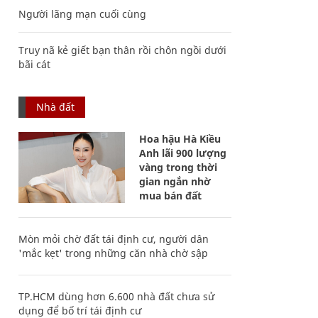
Người lãng mạn cuối cùng
Truy nã kẻ giết bạn thân rồi chôn ngồi dưới
bãi cát
Nhà đất
Hoa hậu Hà Kiều
Anh lãi 900 lượng
vàng trong thời
gian ngắn nhờ
mua bán đất
Mòn mỏi chờ đất tái định cư, người dân
'mắc kẹt' trong những căn nhà chờ sập
TP.HCM dùng hơn 6.600 nhà đất chưa sử
dụng để bố trí tái định cư