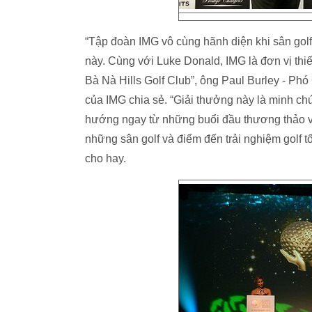
“Tập đoàn IMG vô cùng hãnh diện khi sân golf
này. Cùng với Luke Donald, IMG là đơn vị thiết
Bà Nà Hills Golf Club”, ông Paul Burley - Phó
của IMG chia sẻ. “Giải thưởng này là minh chứ
hướng ngay từ những buổi đầu thương thảo v
những sân golf và điểm đến trải nghiệm golf t
cho hay.