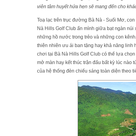
viên tâm huyết hứa hẹn sẽ mang đến cho khác
Toạ lạc trên trục đường Bà Nà - Suối Mơ, con
Nà Hills Golf Club ẩn mình giữa bạt ngàn núi 
những hồ nước trong trẻo và những con kên
thiên nhiên ưu ái ban tặng hay khả năng linh 
chơi tại Bà Nà Hills Golf Club có thể lựa chọn
mở màn hay kết thúc trận đấu bất kỳ lúc nào t
của hệ thống đèn chiếu sáng toàn diện theo ti