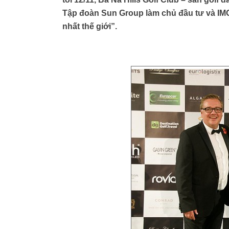
Tập đoàn Sun Group làm chủ đầu tư và IMG 
nhất thế giới”.