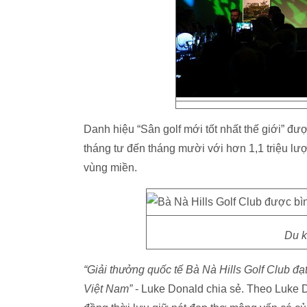
Danh hiệu “Sân golf mới tốt nhất thế giới” đượ
tháng tư đến tháng mười với hơn 1,1 triệu lư
vùng miền.
Du k
“Giải thưởng quốc tế Bà Nà Hills Golf Club đạ
Việt Nam”
- Luke Donald chia sẻ. Theo Luke D