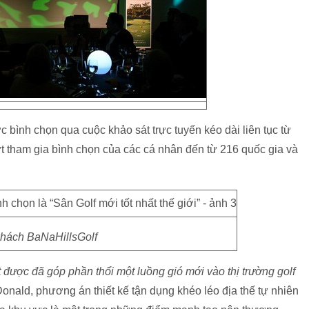
c bình chọn qua cuộc khảo sát trực tuyến kéo dài liên tục từ
ợt tham gia bình chọn của các cá nhân đến từ 216 quốc gia và
hách BaNaHillsGolf
t được đã góp phần thổi một luồng gió mới vào thị trường golf
onald, phương án thiết kế tận dụng khéo léo địa thế tự nhiên