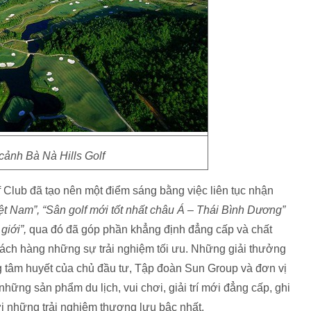
cảnh Bà Nà Hills Golf
f Club đã tạo nên một điểm sáng bằng việc liên tục nhận
iệt Nam”, “Sân golf mới tốt nhất châu Á – Thái Bình Dương”
 giới”,
qua đó đã góp phần
khẳng định đẳng cấp và chất
hách hàng những sự trải nghiệm tối ưu. Những giải thưởng
g tâm huyết của chủ đầu tư, Tập đoàn Sun Group và đơn vị
hững sản phẩm du lịch, vui chơi, giải trí mới đẳng cấp, ghi
ới những trải nghiệm thượng lưu bậc nhất.