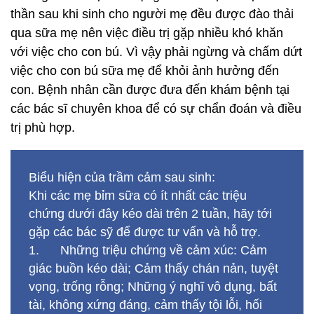
thần sau khi sinh cho người mẹ đều được đào thải
qua sữa mẹ nên việc điều trị gặp nhiều khó khăn
với việc cho con bú. Vì vậy phải ngừng và chấm dứt
việc cho con bú sữa mẹ để khỏi ảnh hưởng đến
con. Bệnh nhân cần được đưa đến khám bệnh tại
các bác sĩ chuyên khoa để có sự chẩn đoán và điều
trị phù hợp.
Biểu hiện của trầm cảm sau sinh:
Khi các mẹ bỉm sữa có ít nhất các triệu
chứng dưới đây kéo dài trên 2 tuần, hãy tới
gặp các bác sỹ để được tư vấn và hỗ trợ.
1. Những triệu chứng về cảm xúc: Cảm
giác buồn kéo dài; Cảm thấy chán nản, tuyệt
vọng, trống rỗng; Những ý nghĩ vô dụng, bất
tài, không xứng đáng, cảm thấy tội lỗi, hối