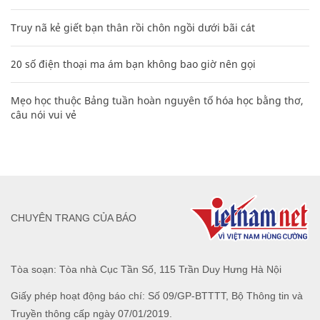
Truy nã kẻ giết bạn thân rồi chôn ngồi dưới bãi cát
20 số điện thoại ma ám bạn không bao giờ nên gọi
Mẹo học thuộc Bảng tuần hoàn nguyên tố hóa học bằng thơ,
câu nói vui vẻ
CHUYÊN TRANG CỦA BÁO
Tòa soạn: Tòa nhà Cục Tần Số, 115 Trần Duy Hưng Hà Nội
Giấy phép hoạt động báo chí: Số 09/GP-BTTTT, Bộ Thông tin và
Truyền thông cấp ngày 07/01/2019.