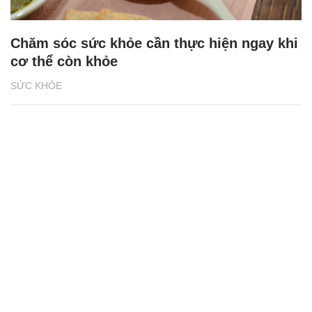
Chăm sóc sức khỏe cần thực hiện ngay khi
cơ thể còn khỏe
SỨC KHỎE