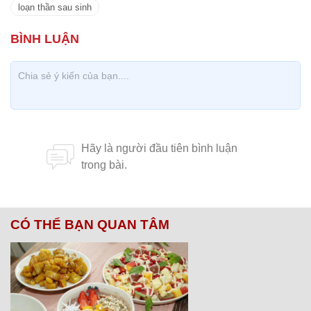
loạn thần sau sinh
CÓ THỂ BẠN QUAN TÂM