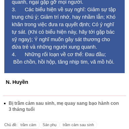
quanh, ngại gặp gỡ mọi người.
3. Các biểu hiện về suy nghĩ: Giảm sự tập
trung chú ý; Giảm trí nhớ, hay nhầm lẫn; Khó
khăn trong việc đưa ra quyết định; Có ý nghĩ
tự sát. (Khi có biểu hiện này, hãy tới gặp bác
sỹ ngay); Ý nghĩ muốn gây sát thương cho
đứa trẻ và những người xung quanh.
4. Những rối loạn về cơ thể: Đau đầu;
Bồn chồn, hồi hộp, tăng nhịp tim, vã mồ hôi.
N. Huyền
Bị trầm cảm sau sinh, mẹ quay sang bạo hành con
3 tháng tuổi
Chủ đề:
trầm cảm
Sản phụ
trầm cảm sau sinh