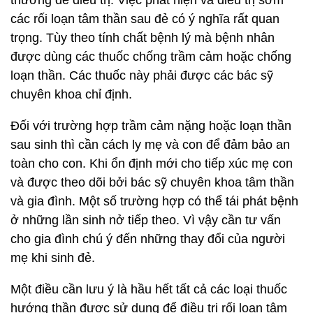
thường để điều trị. Việc phát hiện và điều trị sớm
các rối loạn tâm thần sau đẻ có ý nghĩa rất quan
trọng. Tùy theo tính chất bệnh lý mà bệnh nhân
được dùng các thuốc chống trầm cảm hoặc chống
loạn thần. Các thuốc này phải được các bác sỹ
chuyên khoa chỉ định.
Đối với trường hợp trầm cảm nặng hoặc loạn thần
sau sinh thì cần cách ly mẹ và con để đảm bảo an
toàn cho con. Khi ổn định mới cho tiếp xúc mẹ con
và được theo dõi bởi bác sỹ chuyên khoa tâm thần
và gia đình. Một số trường hợp có thể tái phát bệnh
ở những lần sinh nở tiếp theo. Vì vậy cần tư vấn
cho gia đình chú ý đến những thay đổi của người
mẹ khi sinh đẻ.
Một điều cần lưu ý là hầu hết tất cả các loại thuốc
hướng thần được sử dụng để điều trị rối loạn tâm