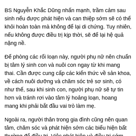
BS Nguyễn Khắc Dũng nhấn mạnh, trầm cảm sau
sinh nếu được phát hiện và can thiệp sớm sẽ có thể
khỏi hoàn toàn mà không để lại di chứng. Tuy nhiên,
nếu không được điều trị kịp thời, sẽ để lại hệ quả
nặng nề.
Để phòng các rối loạn này, người phụ nữ nên chuẩn
bị tâm lý sinh con và nuôi con ngay từ khi mang
thai. Cần được cung cấp các kiến thức về sản khoa,
về cách nuôi dưỡng và chăm sóc trẻ sơ sinh, có
như thế, sau khi sinh con, người phụ nữ sẽ tự tin
hơn và tránh rơi vào tâm lý hoảng loạn, hoang
mang khi phải bắt đầu vai trò làm mẹ.
Ngoài ra, người thân trong gia đình cũng nên quan
tâm, chăm sóc và phát hiện sớm các biểu hiện bất