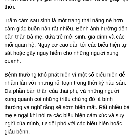
thời.
Trầm cảm sau sinh là một trạng thái nặng nề hơn
cảm giác buồn nản rất nhiều. Bệnh ảnh hưởng đến
bản thân bà mẹ, đứa trẻ mới sinh, gia đình và các
mối quan hệ. Nguy cơ cao dẫn tới các biểu hiện tự
sát hoặc gây nguy hiểm cho những người xung
quanh.
Bệnh thường khó phát hiện vì một số biểu hiện dễ
nhầm lẫn với những rối loạn trong thời kỳ hậu sản.
Đa phần bản thân của thai phụ và những người
xung quanh coi những triệu chứng đó là bình
thường và nghĩ rằng sẽ sớm biến mất. Rất nhiều bà
mẹ e ngại khi nói ra các biểu hiện cảm xúc và suy
nghĩ của mình, tự đối phó với các biểu hiện hoặc
giấu bệnh.