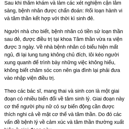
Sau khi thăm khám và làm các xét nghiệm cận lâm
sàng, bệnh nhân được chẩn đoán: Rối loạn hành vi
và tâm thần kết hợp với thời kì sinh đẻ.
Người nhà cho biết, bệnh nhân có tiền sử loạn thần
sau đẻ, được điều trị tại khoa Tâm thần vừa ra viện
được 3 ngày. Về nhà bệnh nhân có biểu hiện mất
ngủ, đi lại lung tung không chủ đích, lôi kéo người
xung quanh để trình bày những việc không hiểu,
không biết chăm sóc con nên gia đình lại phải đưa
vào nhập viện điều trị.
Theo các bác sĩ, mang thai và sinh con là một giai
đoạn có nhiều biến đổi về tâm sinh lý. Giai đoạn này
cơ thể người phụ nữ có sự biến động cần được
thích nghi cả về mặt cơ thể và tâm thần. Do đó các
vấn đề bệnh lý về cảm xúc và tâm thần thường xuất