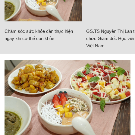
Chăm sóc sức khỏe cần thực hiện
GS.TS Nguyễn Thị Lan ti
ngay khi cơ thể còn khỏe
chức Giám đốc Học viện
Việt Nam