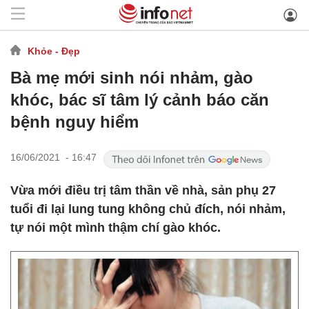
Khỏe - Đẹp
Bà mẹ mới sinh nói nhảm, gào
khóc, bác sĩ tâm lý cảnh báo căn
bệnh nguy hiểm
16/06/2021 - 16:47
Vừa mới điều trị tâm thần về nhà, sản phụ 27
tuổi đi lại lung tung không chủ đích, nói nhảm,
tự nói một mình thậm chí gào khóc.