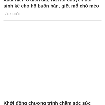
sinh kế cho hộ buôn bán, giết mổ chó mèo
SỨC KHỎE
Khởi động chương trình chăm sóc sức