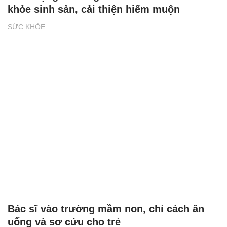
khỏe sinh sản, cải thiện hiếm muộn
SỨC KHỎE
Bác sĩ vào trường mầm non, chỉ cách ăn
uống và sơ cứu cho trẻ