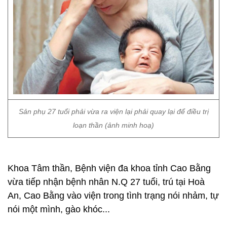
Sản phụ 27 tuổi phải vừa ra viện lại phải quay lại để điều trị
loạn thần (ảnh minh hoạ)
Khoa Tâm thần, Bệnh viện đa khoa tỉnh Cao Bằng
vừa tiếp nhận bệnh nhân N.Q 27 tuổi, trú tại Hoà
An, Cao Bằng vào viện trong tình trạng nói nhảm, tự
nói một mình, gào khóc...