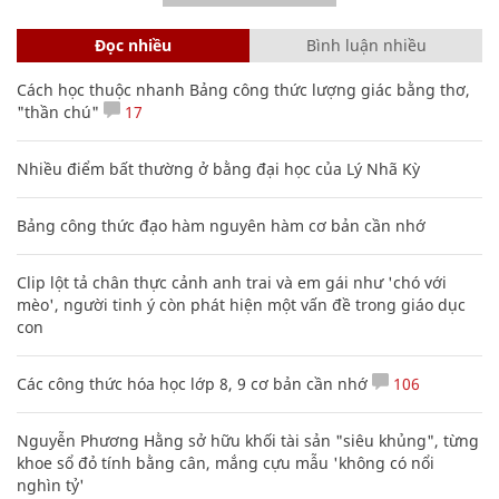
Đọc nhiều
Bình luận nhiều
Cách học thuộc nhanh Bảng công thức lượng giác bằng thơ,
"thần chú"
17
Nhiều điểm bất thường ở bằng đại học của Lý Nhã Kỳ
Bảng công thức đạo hàm nguyên hàm cơ bản cần nhớ
Clip lột tả chân thực cảnh anh trai và em gái như 'chó với
mèo', người tinh ý còn phát hiện một vấn đề trong giáo dục
con
Các công thức hóa học lớp 8, 9 cơ bản cần nhớ
106
Nguyễn Phương Hằng sở hữu khối tài sản "siêu khủng", từng
khoe sổ đỏ tính bằng cân, mắng cựu mẫu 'không có nổi
nghìn tỷ'