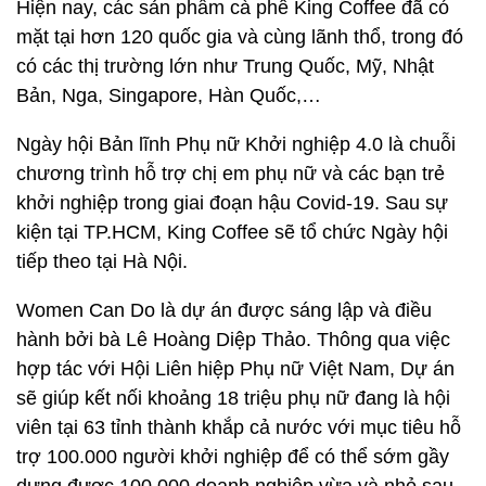
Hiện nay, các sản phẩm cà phê King Coffee đã có
mặt tại hơn 120 quốc gia và cùng lãnh thổ, trong đó
có các thị trường lớn như Trung Quốc, Mỹ, Nhật
Bản, Nga, Singapore, Hàn Quốc,…
Ngày hội Bản lĩnh Phụ nữ Khởi nghiệp 4.0 là chuỗi
chương trình hỗ trợ chị em phụ nữ và các bạn trẻ
khởi nghiệp trong giai đoạn hậu Covid-19. Sau sự
kiện tại TP.HCM, King Coffee sẽ tổ chức Ngày hội
tiếp theo tại Hà Nội.
Women Can Do là dự án được sáng lập và điều
hành bởi bà Lê Hoàng Diệp Thảo. Thông qua việc
hợp tác với Hội Liên hiệp Phụ nữ Việt Nam, Dự án
sẽ giúp kết nối khoảng 18 triệu phụ nữ đang là hội
viên tại 63 tỉnh thành khắp cả nước với mục tiêu hỗ
trợ 100.000 người khởi nghiệp để có thể sớm gầy