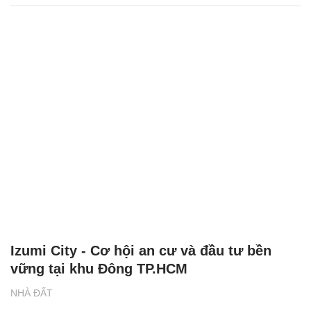
Izumi City - Cơ hội an cư và đầu tư bền
vững tại khu Đông TP.HCM
NHÀ ĐẤT