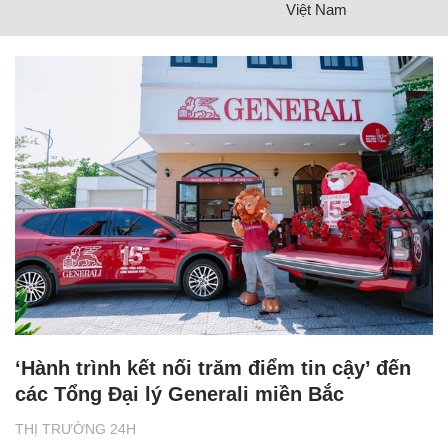
Việt Nam
‘Hành trình kết nối trăm điểm tin cậy’ đến
các Tổng Đại lý Generali miền Bắc
THỊ TRƯỜNG 24H