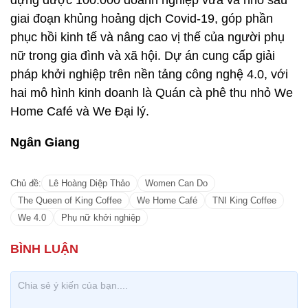
dựng được 100.000 doanh nghiệp vừa và nhỏ sau
giai đoạn khủng hoảng dịch Covid-19, góp phần
phục hồi kinh tế và nâng cao vị thế của người phụ
nữ trong gia đình và xã hội. Dự án cung cấp giải
pháp khởi nghiệp trên nền tảng công nghệ 4.0, với
hai mô hình kinh doanh là Quán cà phê thu nhỏ We
Home Café và We Đại lý.
Ngân Giang
Chủ đề:
Lê Hoàng Diệp Thảo
Women Can Do
The Queen of King Coffee
We Home Café
TNI King Coffee
We 4.0
Phụ nữ khởi nghiệp