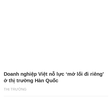
Doanh nghiệp Việt nỗ lực ‘mở lối đi riêng’
ở thị trường Hàn Quốc
THỊ TRƯỜNG