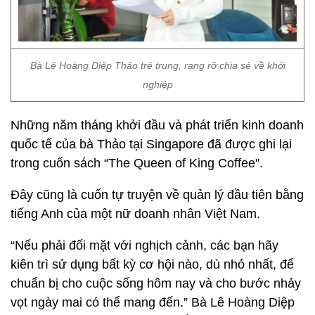
Bà Lê Hoàng Diệp Thảo trẻ trung, rạng rỡ chia sẻ về khởi
nghiệp
Những năm tháng khởi đầu và phát triển kinh doanh
quốc tế của bà Thảo tại Singapore đã được ghi lại
trong cuốn sách “The Queen of King Coffee".
Đây cũng là cuốn tự truyện về quản lý đầu tiên bằng
tiếng Anh của một nữ doanh nhân Việt Nam.
“Nếu phải đối mặt với nghịch cảnh, các bạn hãy
kiên trì sử dụng bất kỳ cơ hội nào, dù nhỏ nhất, để
chuẩn bị cho cuộc sống hôm nay và cho bước nhảy
vọt ngày mai có thể mang đến.” Bà Lê Hoàng Diệp