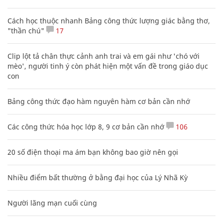
Cách học thuộc nhanh Bảng công thức lượng giác bằng thơ,
"thần chú"
17
Clip lột tả chân thực cảnh anh trai và em gái như 'chó với
mèo', người tinh ý còn phát hiện một vấn đề trong giáo dục
con
Bảng công thức đạo hàm nguyên hàm cơ bản cần nhớ
Các công thức hóa học lớp 8, 9 cơ bản cần nhớ
106
20 số điện thoại ma ám bạn không bao giờ nên gọi
Nhiều điểm bất thường ở bằng đại học của Lý Nhã Kỳ
Người lãng mạn cuối cùng