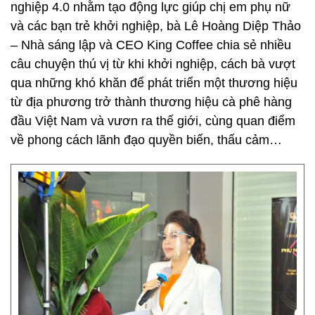
nghiệp 4.0 nhằm tạo động lực giúp chị em phụ nữ
và các bạn trẻ khởi nghiệp, bà Lê Hoàng Diệp Thảo
– Nhà sáng lập và CEO King Coffee chia sẻ nhiều
câu chuyện thú vị từ khi khởi nghiệp, cách bà vượt
qua những khó khăn để phát triển một thương hiệu
từ địa phương trở thành thương hiệu cà phê hàng
đầu Việt Nam và vươn ra thế giới, cùng quan điểm
về phong cách lãnh đạo quyền biến, thấu cảm…