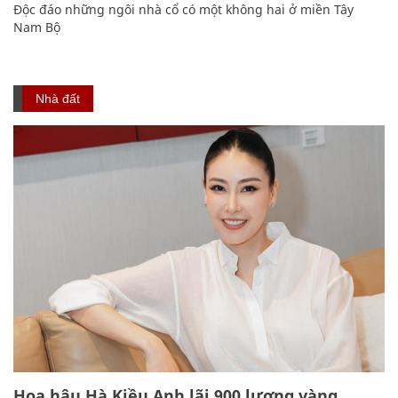
Độc đáo những ngôi nhà cổ có một không hai ở miền Tây
Nam Bộ
Nhà đất
Hoa hậu Hà Kiều Anh lãi 900 lượng vàng