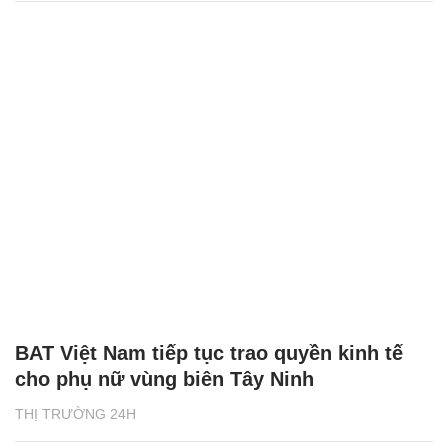
BAT Việt Nam tiếp tục trao quyền kinh tế
cho phụ nữ vùng biên Tây Ninh
THỊ TRƯỜNG 24H