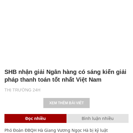
SHB nhận giải Ngân hàng có sáng kiến giải
pháp thanh toán tốt nhất Việt Nam
THỊ TRƯỜNG 24H
XEM THÊM BÀI VIẾT
Đọc nhiều
Bình luận nhiều
Phó Đoàn ĐBQH Hà Giang Vương Ngọc Hà bị kỷ luật