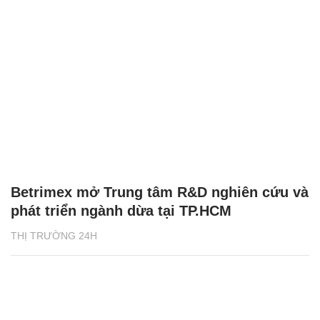
Betrimex mở Trung tâm R&D nghiên cứu và
phát triển ngành dừa tại TP.HCM
THỊ TRƯỜNG 24H