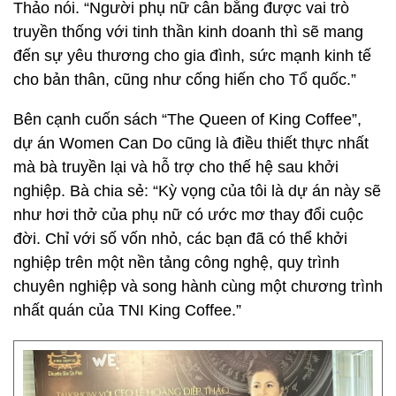
Thảo nói. “Người phụ nữ cân bằng được vai trò
truyền thống với tinh thần kinh doanh thì sẽ mang
đến sự yêu thương cho gia đình, sức mạnh kinh tế
cho bản thân, cũng như cống hiến cho Tổ quốc.”
Bên cạnh cuốn sách “The Queen of King Coffee”,
dự án Women Can Do cũng là điều thiết thực nhất
mà bà truyền lại và hỗ trợ cho thế hệ sau khởi
nghiệp. Bà chia sẻ: “Kỳ vọng của tôi là dự án này sẽ
như hơi thở của phụ nữ có ước mơ thay đổi cuộc
đời. Chỉ với số vốn nhỏ, các bạn đã có thể khởi
nghiệp trên một nền tảng công nghệ, quy trình
chuyên nghiệp và song hành cùng một chương trình
nhất quán của TNI King Coffee.”