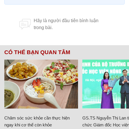
CÓ THỂ BẠN QUAN TÂM
Chăm sóc sức khỏe cần thực hiện
GS.TS Nguyễn Thị Lan ti
ngay khi cơ thể còn khỏe
chức Giám đốc Học viện