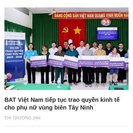
BAT Việt Nam tiếp tục trao quyền kinh tế
cho phụ nữ vùng biên Tây Ninh
THỊ TRƯỜNG 24H