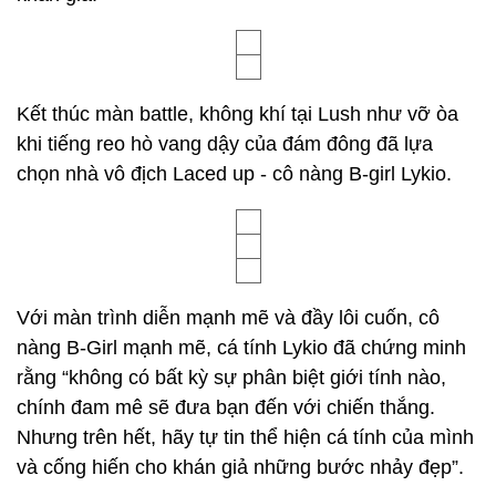
Kết thúc màn battle, không khí tại Lush như vỡ òa
khi tiếng reo hò vang dậy của đám đông đã lựa
chọn nhà vô địch Laced up - cô nàng B-girl Lykio.
Với màn trình diễn mạnh mẽ và đầy lôi cuốn, cô
nàng B-Girl mạnh mẽ, cá tính Lykio đã chứng minh
rằng “không có bất kỳ sự phân biệt giới tính nào,
chính đam mê sẽ đưa bạn đến với chiến thắng.
Nhưng trên hết, hãy tự tin thể hiện cá tính của mình
và cống hiến cho khán giả những bước nhảy đẹp”.