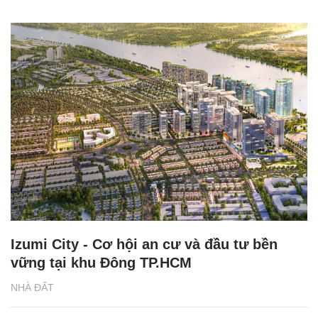
Izumi City - Cơ hội an cư và đầu tư bền
vững tại khu Đông TP.HCM
NHÀ ĐẤT