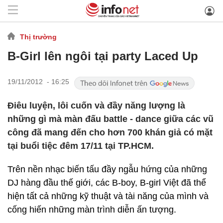
Thị trường
B-Girl lên ngôi tại party Laced Up
19/11/2012 - 16:25
Điêu luyện, lôi cuốn và đầy năng lượng là
những gì mà màn đấu battle - dance giữa các vũ
công đã mang đến cho hơn 700 khán giả có mặt
tại buổi tiệc đêm 17/11 tại TP.HCM.
Trên nền nhạc biến tấu đầy ngẫu hứng của những
DJ hàng đầu thế giới, các B-boy, B-girl Việt đã thể
hiện tất cả những kỹ thuật và tài năng của mình và
cống hiến những màn trình diễn ấn tượng.