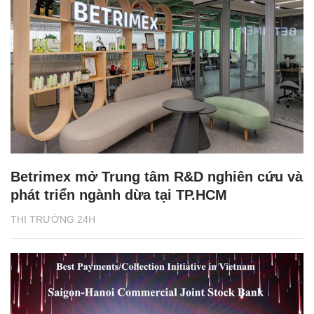
Betrimex mở Trung tâm R&D nghiên cứu và
phát triển ngành dừa tại TP.HCM
THỊ TRƯỜNG 24H