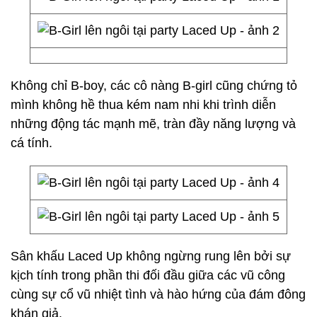
Không chỉ B-boy, các cô nàng B-girl cũng chứng tỏ
mình không hề thua kém nam nhi khi trình diễn
những động tác mạnh mẽ, tràn đầy năng lượng và
cá tính.
Sân khấu Laced Up không ngừng rung lên bởi sự
kịch tính trong phần thi đối đầu giữa các vũ công
cùng sự cổ vũ nhiệt tình và hào hứng của đám đông
khán giả.