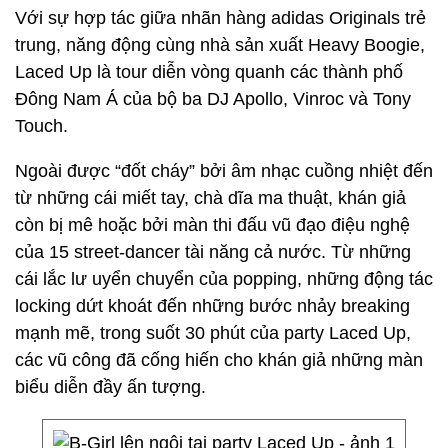
Với sự hợp tác giữa nhãn hàng adidas Originals trẻ
trung, năng động cùng nhà sản xuất Heavy Boogie,
Laced Up là tour diễn vòng quanh các thành phố
Đông Nam Á của bộ ba DJ Apollo, Vinroc và Tony
Touch.
Ngoài được “đốt cháy” bởi âm nhạc cuồng nhiệt đến
từ những cái miết tay, chà dĩa ma thuật, khán giả
còn bị mê hoặc bởi màn thi đấu vũ đạo điệu nghệ
của 15 street-dancer tài năng cả nước. Từ những
cái lắc lư uyển chuyển của popping, những động tác
locking dứt khoát đến những bước nhảy breaking
mạnh mẽ, trong suốt 30 phút của party Laced Up,
các vũ công đã cống hiến cho khán giả những màn
biểu diễn đầy ấn tượng.