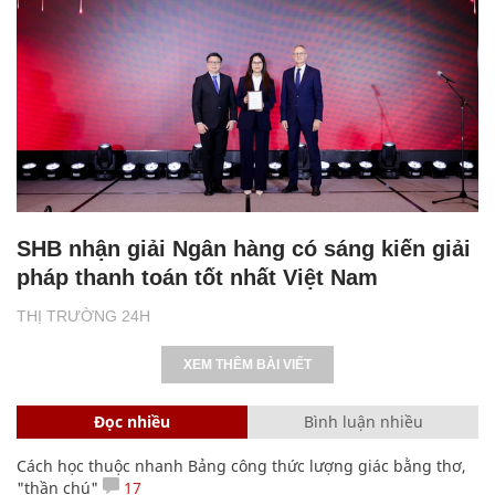
SHB nhận giải Ngân hàng có sáng kiến giải
pháp thanh toán tốt nhất Việt Nam
THỊ TRƯỜNG 24H
XEM THÊM BÀI VIẾT
Đọc nhiều
Bình luận nhiều
Cách học thuộc nhanh Bảng công thức lượng giác bằng thơ,
"thần chú"
17