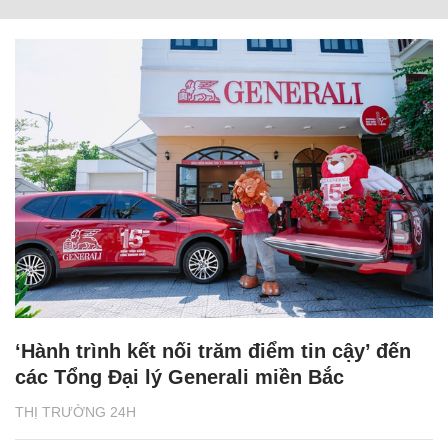
‘Hành trình kết nối trăm điểm tin cậy’ đến
các Tổng Đại lý Generali miền Bắc
THỊ TRƯỜNG 24H