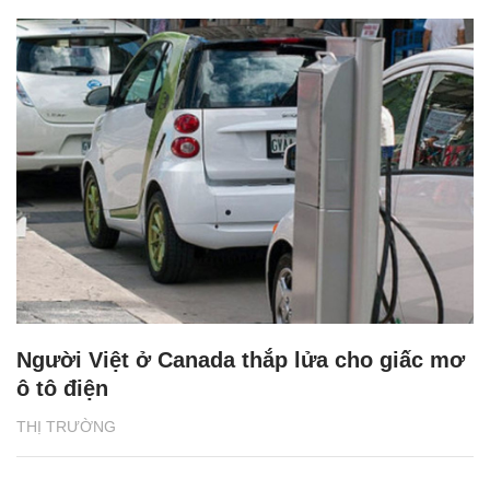
Người Việt ở Canada thắp lửa cho giấc mơ
ô tô điện
THỊ TRƯỜNG