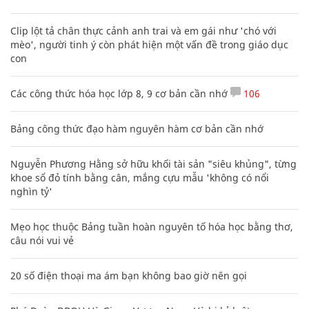
Clip lột tả chân thực cảnh anh trai và em gái như 'chó với
mèo', người tinh ý còn phát hiện một vấn đề trong giáo dục
con
Các công thức hóa học lớp 8, 9 cơ bản cần nhớ
106
Bảng công thức đạo hàm nguyên hàm cơ bản cần nhớ
Nguyễn Phương Hằng sở hữu khối tài sản "siêu khủng", từng
khoe sổ đỏ tính bằng cân, mắng cựu mẫu 'không có nổi
nghìn tỷ'
Mẹo học thuộc Bảng tuần hoàn nguyên tố hóa học bằng thơ,
câu nói vui vẻ
20 số điện thoại ma ám bạn không bao giờ nên gọi