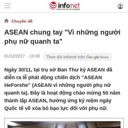
Chuyên đề
ASEAN chung tay "Vì những người
phụ nữ quanh ta"
01/12/2017 - 10:00
Ngày 30/11, tại trụ sở Ban Thư ký ASEAN đã
diễn ra lễ phát động chiến dịch "ASEAN
HeForshe" (ASEAN vì những người phụ nữ
quanh ta). Đây là hoạt động chào mừng 50 năm
thành lập ASEAN, hưởng ứng kỷ niệm ngày
Quốc tế về xóa bỏ bạo lực đối với phụ nữ.