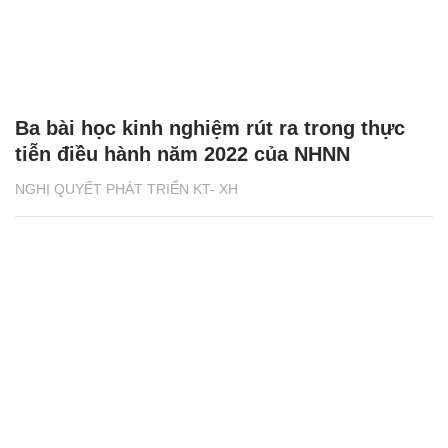
Ba bài học kinh nghiệm rút ra trong thực
tiễn điều hành năm 2022 của NHNN
NGHỊ QUYẾT PHÁT TRIỂN KT- XH