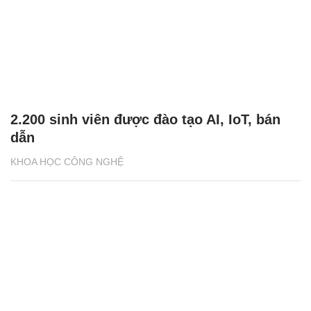
2.200 sinh viên được đào tạo AI, IoT, bán
dẫn
KHOA HỌC CÔNG NGHỆ