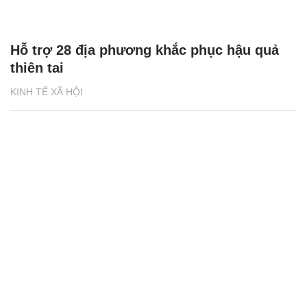
Hỗ trợ 28 địa phương khắc phục hậu quả
thiên tai
KINH TẾ XÃ HỘI