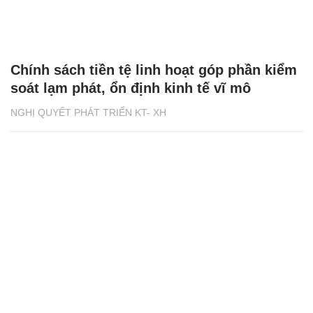
Chính sách tiền tệ linh hoạt góp phần kiểm
soát lạm phát, ổn định kinh tế vĩ mô
NGHỊ QUYẾT PHÁT TRIỂN KT- XH