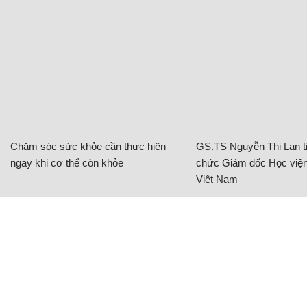
Chăm sóc sức khỏe cần thực hiện
GS.TS Nguyễn Thị Lan ti
ngay khi cơ thể còn khỏe
chức Giám đốc Học viện
Việt Nam