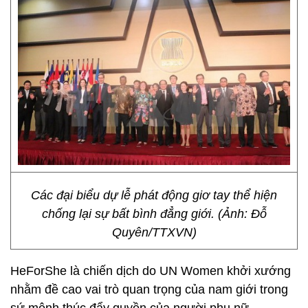
Các đại biểu dự lễ phát động giơ tay thể hiện
chống lại sự bất bình đẳng giới. (Ảnh: Đỗ
Quyên/TTXVN)
HeForShe là chiến dịch do UN Women khởi xướng
nhằm đề cao vai trò quan trọng của nam giới trong