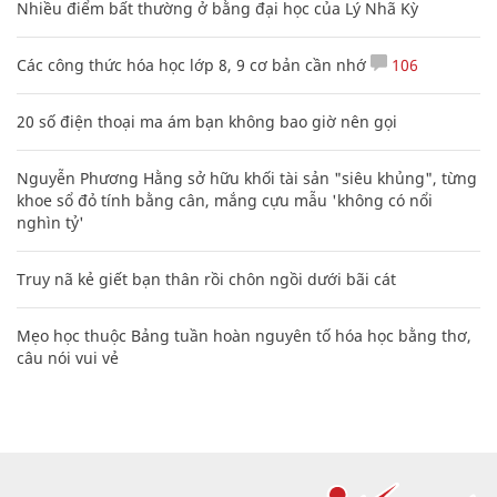
Nhiều điểm bất thường ở bằng đại học của Lý Nhã Kỳ
Các công thức hóa học lớp 8, 9 cơ bản cần nhớ
106
20 số điện thoại ma ám bạn không bao giờ nên gọi
Nguyễn Phương Hằng sở hữu khối tài sản "siêu khủng", từng
khoe sổ đỏ tính bằng cân, mắng cựu mẫu 'không có nổi
nghìn tỷ'
Truy nã kẻ giết bạn thân rồi chôn ngồi dưới bãi cát
Mẹo học thuộc Bảng tuần hoàn nguyên tố hóa học bằng thơ,
câu nói vui vẻ