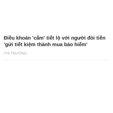
Điều khoản 'cấm' tiết lộ với người đòi tiền
'gửi tiết kiệm thành mua bảo hiểm'
THỊ TRƯỜNG