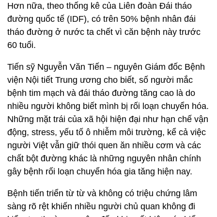
Hơn nữa, theo thống kê của Liên đoàn Đái tháo
đường quốc tế (IDF), có trên 50% bệnh nhân đái
tháo đường ở nước ta chết vì căn bệnh này trước
60 tuổi.
Tiến sỹ Nguyễn Văn Tiến – nguyên Giám đốc Bệnh
viện Nội tiết Trung ương cho biết, số người mắc
bệnh tim mạch và đái tháo đường tăng cao là do
nhiều người không biết mình bị rối loạn chuyển hóa.
Những mặt trái của xã hội hiện đại như hạn chế vận
động, stress, yếu tố ô nhiễm môi trường, kể cả việc
người Việt vẫn giữ thói quen ăn nhiều cơm và các
chất bột đường khác là những nguyên nhân chính
gây bệnh rối loạn chuyển hóa gia tăng hiện nay.
Bệnh tiến triển từ từ và không có triệu chứng lâm
sàng rõ rệt khiến nhiều người chủ quan không đi