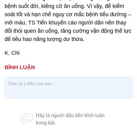
bệnh suốt đời, kiêng cữ ăn uống. Vì vậy, để kiểm
soát tốt và hạn chế nguy cơ mắc bệnh tiểu đường –
mỡ máu, TS Tiến khuyến cáo người dân nên thay
đổi thói quen ăn uống, tăng cường vận động thể lực
để tiêu hao năng lượng dư thừa.
K. Chi