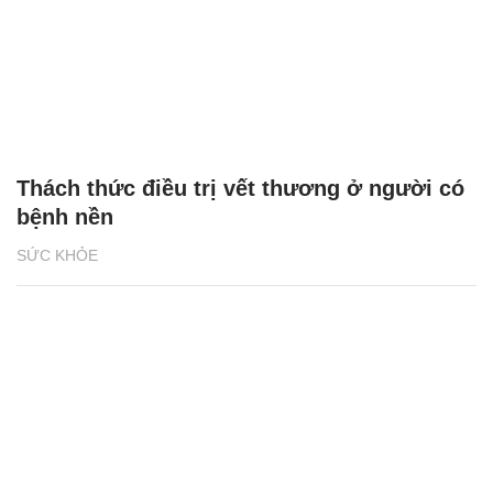
Thách thức điều trị vết thương ở người có
bệnh nền
SỨC KHỎE