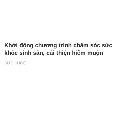
Khởi động chương trình chăm sóc sức
khỏe sinh sản, cải thiện hiếm muộn
SỨC KHỎE