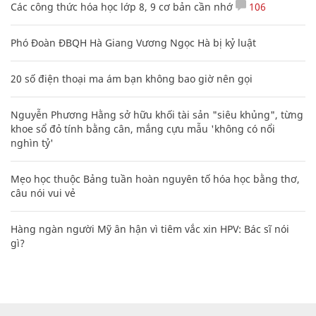
Các công thức hóa học lớp 8, 9 cơ bản cần nhớ
106
Phó Đoàn ĐBQH Hà Giang Vương Ngọc Hà bị kỷ luật
20 số điện thoại ma ám bạn không bao giờ nên gọi
Nguyễn Phương Hằng sở hữu khối tài sản "siêu khủng", từng
khoe sổ đỏ tính bằng cân, mắng cựu mẫu 'không có nổi
nghìn tỷ'
Mẹo học thuộc Bảng tuần hoàn nguyên tố hóa học bằng thơ,
câu nói vui vẻ
Hàng ngàn người Mỹ ân hận vì tiêm vắc xin HPV: Bác sĩ nói
gì?