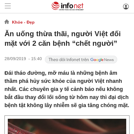
Khỏe - Đẹp
Ăn uống thừa thãi, người Việt đối
mặt với 2 căn bệnh “chết người”
28/09/2019 - 15:40
Đái tháo đường, mỡ máu là những bệnh âm
thầm phá hủy sức khỏe của người Việt nhanh
nhất. Các chuyên gia y tế cảnh báo nếu không
bắt đầu thay đổi lối sống từ hôm nay thì đại dịch
bệnh tật không lây nhiễm sẽ gia tăng chóng mặt.