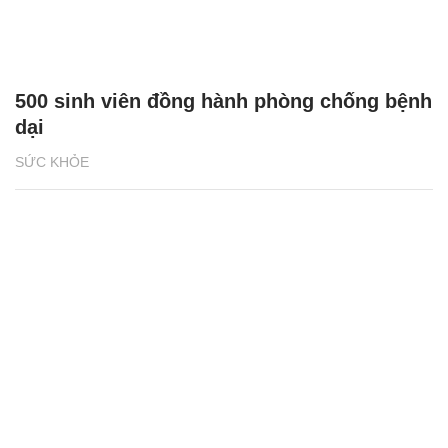
500 sinh viên đồng hành phòng chống bệnh
dại
SỨC KHỎE