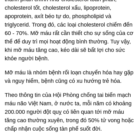
cholesterol tốt, cholesterol xấu, lipoprotein,
apoprotein, axít béo tự do, phospholipid và
triglycerid. Trong đó, các loại cholesterol chiếm đến
60 - 70%. Mỡ máu rất cần thiết cho sự sống của cơ
thể để duy trì mọi hoạt động bình thường. Tuy vậy,
khi mỡ máu tăng cao, kéo dài sẽ bất lợi cho sức
khỏe người bệnh.
Mỡ máu là nhóm bệnh rối loạn chuyển hóa hay gặp
và nguy hiểm, bệnh cũng có xu hướng trẻ hóa.
Theo thông tin của Hội Phòng chống tai biến mạch
máu não Việt Nam, ở nước ta, mỗi năm có khoảng
200.000 người đột quỵ có liên quan tới mỡ máu
tăng cao thường xuyên, trong đó 50% tử vong hoặc
chấp nhận cuộc sống tàn phế suốt đời.