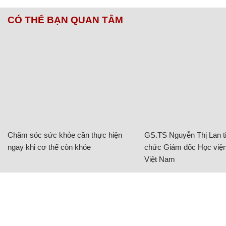
CÓ THỂ BẠN QUAN TÂM
Chăm sóc sức khỏe cần thực hiện
GS.TS Nguyễn Thị Lan ti
ngay khi cơ thể còn khỏe
chức Giám đốc Học viện
Việt Nam