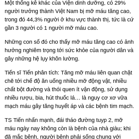
Một thống kê khác của Viện dinh dưỡng, có 29%
người trưởng thành Việt Nam bị mỡ máu tăng cao,
trong đó 44,3% người ở khu vực thành thị, tức là cứ
gần 3 người có 1 người mỡ máu cao.
Những con số đó cho thấy mỡ máu tăng cao có ảnh
hưởng nghiêm trọng tới sức khỏe của người dân và
gây những hệ lụy khôn lường.
Tiến sĩ Tiến phân tích: Tăng mỡ máu liên quan chặt
chẽ tới chế độ ăn uống nhiều mỡ động vật, nhiều
chất bột đường và thói quen ít vận động, sử dụng
nhiều rượu, bia, hút thuốc lá… là nguy cơ xơ vữa
mạch máu gây tăng huyết áp và các bệnh tim mạch.
TS Tiến nhấn mạnh, đái tháo đường tuyp 2, mỡ
máu ngày nay không còn là bệnh của nhà giàu; khi
đã mắc bệnh, người bệnh phải sống chung với