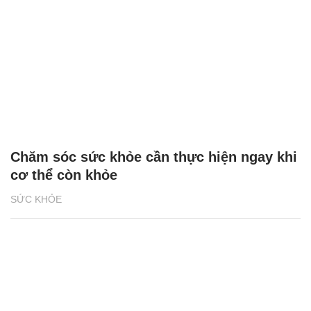
Chăm sóc sức khỏe cần thực hiện ngay khi
cơ thể còn khỏe
SỨC KHỎE