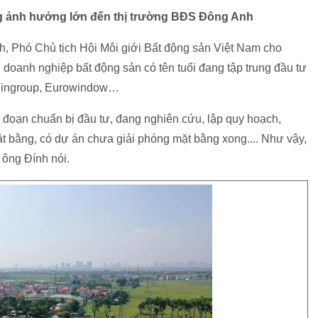
g ảnh hưởng lớn đến thị trường BĐS Đông Anh
, Phó Chủ tịch Hội Môi giới Bất động sản Việt Nam cho
doanh nghiệp bất động sản có tên tuổi đang tập trung đầu tư
Vingroup, Eurowindow…
ai đoạn chuẩn bị đầu tư, đang nghiên cứu, lập quy hoạch,
ặt bằng, có dự án chưa giải phóng mặt bằng xong.... Như vậy,
 ông Đính nói.