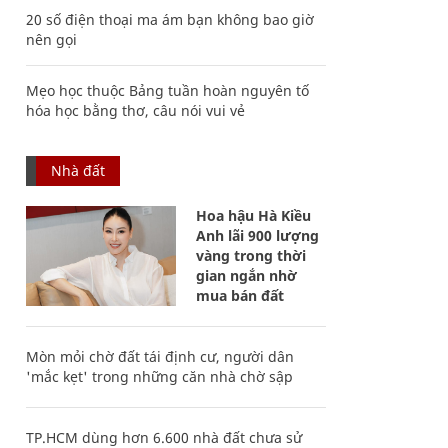
20 số điện thoại ma ám bạn không bao giờ
nên gọi
Mẹo học thuộc Bảng tuần hoàn nguyên tố
hóa học bằng thơ, câu nói vui vẻ
Nhà đất
Hoa hậu Hà Kiều
Anh lãi 900 lượng
vàng trong thời
gian ngắn nhờ
mua bán đất
Mòn mỏi chờ đất tái định cư, người dân
'mắc kẹt' trong những căn nhà chờ sập
TP.HCM dùng hơn 6.600 nhà đất chưa sử