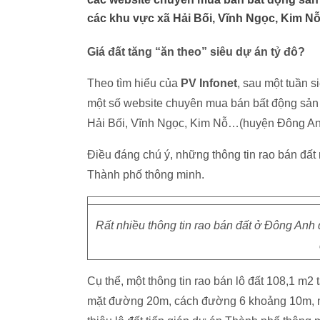
các khu vực xã Hải Bối, Vĩnh Ngọc, Kim Nỗ
Giá đất tăng “ăn theo” siêu dự án tỷ đô?
Theo tìm hiểu của
PV Infonet
, sau một tuần 
một số website chuyên mua bán bất động sản đ
Hải Bối, Vĩnh Ngọc, Kim Nỗ…(huyện Đông An
Điều đáng chú ý, những thông tin rao bán đất
Thành phố thông minh.
Rất nhiều thông tin rao bán đất ở Đông An
Cụ thể, một thông tin rao bán lô đất 108,1 m2 
mặt đường 20m, cách đường 6 khoảng 10m, nằ