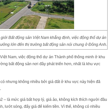
giới Bất động sản Việt Nam khẳng định, việc động thổ dự án
ưởng lớn đến thị trường bất động sản nói chung ở Đông Anh.
 Việt Nam, việc động thổ dự án Thành phố thông minh ở khu
rường bất động sản nơi đây phát triển hơn, nhất là khu vực
ẽ có nhưng không nhiều bởi giá đất ở khu vực này hiện đã
.
m2 – là mức giá bất hợp lý, giá ảo, không kích thích người đầu
 lướt sóng, đẩy giá để kiếm tiền. Vì thế, không có nhiều