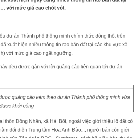
… với mức giá cao chót vót.
siêu dự án Thành phố thông minh chính thức động thổ, trên
ã xuất hiện nhiều thông tin rao bán đất tại các khu vực xã
h) với mức giá cao ngất ngưỡng.
 này đều được gắn với lời quảng cáo liên quan tới dự án
h được quảng cáo kèm theo dự án Thành phố thông minh vừa
được khởi công
tại thôn Đồng Nhân, xã Hải Bối, ngoài việc giới thiệu lô đất có
m đối diện Trung tâm Hoa Anh Đào..., người bán còn giới