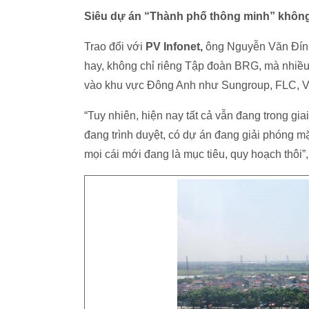
Siêu dự án “Thành phố thông minh” khôn
Trao đổi với
PV Infonet,
ông Nguyễn Văn Đính
hay, không chỉ riêng Tập đoàn BRG, mà nhiều 
vào khu vực Đông Anh như Sungroup, FLC, 
“Tuy nhiên, hiện nay tất cả vẫn đang trong gi
đang trình duyệt, có dự án đang giải phóng m
mọi cái mới đang là mục tiêu, quy hoạch thôi”,