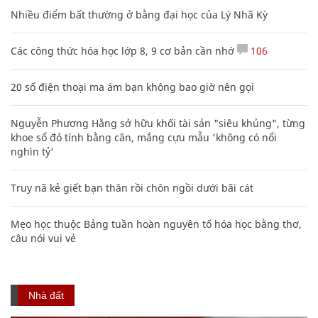
Nhiều điểm bất thường ở bằng đại học của Lý Nhã Kỳ
Các công thức hóa học lớp 8, 9 cơ bản cần nhớ
106
20 số điện thoại ma ám bạn không bao giờ nên gọi
Nguyễn Phương Hằng sở hữu khối tài sản "siêu khủng", từng
khoe sổ đỏ tính bằng cân, mắng cựu mẫu 'không có nổi
nghìn tỷ'
Truy nã kẻ giết bạn thân rồi chôn ngồi dưới bãi cát
Mẹo học thuộc Bảng tuần hoàn nguyên tố hóa học bằng thơ,
câu nói vui vẻ
Nhà đất