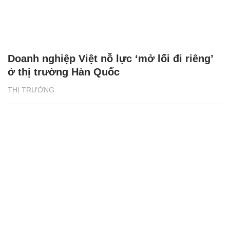
Doanh nghiệp Việt nỗ lực ‘mở lối đi riêng’
ở thị trường Hàn Quốc
THỊ TRƯỜNG