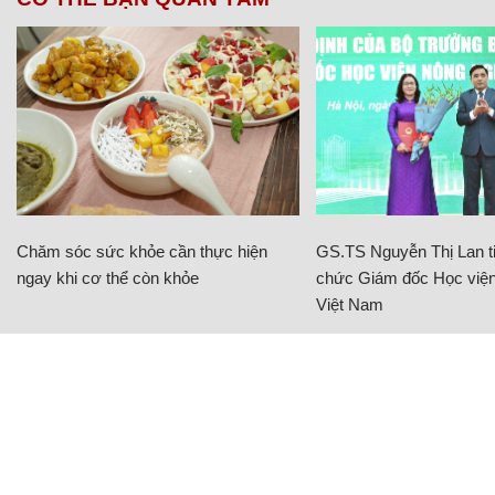
Chăm sóc sức khỏe cần thực hiện
GS.TS Nguyễn Thị Lan ti
ngay khi cơ thể còn khỏe
chức Giám đốc Học viện
Việt Nam