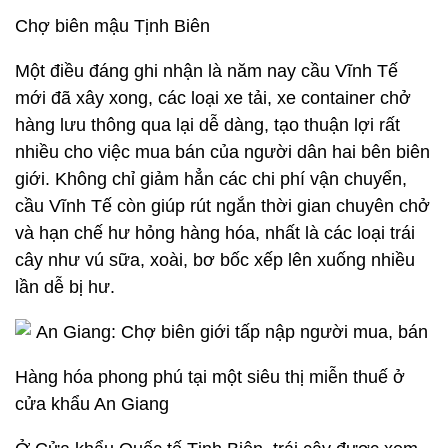
Chợ biên mậu Tịnh Biên
Một điều đáng ghi nhận là năm nay cầu Vĩnh Tế
mới đã xây xong, các loại xe tải, xe container chở
hàng lưu thông qua lại dễ dàng, tạo thuận lợi rất
nhiều cho việc mua bán của người dân hai bên biên
giới. Không chỉ giảm hẳn các chi phí vận chuyển,
cầu Vĩnh Tế còn giúp rút ngắn thời gian chuyên chở
và hạn chế hư hỏng hàng hóa, nhất là các loại trái
cây như vú sữa, xoài, bơ bốc xếp lên xuống nhiều
lần dễ bị hư.
Hàng hóa phong phú tại một siêu thị miễn thuế ở
cửa khẩu An Giang