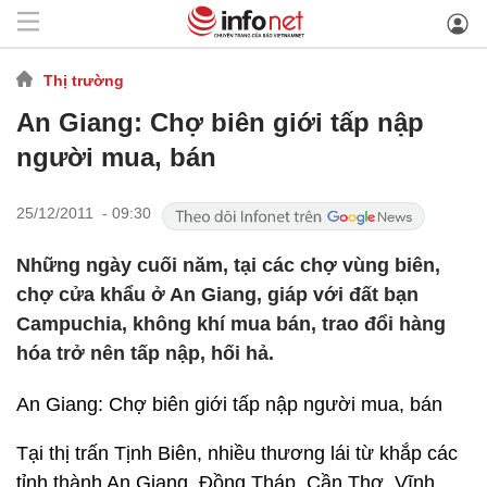
Thị trường
An Giang: Chợ biên giới tấp nập
người mua, bán
25/12/2011 - 09:30
Những ngày cuối năm, tại các chợ vùng biên,
chợ cửa khẩu ở An Giang, giáp với đất bạn
Campuchia, không khí mua bán, trao đổi hàng
hóa trở nên tấp nập, hối hả.
An Giang: Chợ biên giới tấp nập người mua, bán
Tại thị trấn Tịnh Biên, nhiều thương lái từ khắp các
tỉnh thành An Giang, Đồng Tháp, Cần Thơ, Vĩnh