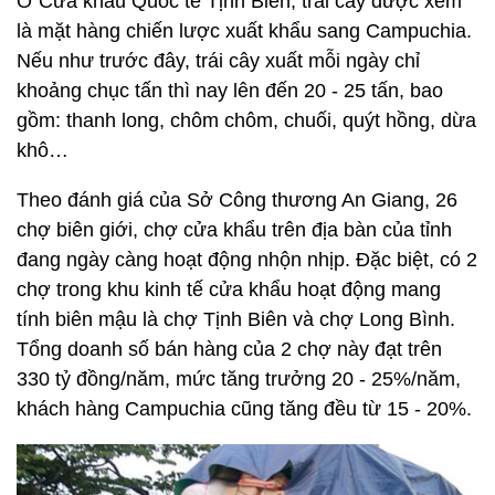
Ở Cửa khẩu Quốc tế Tịnh Biên, trái cây được xem
là mặt hàng chiến lược xuất khẩu sang Campuchia.
Nếu như trước đây, trái cây xuất mỗi ngày chỉ
khoảng chục tấn thì nay lên đến 20 - 25 tấn, bao
gồm: thanh long, chôm chôm, chuối, quýt hồng, dừa
khô…
Theo đánh giá của Sở Công thương An Giang, 26
chợ biên giới, chợ cửa khẩu trên địa bàn của tỉnh
đang ngày càng hoạt động nhộn nhịp. Đặc biệt, có 2
chợ trong khu kinh tế cửa khẩu hoạt động mang
tính biên mậu là chợ Tịnh Biên và chợ Long Bình.
Tổng doanh số bán hàng của 2 chợ này đạt trên
330 tỷ đồng/năm, mức tăng trưởng 20 - 25%/năm,
khách hàng Campuchia cũng tăng đều từ 15 - 20%.