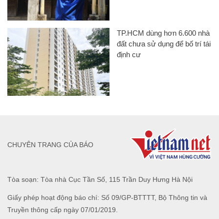
TP.HCM dùng hơn 6.600 nhà
đất chưa sử dụng để bố trí tái
định cư
CHUYÊN TRANG CỦA BÁO
Tòa soạn: Tòa nhà Cục Tần Số, 115 Trần Duy Hưng Hà Nội
Giấy phép hoạt động báo chí: Số 09/GP-BTTTT, Bộ Thông tin và
Truyền thông cấp ngày 07/01/2019.