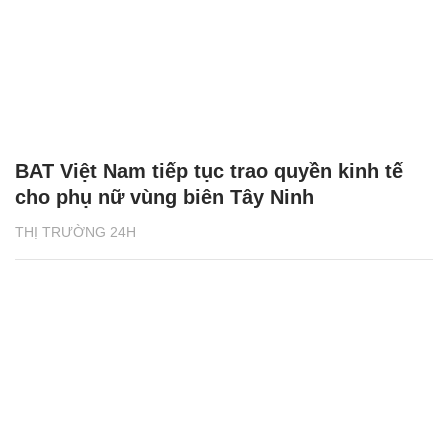
BAT Việt Nam tiếp tục trao quyền kinh tế
cho phụ nữ vùng biên Tây Ninh
THỊ TRƯỜNG 24H