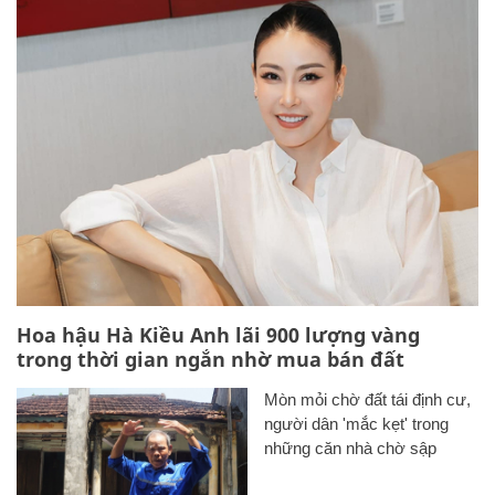
Hoa hậu Hà Kiều Anh lãi 900 lượng vàng
trong thời gian ngắn nhờ mua bán đất
Mòn mỏi chờ đất tái định cư,
người dân 'mắc kẹt' trong
những căn nhà chờ sập