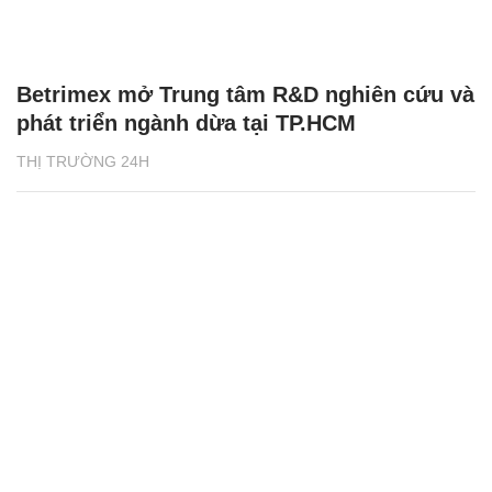
Betrimex mở Trung tâm R&D nghiên cứu và
phát triển ngành dừa tại TP.HCM
THỊ TRƯỜNG 24H