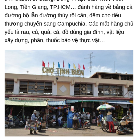
Long, Tiền Giang, TP.HCM… đánh hàng về bằng cả
đường bộ lẫn đường thủy rồi cân, đếm cho tiểu
thương chuyển sang Campuchia. Các mặt hàng chủ
yếu là rau, củ, quả, cá, đồ dùng gia đình, vật liệu
xây dựng, phân, thuốc bảo vệ thực vật…