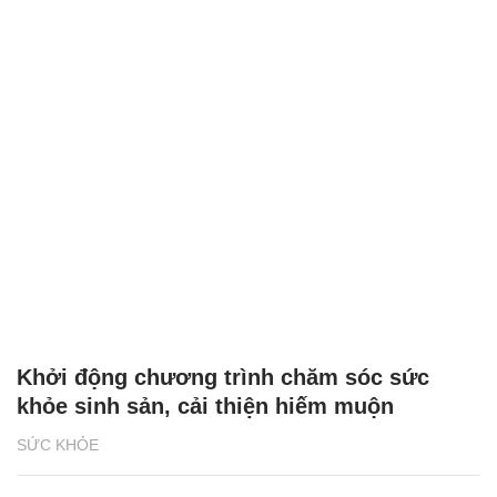
Khởi động chương trình chăm sóc sức
khỏe sinh sản, cải thiện hiếm muộn
SỨC KHỎE