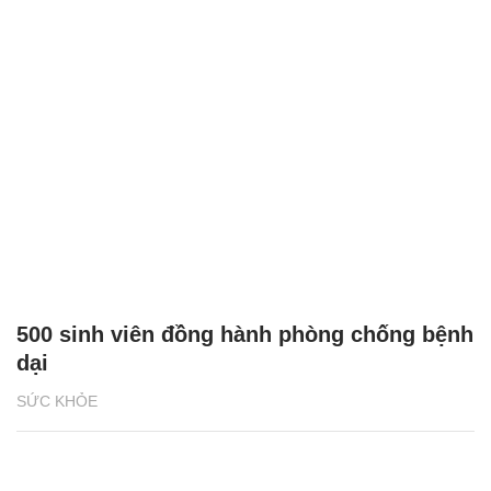
500 sinh viên đồng hành phòng chống bệnh
dại
SỨC KHỎE