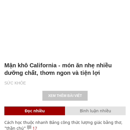
Mận khô California - món ăn nhẹ nhiều
dưỡng chất, thơm ngon và tiện lợi
SỨC KHỎE
XEM THÊM BÀI VIẾT
Đọc nhiều
Bình luận nhiều
Cách học thuộc nhanh Bảng công thức lượng giác bằng thơ,
"thần chú"
17