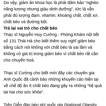
Do vậy, giảm ăn khoa học là phải đảm bảo “nghèo
năng lượng nhưng giàu dinh dưỡng”, tức là vẫn
phải đủ lượng đạm, vitamin, khoáng chất, chất xơ,
chất béo và đường bột.
Trả lại vai trò cho chất béo
Thạc sĩ Nguyễn Huy Cường - Phòng Khám nội tiết
số 131 Thái Hà cho biết thêm suy nghĩ giảm béo
bằng cách nói không với chất béo là sai lầm và
không có giá trị trong giảm béo vì chất béo rất cần
cho chuyển hoá.
Thạc sĩ Cường cho biết mới đây các chuyên gia
Anh Quốc đã cảnh báo những khuyến cáo hiện tại
về chế độ ăn ít chất béo đang gây ra những “hệ quả
tai hai cho sức khỏe”.
Trên Diễn đàn béo phì quốc gia (National Obesity