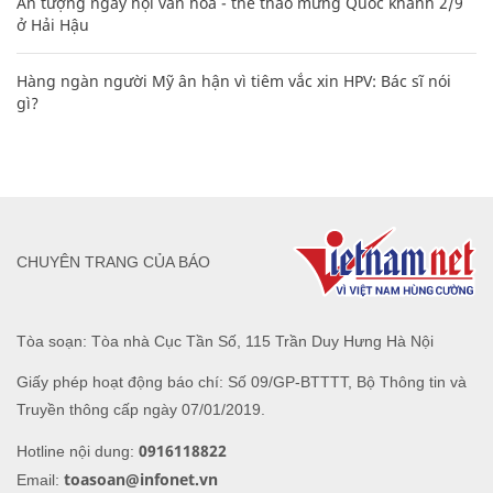
Ấn tượng ngày hội văn hóa - thể thao mừng Quốc khánh 2/9
ở Hải Hậu
Hàng ngàn người Mỹ ân hận vì tiêm vắc xin HPV: Bác sĩ nói
gì?
CHUYÊN TRANG CỦA BÁO
Tòa soạn: Tòa nhà Cục Tần Số, 115 Trần Duy Hưng Hà Nội
Giấy phép hoạt động báo chí: Số 09/GP-BTTTT, Bộ Thông tin và
Truyền thông cấp ngày 07/01/2019.
0916118822
Hotline nội dung:
toasoan@infonet.vn
Email: