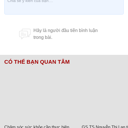
CÓ THỂ BẠN QUAN TÂM
Chăm sóc sức khỏe cần thực hiện
GS.TS Nguyễn Thị Lan ti