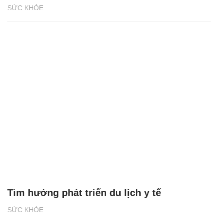
SỨC KHỎE
Tìm hướng phát triển du lịch y tế
SỨC KHỎE