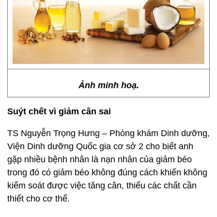
Ảnh minh hoạ.
Suýt chết vì giảm cân sai
TS Nguyễn Trọng Hưng – Phòng khám Dinh dưỡng,
Viện Dinh dưỡng Quốc gia cơ sở 2 cho biết anh
gặp nhiều bệnh nhân là nạn nhân của giảm béo
trong đó có giảm béo không đúng cách khiến không
kiểm soát được việc tăng cân, thiếu các chất cần
thiết cho cơ thể.