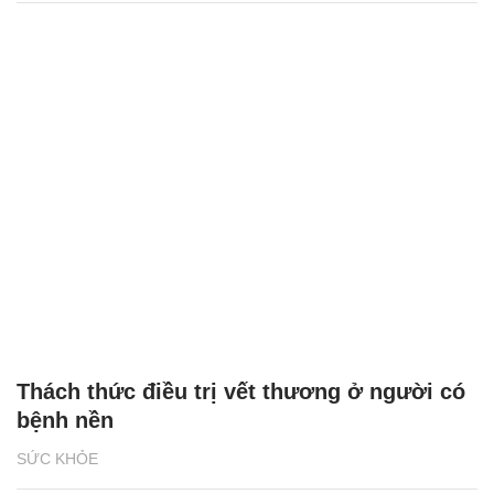
Thách thức điều trị vết thương ở người có
bệnh nền
SỨC KHỎE