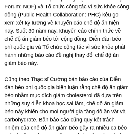
Forum: NOF) và Tổ chức cộng tác vì sức khỏe cộng
đồng (Public Health Collaboration: PHC) kêu gọi
xem xét kỹ lưỡng về khuyến cáo chế độ ăn hiện
nay. Suốt 30 năm nay, khuyến cáo chính thức về
chế độ ăn giảm béo tới cộng đồng; Diễn đàn béo
phì quốc gia và Tổ chức cộng tác vì sức khỏe phát
hành những báo cáo đề nghị thay đổi chế độ ăn
giảm béo này.
Cũng theo Thạc sĩ Cường bản báo cáo của Diễn
đàn béo phì quốc gia biện luận rằng chế độ ăn giảm
béo nhằm mục đích giảm cholesterol đã dựa trên
những suy diễn khoa học sai lầm, chế độ ăn giảm
béo này khiến cho mọi người gia tăng đồ ăn vặt và
carbohydrate. Bản báo cáo cũng quy kết trách
nhiệm của chế độ ăn giảm béo gây ra nhiều ca béo