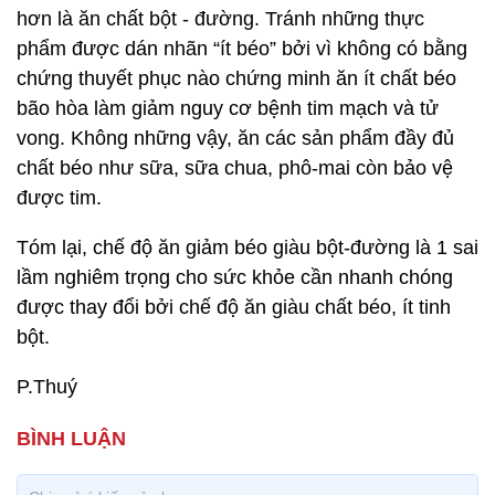
hơn là ăn chất bột - đường. Tránh những thực
phẩm được dán nhãn “ít béo” bởi vì không có bằng
chứng thuyết phục nào chứng minh ăn ít chất béo
bão hòa làm giảm nguy cơ bệnh tim mạch và tử
vong. Không những vậy, ăn các sản phẩm đầy đủ
chất béo như sữa, sữa chua, phô-mai còn bảo vệ
được tim.
Tóm lại, chế độ ăn giảm béo giàu bột-đường là 1 sai
lầm nghiêm trọng cho sức khỏe cần nhanh chóng
được thay đổi bởi chế độ ăn giàu chất béo, ít tinh
bột.
P.Thuý