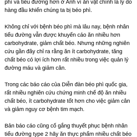
phì và tiểu đường hơn ở Anh vì ăn vặt chính là lý do
hàng đầu khiến chúng ta bị béo phì.
Không chỉ với bệnh béo phì mà lâu nay, bệnh nhân
tiểu đường vẫn được khuyến cáo ăn nhiều hơn
carbohydrate, giảm chất béo. Nhưng những nghiên
cứu gần đây chỉ ra rằng ăn ít carbohydrate, tăng
chất béo có lợi ích hơn rất nhiều trong việc quản lý
đường máu và giảm cân.
Trong các báo cáo của Diễn đàn béo phì quốc gia,
rất nhiều nghiên cứu chứng minh chế độ ăn nhiều
chất béo, ít carbohydrate tốt hơn cho việc giảm cân
và giảm nguy cơ bệnh tim mạch.
Bản báo cáo cũng cố gắng thuyết phục bệnh nhân
tiểu đường type 2 hãy ăn thực phẩm nhiều chất béo