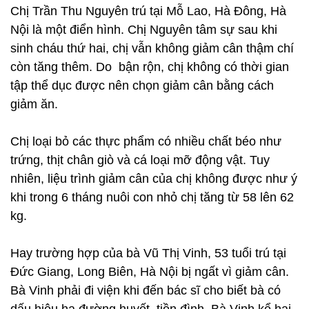
Chị Trần Thu Nguyên trú tại Mỗ Lao, Hà Đông, Hà
Nội là một điển hình. Chị Nguyên tâm sự sau khi
sinh cháu thứ hai, chị vẫn không giảm cân thậm chí
còn tăng thêm. Do bận rộn, chị không có thời gian
tập thể dục được nên chọn giảm cân bằng cách
giảm ăn.
Chị loại bỏ các thực phẩm có nhiều chất béo như
trứng, thịt chân giò và cá loại mỡ động vật. Tuy
nhiên, liệu trình giảm cân của chị không được như ý
khi trong 6 tháng nuôi con nhỏ chị tăng từ 58 lên 62
kg.
Hay trường hợp của bà Vũ Thị Vinh, 53 tuổi trú tại
Đức Giang, Long Biên, Hà Nội bị ngất vì giảm cân.
Bà Vinh phải đi viện khi đến bác sĩ cho biết bà có