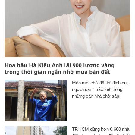
Hoa hậu Hà Kiều Anh lãi 900 lượng vàng
trong thời gian ngắn nhờ mua bán đất
Mòn mỏi chờ đất tái định cư,
người dân 'mắc kẹt' trong
những căn nhà chờ sập
TP.HCM dùng hơn 6.600 nhà