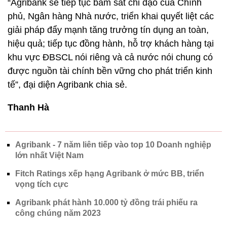
“Agribank sẽ tiếp tục bám sát chỉ đạo của Chính
phủ, Ngân hàng Nhà nước, triển khai quyết liệt các
giải pháp đẩy mạnh tăng trưởng tín dụng an toàn,
hiệu quả; tiếp tục đồng hành, hỗ trợ khách hàng tại
khu vực ĐBSCL nói riêng và cả nước nói chung có
được nguồn tài chính bền vững cho phát triển kinh
tế”, đại diện Agribank chia sẻ.
Thanh Hà
Agribank - 7 năm liên tiếp vào top 10 Doanh nghiệp
lớn nhất Việt Nam
Fitch Ratings xếp hạng Agribank ở mức BB, triển
vọng tích cực
Agribank phát hành 10.000 tỷ đồng trái phiếu ra
công chúng năm 2023