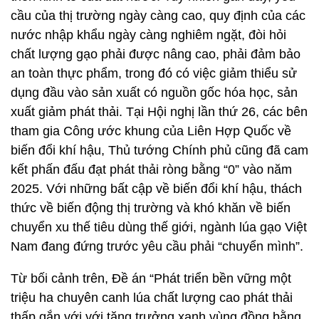
cầu của thị trường ngày càng cao, quy định của các
nước nhập khẩu ngày càng nghiêm ngặt, đòi hỏi
chất lượng gạo phải được nâng cao, phải đảm bảo
an toàn thực phẩm, trong đó có việc giảm thiểu sử
dụng đầu vào sản xuất có nguồn gốc hóa học, sản
xuất giảm phát thải. Tại Hội nghị lần thứ 26, các bên
tham gia Công ước khung của Liên Hợp Quốc về
biến đổi khí hậu, Thủ tướng Chính phủ cũng đã cam
kết phấn đấu đạt phát thải ròng bằng “0” vào năm
2025. Với những bất cập về biến đổi khí hậu, thách
thức về biến động thị trường và khó khăn về biến
chuyển xu thế tiêu dùng thế giới, ngành lúa gạo Việt
Nam đang đứng trước yêu cầu phải “chuyển mình”.
Từ bối cảnh trên, Đề án “Phát triển bền vững một
triệu ha chuyên canh lúa chất lượng cao phát thải
thấp gắn với với tăng trưởng xanh vùng đồng bằng