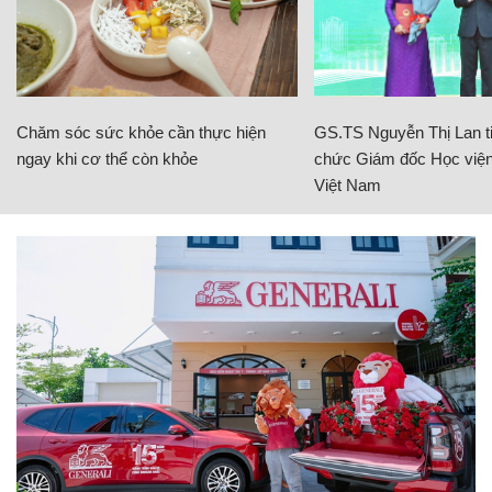
Chăm sóc sức khỏe cần thực hiện
GS.TS Nguyễn Thị Lan ti
ngay khi cơ thể còn khỏe
chức Giám đốc Học viện
Việt Nam