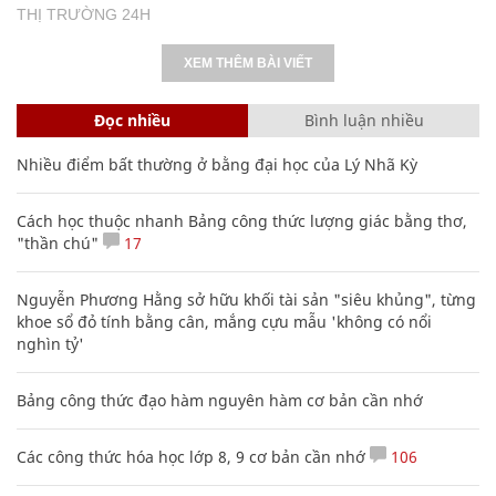
THỊ TRƯỜNG 24H
XEM THÊM BÀI VIẾT
Đọc nhiều
Bình luận nhiều
Nhiều điểm bất thường ở bằng đại học của Lý Nhã Kỳ
Cách học thuộc nhanh Bảng công thức lượng giác bằng thơ,
"thần chú"
17
Nguyễn Phương Hằng sở hữu khối tài sản "siêu khủng", từng
khoe sổ đỏ tính bằng cân, mắng cựu mẫu 'không có nổi
nghìn tỷ'
Bảng công thức đạo hàm nguyên hàm cơ bản cần nhớ
Các công thức hóa học lớp 8, 9 cơ bản cần nhớ
106