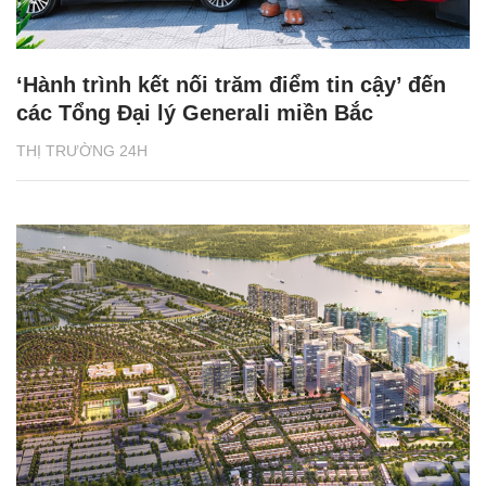
‘Hành trình kết nối trăm điểm tin cậy’ đến
các Tổng Đại lý Generali miền Bắc
THỊ TRƯỜNG 24H