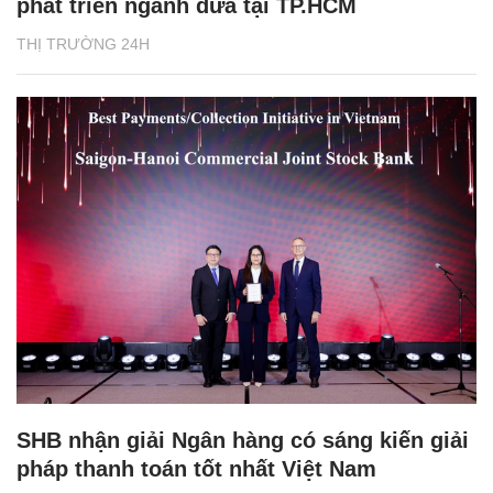
phát triển ngành dừa tại TP.HCM
THỊ TRƯỜNG 24H
SHB nhận giải Ngân hàng có sáng kiến giải
pháp thanh toán tốt nhất Việt Nam