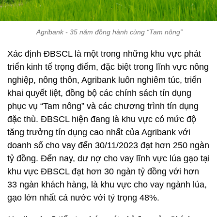
Agribank - 35 năm đồng hành cùng “Tam nông”
Xác định ĐBSCL là một trong những khu vực phát
triển kinh tế trọng điểm, đặc biệt trong lĩnh vực nông
nghiệp, nông thôn, Agribank luôn nghiêm túc, triển
khai quyết liệt, đồng bộ các chính sách tín dụng
phục vụ “Tam nông” và các chương trình tín dụng
đặc thù. ĐBSCL hiện đang là khu vực có mức độ
tăng trưởng tín dụng cao nhất của Agribank với
doanh số cho vay đến 30/11/2023 đạt hơn 250 ngàn
tỷ đồng. Đến nay, dư nợ cho vay lĩnh vực lúa gạo tại
khu vực ĐBSCL đạt hơn 30 ngàn tỷ đồng với hơn
33 ngàn khách hàng, là khu vực cho vay ngành lúa,
gạo lớn nhất cả nước với tỷ trọng 48%.