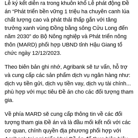
Lễ ký kết diễn ra trong khuôn khổ Lễ phát động Đề
án “Phát triển bền vững 1 triệu ha chuyên canh lúa
chất lượng cao và phát thải thấp gắn với tăng
trưởng xanh vùng Đồng bằng sông Cửu Long đến
năm 2030” do Bộ Nông nghiệp và Phát triển nông
thôn (MARD) phối hợp UBND tỉnh Hậu Giang tổ
chức ngày 12/12/2023.
Theo biên bản ghi nhớ, Agribank sẽ tư vấn, hỗ trợ
và cung cấp các sản phẩm dịch vụ ngân hàng như:
dịch vụ tiền gửi, dịch vụ tiền vay, dịch vụ tài chính...
phù hợp với mục tiêu Đề án cho các đối tượng tham
gia.
Về phía MARD sẽ cung cấp thông tin về các đối
tượng tham gia Đề án và là đầu mối kết nối với các
cơ quan, chính quyền địa phương phối hợp với