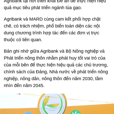
Agribank tại nơi triển khai Đề án để thực hiện hiệu
quả mục tiêu phát triển ngành lúa gạo.
Agribank và MARD cùng cam kết phối hợp chặt
chẽ, có trách nhiệm, phổ biến toàn diện các nội
dung chương trình hợp tác đến các đơn vị trực
thuộc có liên quan.
Bản ghi nhớ giữa Agribank và Bộ Nông nghiệp và
Phát triển nông thôn nhằm phát huy tốt vai trò của
của mỗi bên để thực hiện hiệu quả các chủ trương,
chính sách của Đảng, Nhà nước về phát triển nông
nghiệp, nông dân, nông thôn đến năm 2030, tầm
nhìn đến năm 2045.