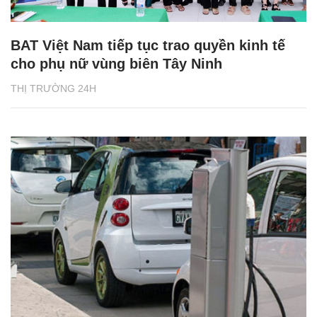
BAT Việt Nam tiếp tục trao quyền kinh tế
cho phụ nữ vùng biên Tây Ninh
THỊ TRƯỜNG 24H