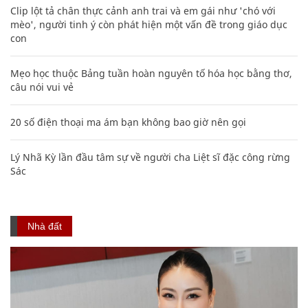
Clip lột tả chân thực cảnh anh trai và em gái như 'chó với
mèo', người tinh ý còn phát hiện một vấn đề trong giáo dục
con
Mẹo học thuộc Bảng tuần hoàn nguyên tố hóa học bằng thơ,
câu nói vui vẻ
20 số điện thoại ma ám bạn không bao giờ nên gọi
Lý Nhã Kỳ lần đầu tâm sự về người cha Liệt sĩ đặc công rừng
Sác
Nhà đất