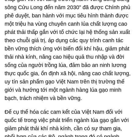
sông Cửu Long đến năm 2030” đã được Chính phủ
phê duyệt, ban hành với mục tiêu hình thành được
một triệu ha vùng chuyên canh lúa chất lượng cao
phát thải thấp gắn với tổ chức lại hệ thống sản xuất
theo chuỗi giá trị, áp dụng các quy trình canh tác
bền vững thích ứng với biến đổi khí hậu, giảm phát
thải nhà kính, nâng cao hiệu quả thu nhập và đời
sống của người trồng lúa, đảm bảo an ninh lương
thực quốc gia, ổn định xã hội, nâng cao chất lượng,
uy tín sản phẩm gạo Việt Nam trên thị trường thế
giới và hướng tới một ngành hàng lúa gạo minh
bạch, trách nhiệm và bền vững.
Để cụ thể hóa các cam kết của Việt Nam đối với
quốc tế trong việc phát triển ngành lúa gạo gắn với
giảm phát thải khí nhà kính, cần có sự tham gia,
phối hợp của các Bộ, ngành trong đó có ngành