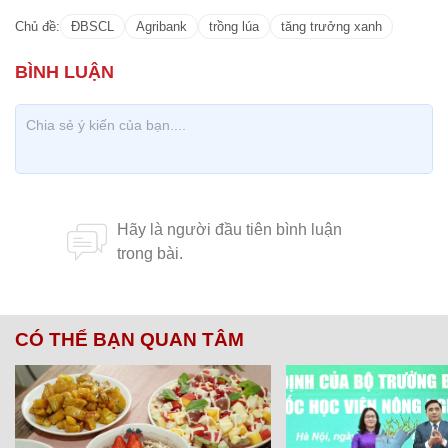
Chủ đề:
ĐBSCL
Agribank
trồng lúa
tăng trưởng xanh
CÓ THỂ BẠN QUAN TÂM