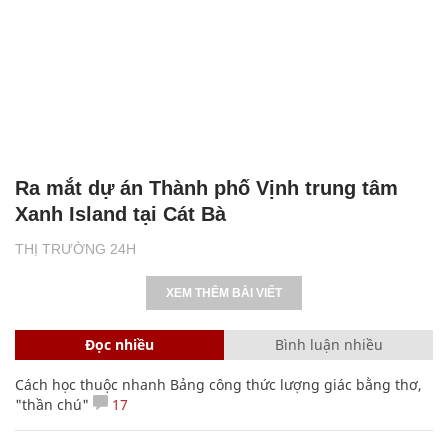
Ra mắt dự án Thành phố Vịnh trung tâm
Xanh Island tại Cát Bà
THỊ TRƯỜNG 24H
XEM THÊM BÀI VIẾT
Đọc nhiều
Bình luận nhiều
Cách học thuộc nhanh Bảng công thức lượng giác bằng thơ,
"thần chú"
17