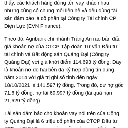
thấy, các khách hàng đứng tên vay khác nhau
nhưng cùng có chung mối liên hệ và đều dùng tài
sản đảm bảo là cổ phần tại Công ty Tài chính CP
Điện Lực (EVN Finance).
Theo đó, Agribank chi nhánh Tràng An rao bán đấu
giá khoản nợ của CTCP Tập đoàn Tư vấn Đầu tư
tài chính và Bất động sản Quảng Đại (Công ty
Quảng Đại) với giá khởi điểm 114,693 tỷ đồng. Đây
là khoản nợ do hai bên đã ký hợp đồng tín dụng
năm 2014 với giá trị ghi sổ tính đến ngày
18/10/2021 là 141,597 tỷ đồng. Trong đó, dư nợ gốc
71,6 tỷ đồng, nợ lãi 69,997 tỷ đồng (lãi quá hạn
21,629 tỷ đồng).
Tài sản đảm bảo cho khoản vay nói trên của Công
ty Quảng Đại là 6 triệu cổ phần của CTCP Đầu tư