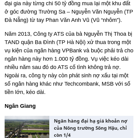
đại gia này từng chi 50 tỷ đồng mua lại một khu đất
ở góc đường Trường Sa – Nguyễn Văn Nguyễn (TP
Đà Nẵng) từ tay Phan Văn Anh Vũ (Vũ “nhôm”).
Năm 2013, Công ty ATS của bà Nguyễn Thị Thoa bị
TAND quận Ba Đình (TP Hà Nội) xử thua trong một
vụ kiện của ngân hàng VPBank và buộc phải trả cho
ngân hàng này hơn 1.000 tỷ đồng. Vụ việc kéo dài
nhiều năm sau đó do ATS cố tình không trả nợ.
Ngoài ra, công ty này còn phát sinh nợ xấu tại một
số ngân hàng khác như Techcombank, MSB với số
tiền lớn, kéo dài.
Ngân Giang
Ngân hàng đại hạ giá khoản nợ
của Nông trường Sông Hậu, chỉ
còn 1/4