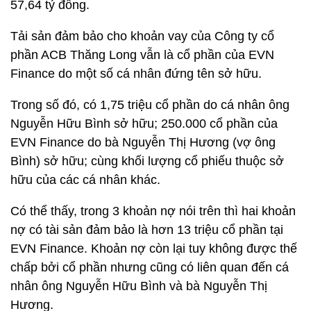
57,64 tỷ đồng.
Tải sản đảm bảo cho khoản vay của Công ty cổ
phần ACB Thăng Long vẫn là cổ phần của EVN
Finance do một số cá nhân đứng tên sở hữu.
Trong số đó, có 1,75 triệu cổ phần do cá nhân ông
Nguyễn Hữu Bình sở hữu; 250.000 cổ phần của
EVN Finance do bà Nguyễn Thị Hương (vợ ông
Bình) sở hữu; cùng khối lượng cổ phiếu thuộc sở
hữu của các cá nhân khác.
Có thể thấy, trong 3 khoản nợ nói trên thì hai khoản
nợ có tài sản đảm bảo là hơn 13 triệu cổ phần tại
EVN Finance. Khoản nợ còn lại tuy không được thế
chấp bởi cổ phần nhưng cũng có liên quan đến cá
nhân ông Nguyễn Hữu Bình và bà Nguyễn Thị
Hương.