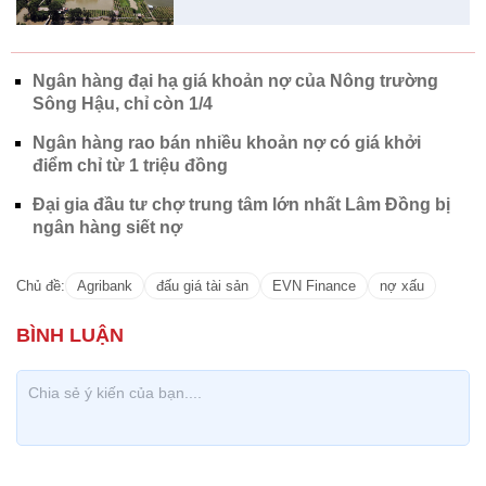
Ngân hàng đại hạ giá khoản nợ của Nông trường
Sông Hậu, chỉ còn 1/4
Ngân hàng rao bán nhiều khoản nợ có giá khởi
điểm chỉ từ 1 triệu đồng
Đại gia đầu tư chợ trung tâm lớn nhất Lâm Đồng bị
ngân hàng siết nợ
Chủ đề:
Agribank
đấu giá tài sản
EVN Finance
nợ xấu