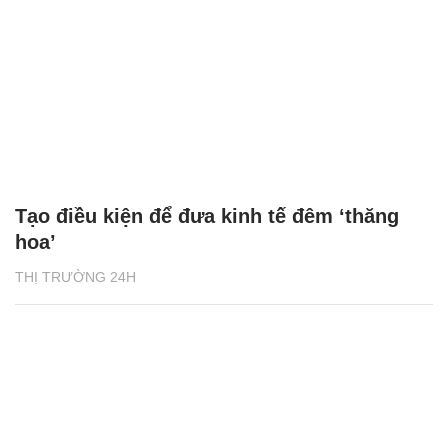
Tạo điều kiện để đưa kinh tế đêm ‘thăng
hoa’
THỊ TRƯỜNG 24H