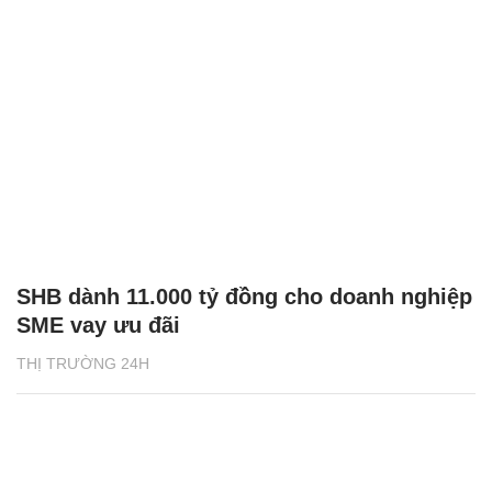
SHB dành 11.000 tỷ đồng cho doanh nghiệp
SME vay ưu đãi
THỊ TRƯỜNG 24H