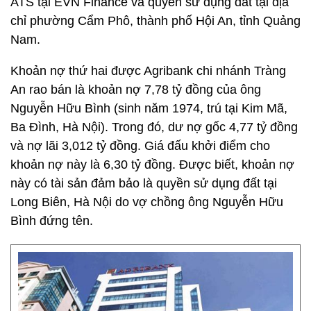
ATS tại EVN Finance và quyền sử dụng đất tại địa
chỉ phường Cẩm Phô, thành phố Hội An, tỉnh Quảng
Nam.
Khoản nợ thứ hai được Agribank chi nhánh Tràng
An rao bán là khoản nợ 7,78 tỷ đồng của ông
Nguyễn Hữu Bình (sinh năm 1974, trú tại Kim Mã,
Ba Đình, Hà Nội). Trong đó, dư nợ gốc 4,77 tỷ đồng
và nợ lãi 3,012 tỷ đồng. Giá đấu khởi điểm cho
khoản nợ này là 6,30 tỷ đồng. Được biết, khoản nợ
này có tài sản đảm bảo là quyền sử dụng đất tại
Long Biên, Hà Nội do vợ chồng ông Nguyễn Hữu
Bình đứng tên.