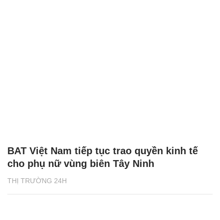
BAT Việt Nam tiếp tục trao quyền kinh tế
cho phụ nữ vùng biên Tây Ninh
THỊ TRƯỜNG 24H