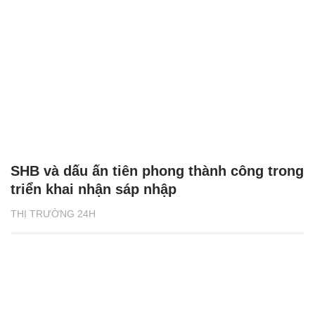
SHB và dấu ấn tiên phong thành công trong
triển khai nhận sáp nhập
THỊ TRƯỜNG 24H