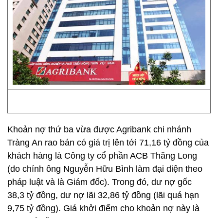
Khoản nợ thứ ba vừa được Agribank chi nhánh
Tràng An rao bán có giá trị lên tới 71,16 tỷ đồng của
khách hàng là Công ty cổ phần ACB Thăng Long
(do chính ông Nguyễn Hữu Bình làm đại diện theo
pháp luật và là Giám đốc). Trong đó, dư nợ gốc
38,3 tỷ đồng, dư nợ lãi 32,86 tỷ đồng (lãi quá hạn
9,75 tỷ đồng). Giá khởi điểm cho khoản nợ này là