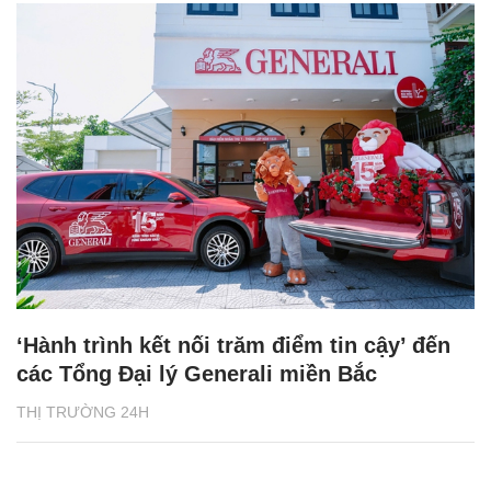
‘Hành trình kết nối trăm điểm tin cậy’ đến
các Tổng Đại lý Generali miền Bắc
THỊ TRƯỜNG 24H