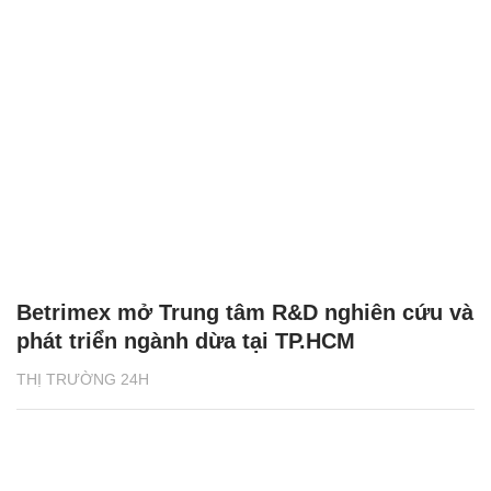
Betrimex mở Trung tâm R&D nghiên cứu và
phát triển ngành dừa tại TP.HCM
THỊ TRƯỜNG 24H