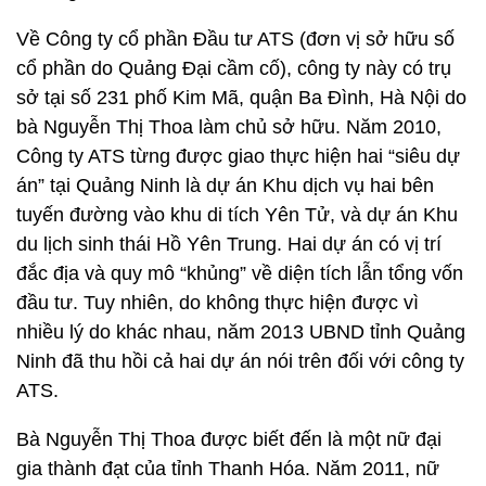
Về Công ty cổ phần Đầu tư ATS (đơn vị sở hữu số
cổ phần do Quảng Đại cầm cố), công ty này có trụ
sở tại số 231 phố Kim Mã, quận Ba Đình, Hà Nội do
bà Nguyễn Thị Thoa làm chủ sở hữu. Năm 2010,
Công ty ATS từng được giao thực hiện hai “siêu dự
án” tại Quảng Ninh là dự án Khu dịch vụ hai bên
tuyến đường vào khu di tích Yên Tử, và dự án Khu
du lịch sinh thái Hồ Yên Trung. Hai dự án có vị trí
đắc địa và quy mô “khủng” về diện tích lẫn tổng vốn
đầu tư. Tuy nhiên, do không thực hiện được vì
nhiều lý do khác nhau, năm 2013 UBND tỉnh Quảng
Ninh đã thu hồi cả hai dự án nói trên đối với công ty
ATS.
Bà Nguyễn Thị Thoa được biết đến là một nữ đại
gia thành đạt của tỉnh Thanh Hóa. Năm 2011, nữ