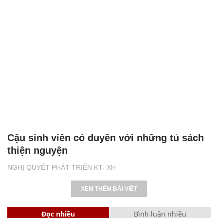
Cậu sinh viên có duyên với những tủ sách
thiện nguyện
NGHỊ QUYẾT PHÁT TRIỂN KT- XH
XEM THÊM BÀI VIẾT
Đọc nhiều
Bình luận nhiều