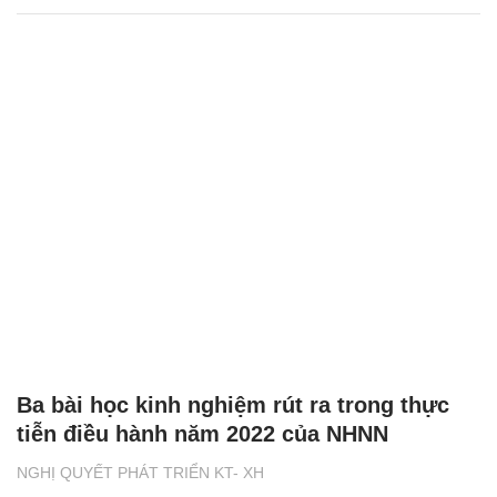
Ba bài học kinh nghiệm rút ra trong thực
tiễn điều hành năm 2022 của NHNN
NGHỊ QUYẾT PHÁT TRIỂN KT- XH