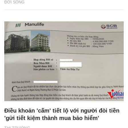
ĐỜI SỐNG
Điều khoản 'cấm' tiết lộ với người đòi tiền
'gửi tiết kiệm thành mua bảo hiểm'
THỊ TRƯỜNG