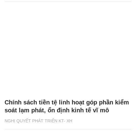
Chính sách tiền tệ linh hoạt góp phần kiểm
soát lạm phát, ổn định kinh tế vĩ mô
NGHỊ QUYẾT PHÁT TRIỂN KT- XH