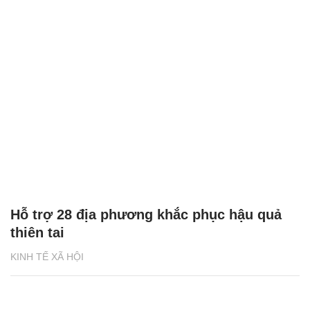
Hỗ trợ 28 địa phương khắc phục hậu quả
thiên tai
KINH TẾ XÃ HỘI