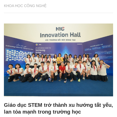
KHOA HỌC CÔNG NGHỆ
Giáo dục STEM trở thành xu hướng tất yếu,
lan tỏa mạnh trong trường học