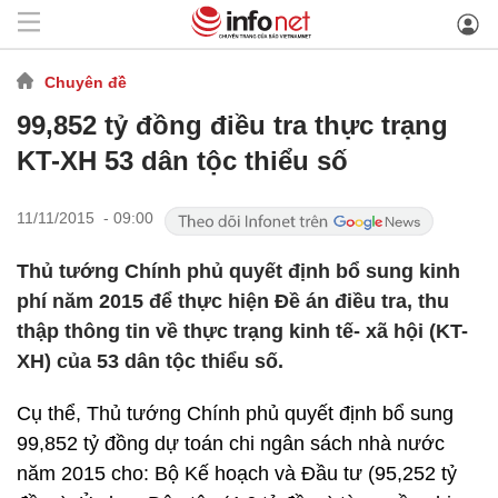
Chuyên đề
99,852 tỷ đồng điều tra thực trạng
KT-XH 53 dân tộc thiểu số
11/11/2015 - 09:00
Thủ tướng Chính phủ quyết định bổ sung kinh
phí năm 2015 để thực hiện Đề án điều tra, thu
thập thông tin về thực trạng kinh tế- xã hội (KT-
XH) của 53 dân tộc thiểu số.
Cụ thể, Thủ tướng Chính phủ quyết định bổ sung
99,852 tỷ đồng dự toán chi ngân sách nhà nước
năm 2015 cho: Bộ Kế hoạch và Đầu tư (95,252 tỷ