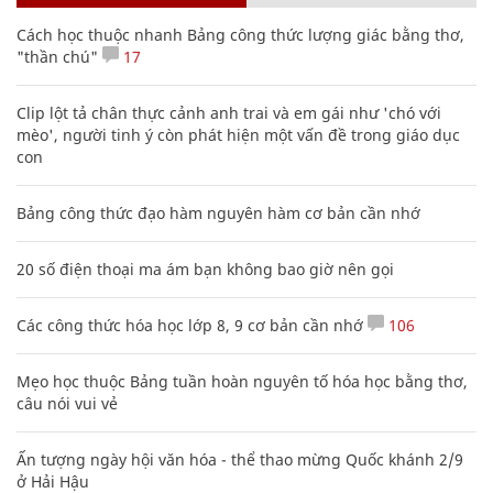
Cách học thuộc nhanh Bảng công thức lượng giác bằng thơ,
"thần chú"
17
Clip lột tả chân thực cảnh anh trai và em gái như 'chó với
mèo', người tinh ý còn phát hiện một vấn đề trong giáo dục
con
Bảng công thức đạo hàm nguyên hàm cơ bản cần nhớ
20 số điện thoại ma ám bạn không bao giờ nên gọi
Các công thức hóa học lớp 8, 9 cơ bản cần nhớ
106
Mẹo học thuộc Bảng tuần hoàn nguyên tố hóa học bằng thơ,
câu nói vui vẻ
Ấn tượng ngày hội văn hóa - thể thao mừng Quốc khánh 2/9
ở Hải Hậu