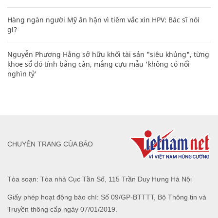
Hàng ngàn người Mỹ ân hận vì tiêm vắc xin HPV: Bác sĩ nói
gì?
Nguyễn Phương Hằng sở hữu khối tài sản "siêu khủng", từng
khoe sổ đỏ tính bằng cân, mắng cựu mẫu 'không có nổi
nghìn tỷ'
CHUYÊN TRANG CỦA BÁO
Tòa soạn: Tòa nhà Cục Tần Số, 115 Trần Duy Hưng Hà Nội
Giấy phép hoạt động báo chí: Số 09/GP-BTTTT, Bộ Thông tin và
Truyền thông cấp ngày 07/01/2019.