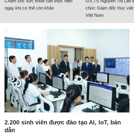
Chăm sóc sức khỏe cần thực hiện
GS.TS Nguyễn Thị Lan ti
ngay khi cơ thể còn khỏe
chức Giám đốc Học viện
Việt Nam
2.200 sinh viên được đào tạo AI, IoT, bán
dẫn