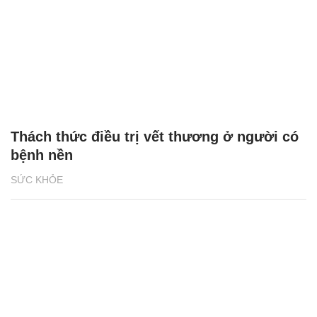
Thách thức điều trị vết thương ở người có
bệnh nền
SỨC KHỎE