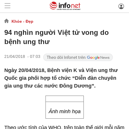
Khỏe - Đẹp
94 nghìn người Việt tử vong do
bệnh ung thư
21/04/2018 - 07:03
Ngày 20/04/2018, Bệnh viện K và Viện ung thư
Quốc gia phối hợp tổ chức “Diễn đàn chuyên
gia ung thư các nước Đông Dương”.
Ảnh minh họa
Theo ước tính của WHO, trên toàn thế giới mỗi năm