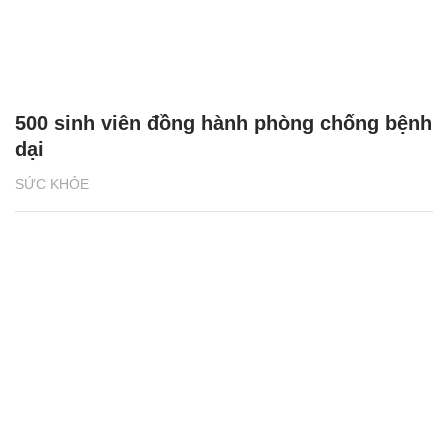
500 sinh viên đồng hành phòng chống bệnh
dại
SỨC KHỎE