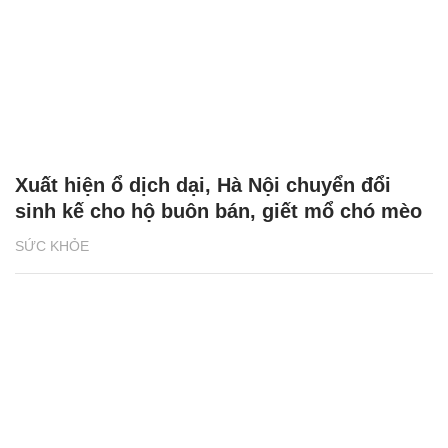
Xuất hiện ổ dịch dại, Hà Nội chuyển đổi
sinh kế cho hộ buôn bán, giết mổ chó mèo
SỨC KHỎE