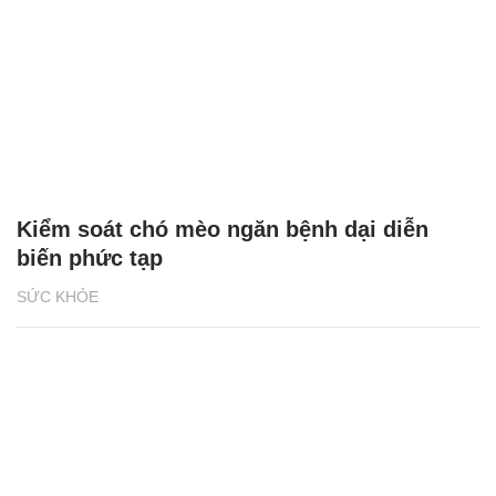
Kiểm soát chó mèo ngăn bệnh dại diễn
biến phức tạp
SỨC KHỎE