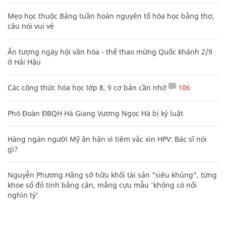
Mẹo học thuộc Bảng tuần hoàn nguyên tố hóa học bằng thơ,
câu nói vui vẻ
Ấn tượng ngày hội văn hóa - thể thao mừng Quốc khánh 2/9
ở Hải Hậu
Các công thức hóa học lớp 8, 9 cơ bản cần nhớ
106
Phó Đoàn ĐBQH Hà Giang Vương Ngọc Hà bị kỷ luật
Hàng ngàn người Mỹ ân hận vì tiêm vắc xin HPV: Bác sĩ nói
gì?
Nguyễn Phương Hằng sở hữu khối tài sản "siêu khủng", từng
khoe sổ đỏ tính bằng cân, mắng cựu mẫu 'không có nổi
nghìn tỷ'