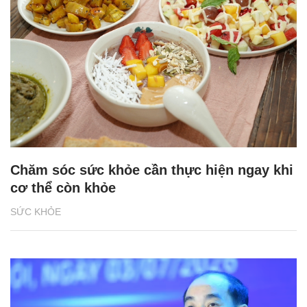
Chăm sóc sức khỏe cần thực hiện ngay khi
cơ thể còn khỏe
SỨC KHỎE