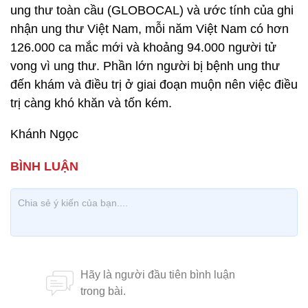
ung thư toàn cầu (GLOBOCAL) và ước tính của ghi
nhận ung thư Việt Nam, mỗi năm Việt Nam có hơn
126.000 ca mắc mới và khoảng 94.000 người tử
vong vì ung thư. Phần lớn người bị bệnh ung thư
đến khám và điều trị ở giai đoạn muộn nên việc điều
trị càng khó khăn và tốn kém.
Khánh Ngọc