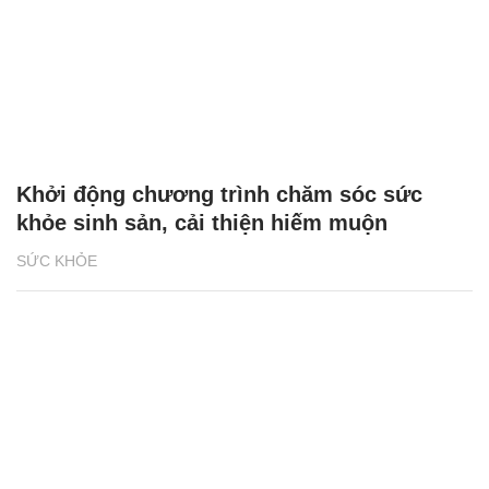
Khởi động chương trình chăm sóc sức
khỏe sinh sản, cải thiện hiếm muộn
SỨC KHỎE