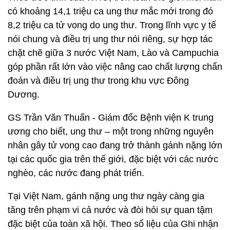
có khoảng 14,1 triệu ca ung thư mắc mới trong đó
8,2 triệu ca tử vong do ung thư. Trong lĩnh vực y tế
nói chung và điều trị ung thư nói riêng, sự hợp tác
chặt chẽ giữa 3 nước Việt Nam, Lào và Campuchia
góp phần rất lớn vào việc nâng cao chất lượng chẩn
đoán và điều trị ung thư trong khu vực Đông
Dương.
GS Trần Văn Thuấn - Giám đốc Bệnh viện K trung
ương cho biết, ung thư – một trong những nguyên
nhân gây tử vong cao đang trở thành gánh nặng lớn
tại các quốc gia trên thế giới, đặc biệt với các nước
nghèo, các nước đang phát triển.
Tại Việt Nam, gánh nặng ung thư ngày càng gia
tăng trên phạm vi cả nước và đòi hỏi sự quan tậm
đặc biệt của toàn xã hội. Theo số liệu của Ghi nhận