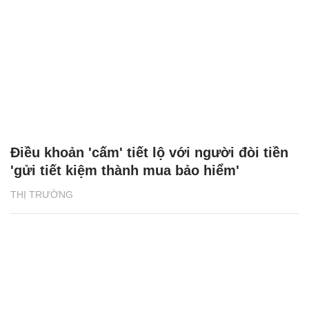
Điều khoản 'cấm' tiết lộ với người đòi tiền
'gửi tiết kiệm thành mua bảo hiểm'
THỊ TRƯỜNG