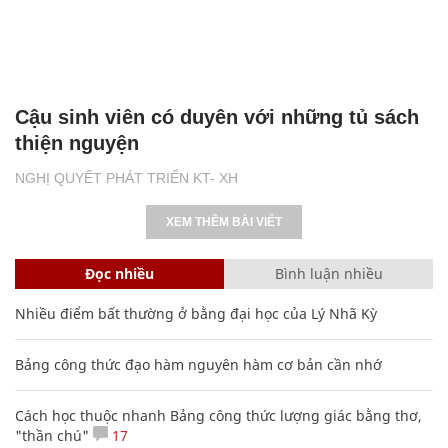
Cậu sinh viên có duyên với những tủ sách
thiện nguyện
NGHỊ QUYẾT PHÁT TRIỂN KT- XH
XEM THÊM BÀI VIẾT
Đọc nhiều
Bình luận nhiều
Nhiều điểm bất thường ở bằng đại học của Lý Nhã Kỳ
Bảng công thức đạo hàm nguyên hàm cơ bản cần nhớ
Cách học thuộc nhanh Bảng công thức lượng giác bằng thơ,
"thần chú"
17