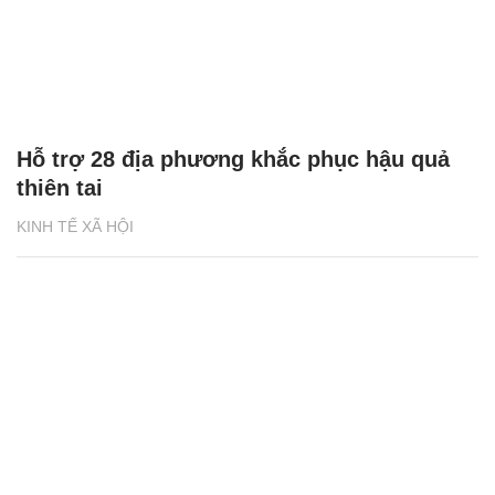
Hỗ trợ 28 địa phương khắc phục hậu quả
thiên tai
KINH TẾ XÃ HỘI