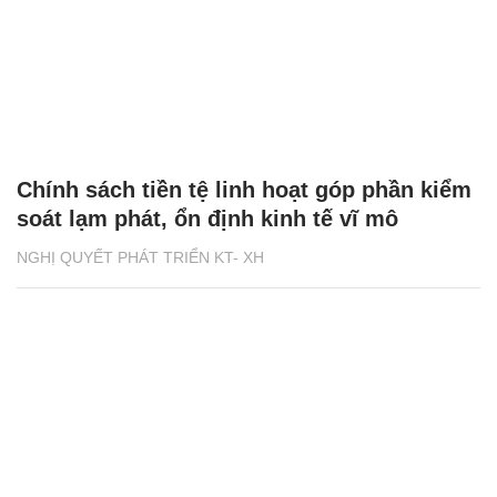
Chính sách tiền tệ linh hoạt góp phần kiểm
soát lạm phát, ổn định kinh tế vĩ mô
NGHỊ QUYẾT PHÁT TRIỂN KT- XH