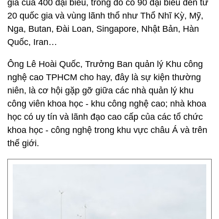
gia của 400 đại biểu, trong đó có 90 đại biểu đến từ
20 quốc gia và vùng lãnh thổ như Thổ Nhĩ Kỳ, Mỹ,
Nga, Butan, Đài Loan, Singapore, Nhật Bản, Hàn
Quốc, Iran…
Ông Lê Hoài Quốc, Trưởng Ban quản lý Khu công
nghệ cao TPHCM cho hay, đây là sự kiện thường
niên, là cơ hội gặp gỡ giữa các nhà quản lý khu
công viên khoa học - khu công nghệ cao; nhà khoa
học có uy tín và lãnh đạo cao cấp của các tổ chức
khoa học - công nghệ trong khu vực châu Á và trên
thế giới.