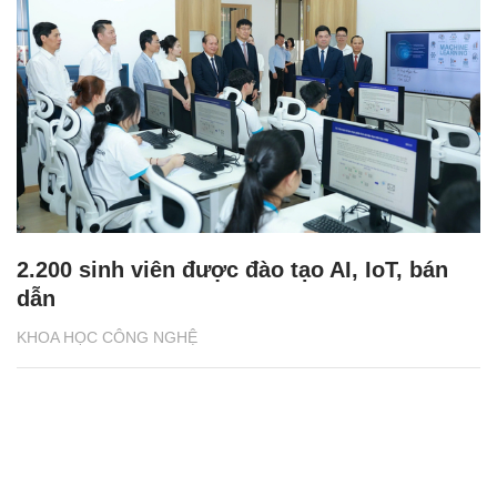
2.200 sinh viên được đào tạo AI, IoT, bán
dẫn
KHOA HỌC CÔNG NGHỆ