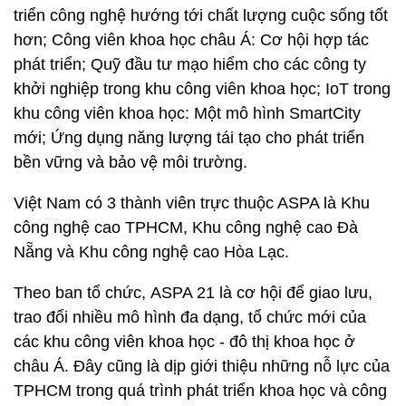
triển công nghệ hướng tới chất lượng cuộc sống tốt
hơn; Công viên khoa học châu Á: Cơ hội hợp tác
phát triển; Quỹ đầu tư mạo hiểm cho các công ty
khởi nghiệp trong khu công viên khoa học; IoT trong
khu công viên khoa học: Một mô hình SmartCity
mới; Ứng dụng năng lượng tái tạo cho phát triển
bền vững và bảo vệ môi trường.
Việt Nam có 3 thành viên trực thuộc ASPA là Khu
công nghệ cao TPHCM, Khu công nghệ cao Đà
Nẵng và Khu công nghệ cao Hòa Lạc.
Theo ban tổ chức,
ASPA 21 là cơ hội để giao lưu,
trao đổi nhiều mô hình đa dạng, tổ chức mới của
các khu công viên khoa học - đô thị khoa học ở
châu Á. Đây cũng là dịp giới thiệu những nỗ lực của
TPHCM trong quá trình phát triển khoa học và công