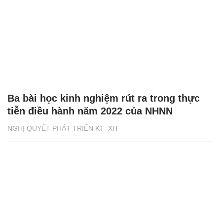
Ba bài học kinh nghiệm rút ra trong thực
tiễn điều hành năm 2022 của NHNN
NGHỊ QUYẾT PHÁT TRIỂN KT- XH