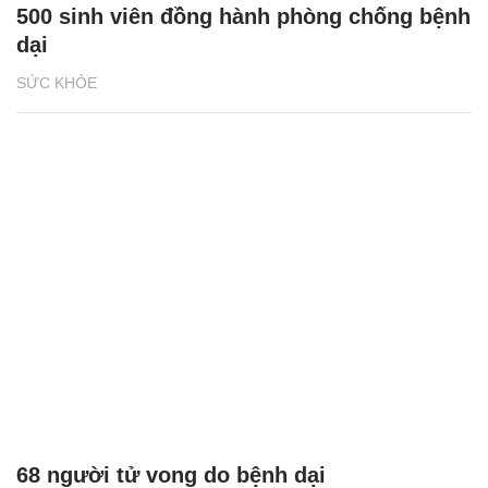
500 sinh viên đồng hành phòng chống bệnh
dại
SỨC KHỎE
68 người tử vong do bệnh dại