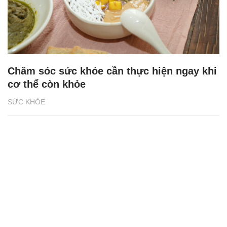
Chăm sóc sức khỏe cần thực hiện ngay khi
cơ thể còn khỏe
SỨC KHỎE