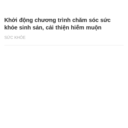
Khởi động chương trình chăm sóc sức
khỏe sinh sản, cải thiện hiếm muộn
SỨC KHỎE