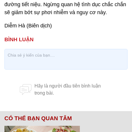
đường tiết niệu. Ngừng quan hệ tình dục chắc chắn
sẽ giảm bớt sự phơi nhiễm và nguy cơ này.
Diễm Hà (Biên dịch)
CÓ THỂ BẠN QUAN TÂM