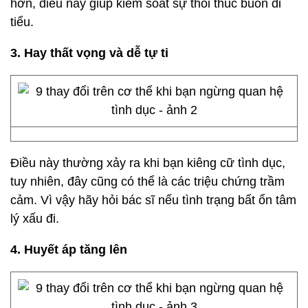
hơn, điều này giúp kiểm soát sự thôi thúc buồn đi
tiểu.
3. Hay thất vọng và dễ tự ti
Điều này thường xảy ra khi bạn kiêng cữ tình dục,
tuy nhiên, đây cũng có thể là các triệu chứng trầm
cảm. Vì vậy hãy hỏi bác sĩ nếu tình trạng bất ổn tâm
lý xấu đi.
4. Huyết áp tăng lên