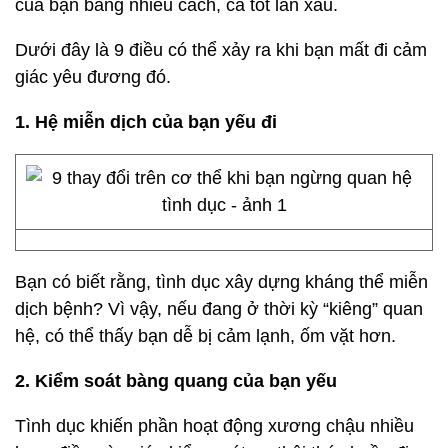
của bạn bằng nhiều cách, cả tốt lẫn xấu.
Dưới đây là 9 điều có thể xảy ra khi bạn mất đi cảm
giác yêu đương đó.
1. Hệ miễn dịch của bạn yếu đi
Bạn có biết rằng, tình dục xây dựng kháng thể miễn
dịch bệnh? Vì vậy, nếu đang ở thời kỳ “kiêng” quan
hệ, có thể thấy bạn dễ bị cảm lạnh, ốm vặt hơn.
2. Kiểm soát bàng quang của bạn yếu
Tình dục khiến phần hoạt động xương chậu nhiều