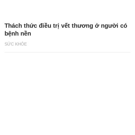
Thách thức điều trị vết thương ở người có
bệnh nền
SỨC KHỎE