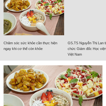
Chăm sóc sức khỏe cần thực hiện
GS.TS Nguyễn Thị Lan ti
ngay khi cơ thể còn khỏe
chức Giám đốc Học viện
Việt Nam