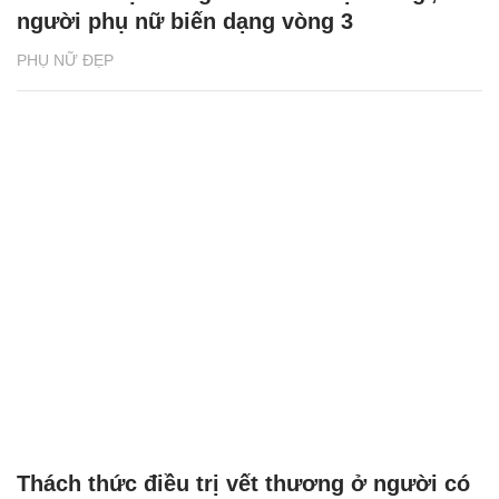
người phụ nữ biến dạng vòng 3
PHỤ NỮ ĐẸP
Thách thức điều trị vết thương ở người có