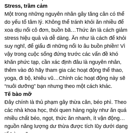
Stress, trầm cảm
Một trong những nguyên nhân gây tăng cân có thể
do yếu tố tâm lý. Không thể tránh khỏi ăn nhiều để
xoa dịu nổi cô đơn, buồn bã…Thức ăn là cách giảm
stress hiệu quả và dễ dàng. Ăn như là cách để khỏi
suy nghĩ, để giấu đi những nổi lo âu buồn phiền! Vì
vậy trong cuộc sống đứng trước các vấn đề khó
khăn phức tạp, cần xác định đâu là nguyên nhân,
thêm vào đó hãy tham gia các hoạt động thể thao,
yoga, đi bộ, khiêu vũ…Chính các hoạt động này sẽ
“nuôi dưỡng” bạn nhưng theo một cách khác.
Tế bào mỡ
Đây chính là thủ phạm gây thừa cân, béo phì. Theo
các nhà khoa học, thói quen hàng ngày như ăn quá
nhiều chất béo, ngọt, thức ăn nhanh, ít vận động…
nguồn năng lượng dư thừa được tích lũy dưới dạng