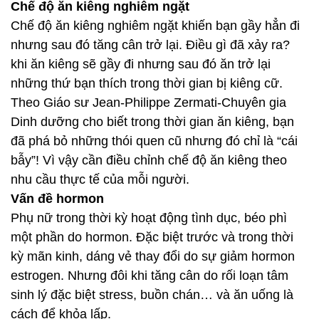
Chế độ ăn kiêng nghiêm ngặt
Chế độ ăn kiêng nghiêm ngặt khiến bạn gầy hẳn đi
nhưng sau đó tăng cân trở lại. Điều gì đã xảy ra?
khi ăn kiêng sẽ gầy đi nhưng sau đó ăn trở lại
những thứ bạn thích trong thời gian bị kiêng cữ.
Theo Giáo sư Jean-Philippe Zermati-Chuyên gia
Dinh dưỡng cho biết trong thời gian ăn kiêng, bạn
đã phá bỏ những thói quen cũ nhưng đó chỉ là “cái
bẫy”! Vì vậy cần điều chỉnh chế độ ăn kiêng theo
nhu cầu thực tế của mỗi người.
Vấn đề hormon
Phụ nữ trong thời kỳ hoạt động tình dục, béo phì
một phần do hormon. Đặc biệt trước và trong thời
kỳ mãn kinh, dáng vẻ thay đổi do sự giảm hormon
estrogen. Nhưng đôi khi tăng cân do rối loạn tâm
sinh lý đặc biệt stress, buồn chán… và ăn uống là
cách để khỏa lấp.