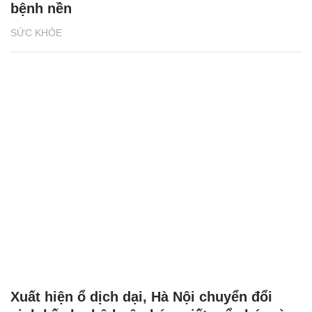
bệnh nền
SỨC KHỎE
Xuất hiện ổ dịch dại, Hà Nội chuyển đổi