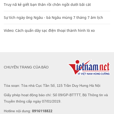
Truy nã kẻ giết bạn thân rồi chôn ngồi dưới bãi cát
Sự tích ngày ông Ngâu - bà Ngâu mùng 7 tháng 7 âm lịch
Video: Cách quấn dây sạc điện thoại thành hình lò xo
CHUYÊN TRANG CỦA BÁO
Tòa soạn: Tòa nhà Cục Tần Số, 115 Trần Duy Hưng Hà Nội
Giấy phép hoạt động báo chí: Số 09/GP-BTTTT, Bộ Thông tin và
Truyền thông cấp ngày 07/01/2019.
0916118822
Hotline nội dung: