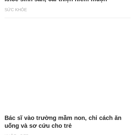
SỨC KHỎE
Bác sĩ vào trường mầm non, chỉ cách ăn
uống và sơ cứu cho trẻ