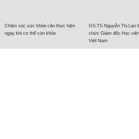
Chăm sóc sức khỏe cần thực hiện
GS.TS Nguyễn Thị Lan ti
ngay khi cơ thể còn khỏe
chức Giám đốc Học viện
Việt Nam