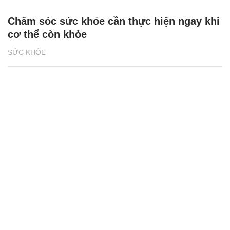
Chăm sóc sức khỏe cần thực hiện ngay khi
cơ thể còn khỏe
SỨC KHỎE