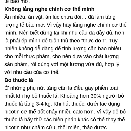
tế bào mỡ.
Không lắng nghe chính cơ thể mình
Ăn nhiều, ăn vặt, ăn lúc chưa đói… đã làm tăng
lượng tế bào mỡ. Vì vậy hãy lắng nghe chính cơ thể
mình. Nên biết dừng lại khi nhu cầu đã đầy đủ, hơn
là phải ép mình để tuân thủ theo “thực đơn”. Tuy
nhiên không dễ dàng để tính lượng cần bao nhiêu
cho mỗi thực phẩm, cho nên dựa vào chất lượng
sản phẩm, rồi dùng với một lượng vừa đủ, hợp lý
với nhu cầu của cơ thể.
Bỏ thuốc lá
Ở những phụ nữ, tăng cân là điều gây phiền toái
nhất khi họ bỏ thuốc lá. Khoảng hơn 30% người bỏ
thuốc lá tăng 3-4 kg. Khi hút thuốc, dưới tác dụng
nicotin cơ thể đốt cháy nhiều calo hơn. Vì vậy để bỏ
thuốc lá hãy thử các biện pháp khác có thể thay thế
nicotin như châm cứu, thôi miên, thảo dược…