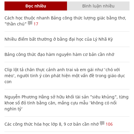
Đọc nhiều
Bình luận nhiều
Cách học thuộc nhanh Bảng công thức lượng giác bằng thơ,
"thần chú"
17
Nhiều điểm bất thường ở bằng đại học của Lý Nhã Kỳ
Bảng công thức đạo hàm nguyên hàm cơ bản cần nhớ
Clip lột tả chân thực cảnh anh trai và em gái như 'chó với
mèo', người tinh ý còn phát hiện một vấn đề trong giáo dục
con
Nguyễn Phương Hằng sở hữu khối tài sản "siêu khủng", từng
khoe sổ đỏ tính bằng cân, mắng cựu mẫu 'không có nổi
nghìn tỷ'
Các công thức hóa học lớp 8, 9 cơ bản cần nhớ
106