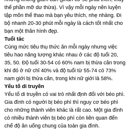
thế phần mỡ dư thừa). Vì vậy mỗi ngày nên luyện
tập môn thể thao mà bạn yêu thích, nhẹ nhàng. Đi
bộ nhanh 20-30 phút mỗi ngày là cách tốt nhất cho
bạn một thân hình đẹp.
Tuổi tác
Cùng mức tiêu thụ thức ăn mỗi ngày nhưng việc
tiêu hao năng lượng khác nhau ở các độ tuổi 20,
35, 50. Độ tuổi 30-54 có 60% nam bị thừa cân trong
khi đó ở nữ chỉ 40% và độ tuổi từ 55-74 có 73%
nam giới bị thừa cân, trong khi nữ giới là 58%.
Yếu tố di truyền
Yếu tố di truyền có vai trò nhất định đối với béo phì.
Gia đình có người bị béo phì thì nguy cơ béo phì
cho những thành viên khác là rất cao. Một gia đình
có nhiều thành viên bị béo phì còn liên quan đến
chế độ ăn uống chung của toàn gia đình.