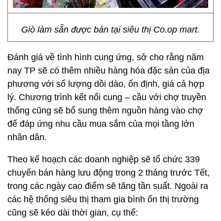
Giò làm sẵn được bán tại siêu thị Co.op mart.
Đánh giá về tình hình cung ứng, sở cho rằng năm
nay TP sẽ có thêm nhiều hàng hóa đặc sản của địa
phương với số lượng dồi dào, ổn định, giá cả hợp
lý. Chương trình kết nối cung – cầu với chợ truyền
thống cũng sẽ bổ sung thêm nguồn hàng vào chợ
để đáp ứng nhu cầu mua sắm của mọi tầng lớn
nhân dân.
Theo kế hoạch các doanh nghiệp sẽ tổ chức 339
chuyến bán hàng lưu động trong 2 tháng trước Tết,
trong các ngày cao điểm sẽ tăng tần suất. Ngoài ra
các hệ thống siêu thị tham gia bình ổn thị trường
cũng sẽ kéo dài thời gian, cụ thể: