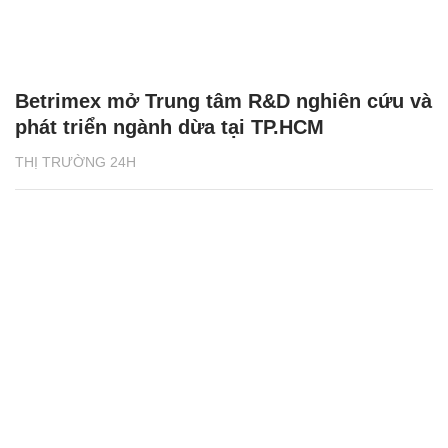
Betrimex mở Trung tâm R&D nghiên cứu và
phát triển ngành dừa tại TP.HCM
THỊ TRƯỜNG 24H