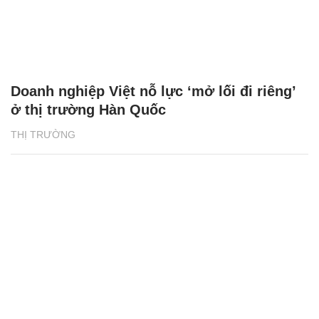
Doanh nghiệp Việt nỗ lực ‘mở lối đi riêng’
ở thị trường Hàn Quốc
THỊ TRƯỜNG