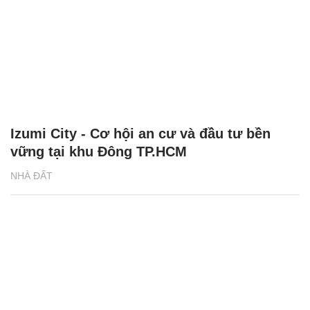
Izumi City - Cơ hội an cư và đầu tư bền
vững tại khu Đông TP.HCM
NHÀ ĐẤT