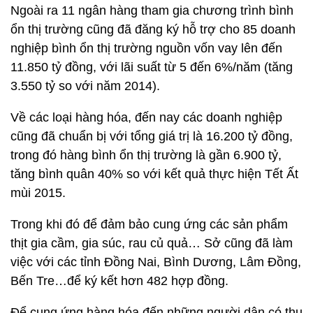
Ngoài ra 11 ngân hàng tham gia chương trình bình
ổn thị trường cũng đã đăng ký hỗ trợ cho 85 doanh
nghiệp bình ổn thị trường nguồn vốn vay lên đến
11.850 tỷ đồng, với lãi suất từ 5 đến 6%/năm (tăng
3.550 tỷ so với năm 2014).
Về các loại hàng hóa, đến nay các doanh nghiệp
cũng đã chuẩn bị với tổng giá trị là 16.200 tỷ đồng,
trong đó hàng bình ổn thị trường là gần 6.900 tỷ,
tăng bình quân 40% so với kết quả thực hiện Tết Ất
mùi 2015.
Trong khi đó để đảm bảo cung ứng các sản phẩm
thịt gia cầm, gia súc, rau củ quả… Sở cũng đã làm
việc với các tỉnh Đồng Nai, Bình Dương, Lâm Đồng,
Bến Tre…để ký kết hơn 482 hợp đồng.
Để cung ứng hàng hóa đến những người dân có thu