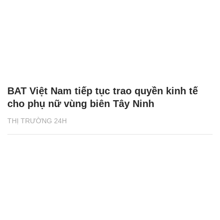
BAT Việt Nam tiếp tục trao quyền kinh tế
cho phụ nữ vùng biên Tây Ninh
THỊ TRƯỜNG 24H