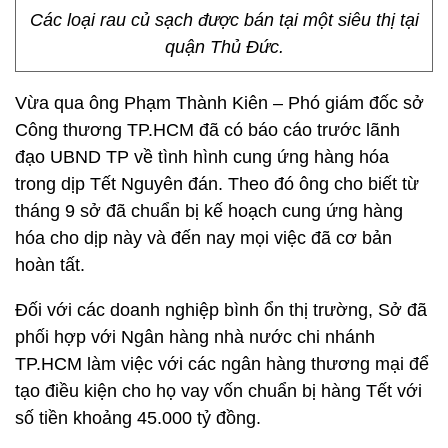
Các loại rau củ sạch được bán tại một siêu thị tại
quận Thủ Đức.
Vừa qua ông Phạm Thành Kiên – Phó giám đốc sở
Công thương TP.HCM đã có báo cáo trước lãnh
đạo UBND TP về tình hình cung ứng hàng hóa
trong dịp Tết Nguyên đán. Theo đó ông cho biết từ
tháng 9 sở đã chuẩn bị kế hoạch cung ứng hàng
hóa cho dịp này và đến nay mọi việc đã cơ bản
hoàn tất.
Đối với các doanh nghiệp bình ổn thị trường, Sở đã
phối hợp với Ngân hàng nhà nước chi nhánh
TP.HCM làm việc với các ngân hàng thương mại để
tạo điều kiện cho họ vay vốn chuẩn bị hàng Tết với
số tiền khoảng 45.000 tỷ đồng.