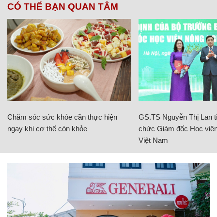
CÓ THỂ BẠN QUAN TÂM
Chăm sóc sức khỏe cần thực hiện
GS.TS Nguyễn Thị Lan ti
ngay khi cơ thể còn khỏe
chức Giám đốc Học viện
Việt Nam