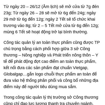
Từ ngày 20 – 26/12 (Âm lịch) sẽ mở cửa từ 7g đén
23g; Từ ngày 26 – 28 sẽ mở từ 6g đến 24g; ngày
29 mở từ 6g đến 12g; ngày 2 Tết sẽ tổ chức khai
trương vào 8g; từ 2 – 5 Tết mở cửa từ 6g đến 12g;
mùng 6 Tết sẽ hoạt động trở lại bình thường.
Công tác quản lý an toàn thực phẩm cũng được TP
chú trọng bằng cách phối hợp giữa 3 sở Công
thương – Nông nghiệp và Phát triển nông thôn – Y
tế để phát động đợt cao điểm an toàn thực phẩm,
kết nối đưa các sản phẩm đạt chuẩn Vietgap,
Globalgap…gắn logo chuỗi thực phẩm an toàn để
đưa vào hệ thống phân phối và công bố những địa
điểm này để người tiêu dùng mua sắm.
Trong công tác quản lý thị trường sở Công thương
cũng chỉ đạo lực lượng thanh tra chuyện ngành,