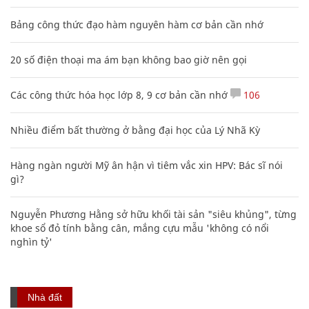
Bảng công thức đạo hàm nguyên hàm cơ bản cần nhớ
20 số điện thoại ma ám bạn không bao giờ nên gọi
Các công thức hóa học lớp 8, 9 cơ bản cần nhớ
106
Nhiều điểm bất thường ở bằng đại học của Lý Nhã Kỳ
Hàng ngàn người Mỹ ân hận vì tiêm vắc xin HPV: Bác sĩ nói
gì?
Nguyễn Phương Hằng sở hữu khối tài sản "siêu khủng", từng
khoe sổ đỏ tính bằng cân, mắng cựu mẫu 'không có nổi
nghìn tỷ'
Nhà đất