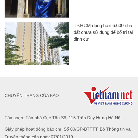
TP.HCM dùng hơn 6.600 nhà
đất chưa sử dụng để bố trí tái
định cư
CHUYÊN TRANG CỦA BÁO
Tòa soạn: Tòa nhà Cục Tần Số, 115 Trần Duy Hưng Hà Nội
Giấy phép hoạt động báo chí: Số 09/GP-BTTTT, Bộ Thông tin và
Truyền thông cấp ngày 07/01/2019.