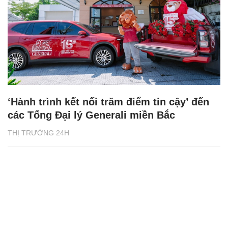
‘Hành trình kết nối trăm điểm tin cậy’ đến
các Tổng Đại lý Generali miền Bắc
THỊ TRƯỜNG 24H