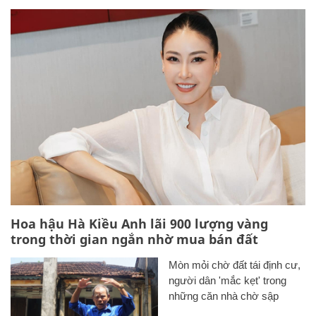
Hoa hậu Hà Kiều Anh lãi 900 lượng vàng
trong thời gian ngắn nhờ mua bán đất
Mòn mỏi chờ đất tái định cư,
người dân 'mắc kẹt' trong
những căn nhà chờ sập