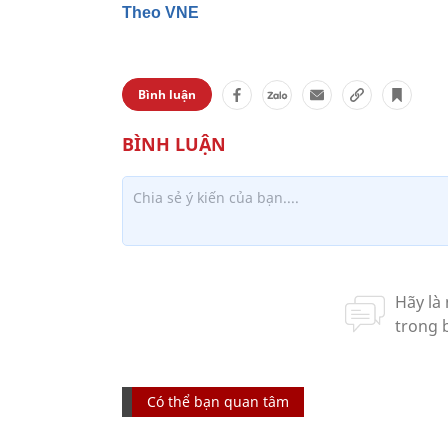
Theo VNE
Bình luận
Có thể bạn quan tâm