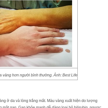
 vàng hơn người bình thường. Ảnh: Best Life
vàng ở da và lòng trắng mắt. Màu vàng xuất hiện do lượng
ng mật gan. Gan khỏe mạnh dễ dàng loại bỏ bilirubin, ngược