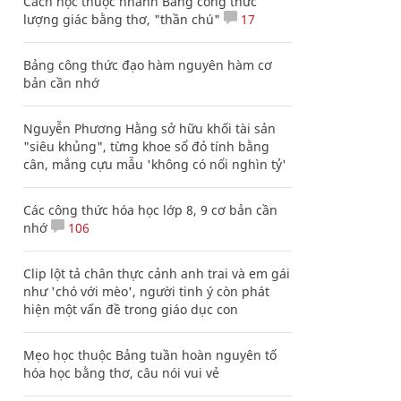
Cách học thuộc nhanh Bảng công thức
lượng giác bằng thơ, "thần chú"
17
Bảng công thức đạo hàm nguyên hàm cơ
bản cần nhớ
Nguyễn Phương Hằng sở hữu khối tài sản
"siêu khủng", từng khoe sổ đỏ tính bằng
cân, mắng cựu mẫu 'không có nổi nghìn tỷ'
Các công thức hóa học lớp 8, 9 cơ bản cần
nhớ
106
Clip lột tả chân thực cảnh anh trai và em gái
như 'chó với mèo', người tinh ý còn phát
hiện một vấn đề trong giáo dục con
Mẹo học thuộc Bảng tuần hoàn nguyên tố
hóa học bằng thơ, câu nói vui vẻ