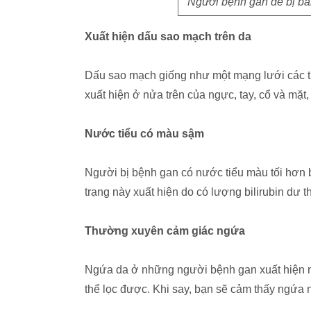
Người bệnh gan dễ bị bầm
Xuất hiện dấu sao mạch trên da
Dấu sao mạch giống như một mạng lưới các t
xuất hiện ở nửa trên của ngực, tay, cổ và mặt,
Nước tiểu có màu sậm
Người bị bệnh gan có nước tiểu màu tối hơn
trạng này xuất hiện do có lượng bilirubin dư t
Thường xuyên cảm giác ngứa
Ngứa da ở những người bệnh gan xuất hiện n
thể lọc được. Khi say, bạn sẽ cảm thấy ngứa 