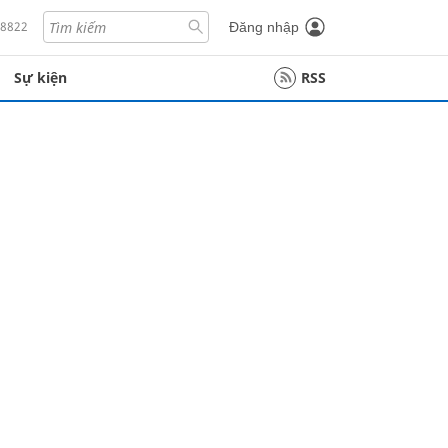
18822
Đăng nhập
Sự kiện
RSS