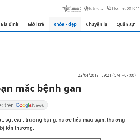
Hotline: 09161
Gia đình
Giới trẻ
Khỏe - đẹp
Chuyện lạ
Quân sự
22/04/2019 09:21 (GMT+07:00)
 bạn mắc bệnh gan
t, sụt cân, trướng bụng, nước tiểu màu sậm, thường
bị tổn thương.