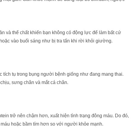
ần và thể chất khiến bạn không có động lực để làm bất cứ
hoặc vào buổi sáng như bị tra tấn khi rời khỏi giường.
c tích tụ trong bụng người bệnh giống như đang mang thai.
 chịu, sưng chân và mắt cá chân.
otein trở nên chậm hơn, xuất hiện tình trạng đông máu. Do đó,
y máu hoặc bầm tím hơn so với người khỏe mạnh.