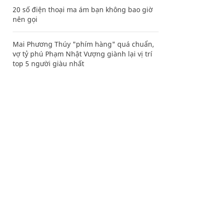
20 số điện thoại ma ám bạn không bao giờ
nên gọi
Mai Phương Thúy "phím hàng" quá chuẩn,
vợ tỷ phú Phạm Nhật Vượng giành lại vị trí
top 5 người giàu nhất