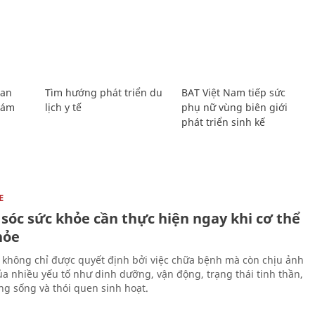
Lan
Tìm hướng phát triển du
BAT Việt Nam tiếp sức
Giám
lịch y tế
phụ nữ vùng biên giới
phát triển sinh kế
E
sóc sức khỏe cần thực hiện ngay khi cơ thể
hỏe
 không chỉ được quyết định bởi việc chữa bệnh mà còn chịu ảnh
a nhiều yếu tố như dinh dưỡng, vận động, trạng thái tinh thần,
ng sống và thói quen sinh hoạt.