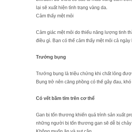
lại sẽ xuất hiện tình trạng vàng da.
Cảm thấy mệt mỏi
Cảm giác mệt mỏi do thiếu năng lượng tinh th
điều gì. Bạn có thể cảm thấy mệt mỏi cả ngày 
Trướng bụng
Trướng bụng là triệu chứng khi chất lỏng đượ
Bụng trở nên căng phồng có thể gây đau, khó
Có vết bầm tím trên cơ thể
Gan bị tổn thương khiến quá trình sản xuất pr
những người bị tổn thương gan sẽ dễ bị chả
Không muốn ăn và sụt cân