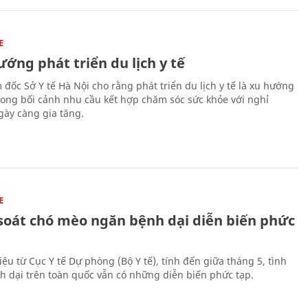
E
ớng phát triển du lịch y tế
 đốc Sở Y tế Hà Nội cho rằng phát triển du lịch y tế là xu hướng
trong bối cảnh nhu cầu kết hợp chăm sóc sức khỏe với nghỉ
ày càng gia tăng.
E
soát chó mèo ngăn bệnh dại diễn biến phức
iệu từ Cục Y tế Dự phòng (Bộ Y tế), tính đến giữa tháng 5, tình
h dại trên toàn quốc vẫn có những diễn biến phức tạp.