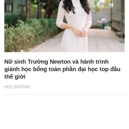
Nữ sinh Trường Newton và hành trình
giành học bổng toàn phần đại học top đầu
thế giới
HỌC ĐƯỜNG