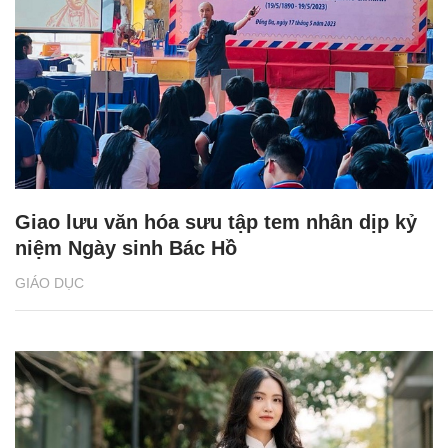
Giao lưu văn hóa sưu tập tem nhân dịp kỷ
niệm Ngày sinh Bác Hồ
GIÁO DỤC