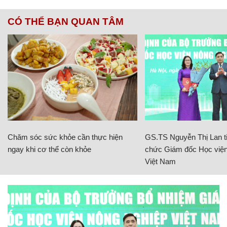
CÓ THỂ BẠN QUAN TÂM
Chăm sóc sức khỏe cần thực hiện
GS.TS Nguyễn Thị Lan ti
ngay khi cơ thể còn khỏe
chức Giám đốc Học viện
Việt Nam