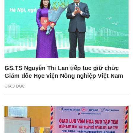
GS.TS Nguyễn Thị Lan tiếp tục giữ chức
Giám đốc Học viện Nông nghiệp Việt Nam
GIÁO DỤC