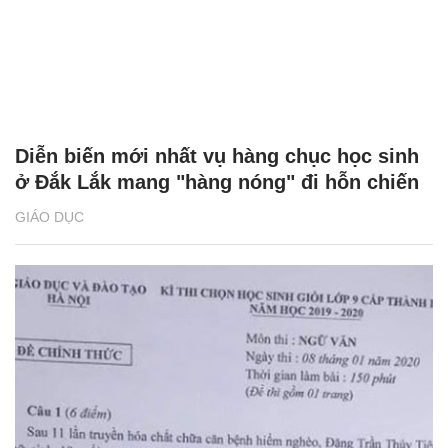
Diễn biến mới nhất vụ hàng chục học sinh
ở Đắk Lắk mang "hàng nóng" đi hỗn chiến
GIÁO DỤC