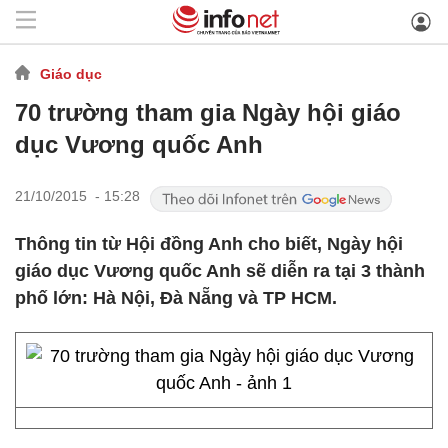
Giáo dục
70 trường tham gia Ngày hội giáo
dục Vương quốc Anh
21/10/2015 - 15:28
Thông tin từ Hội đồng Anh cho biết, Ngày hội
giáo dục Vương quốc Anh sẽ diễn ra tại 3 thành
phố lớn: Hà Nội, Đà Nẵng và TP HCM.