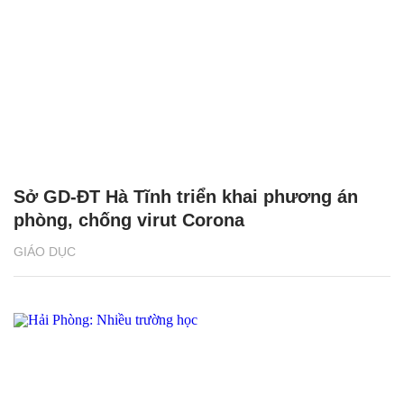
Sở GD-ĐT Hà Tĩnh triển khai phương án
phòng, chống virut Corona
GIÁO DỤC