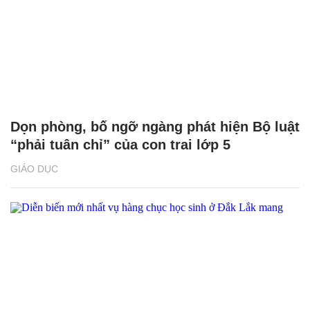
Dọn phòng, bố ngỡ ngàng phát hiện Bộ luật
“phải tuân chỉ” của con trai lớp 5
GIÁO DỤC