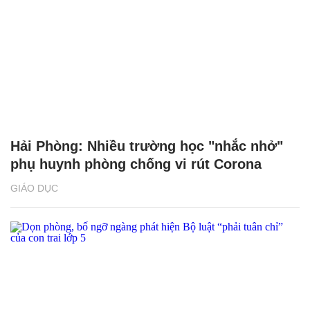
Hải Phòng: Nhiều trường học "nhắc nhở"
phụ huynh phòng chống vi rút Corona
GIÁO DỤC