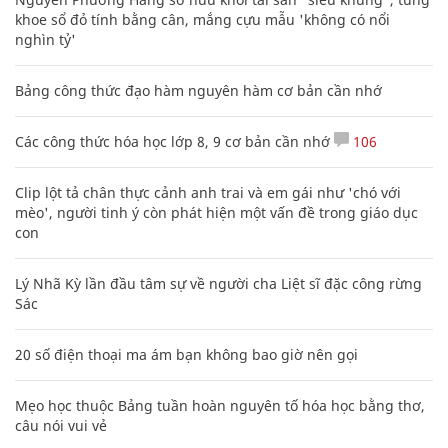
khoe sổ đỏ tính bằng cân, mắng cựu mẫu 'không có nổi
nghìn tỷ'
Bảng công thức đạo hàm nguyên hàm cơ bản cần nhớ
Các công thức hóa học lớp 8, 9 cơ bản cần nhớ
106
Clip lột tả chân thực cảnh anh trai và em gái như 'chó với
mèo', người tinh ý còn phát hiện một vấn đề trong giáo dục
con
Lý Nhã Kỳ lần đầu tâm sự về người cha Liệt sĩ đặc công rừng
Sác
20 số điện thoại ma ám bạn không bao giờ nên gọi
Mẹo học thuộc Bảng tuần hoàn nguyên tố hóa học bằng thơ,
câu nói vui vẻ