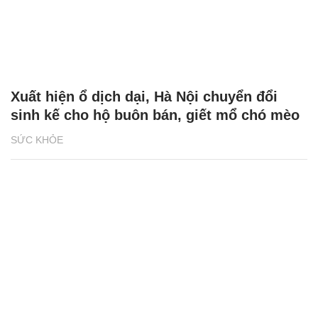
Xuất hiện ổ dịch dại, Hà Nội chuyển đổi
sinh kế cho hộ buôn bán, giết mổ chó mèo
SỨC KHỎE