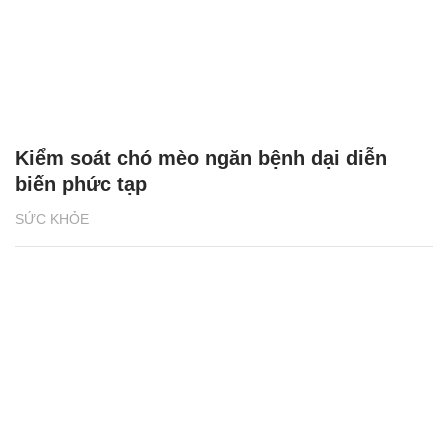
Kiểm soát chó mèo ngăn bệnh dại diễn
biến phức tạp
SỨC KHỎE