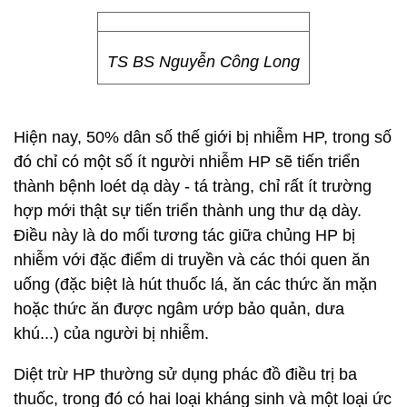
TS BS Nguyễn Công Long
Hiện nay, 50% dân số thế giới bị nhiễm HP, trong số
đó chỉ có một số ít người nhiễm HP sẽ tiến triển
thành bệnh loét dạ dày - tá tràng, chỉ rất ít trường
hợp mới thật sự tiến triển thành ung thư dạ dày.
Điều này là do mối tương tác giữa chủng HP bị
nhiễm với đặc điểm di truyền và các thói quen ăn
uống (đặc biệt là hút thuốc lá, ăn các thức ăn mặn
hoặc thức ăn được ngâm ướp bảo quản, dưa
khú...) của người bị nhiễm.
Diệt trừ HP thường sử dụng phác đồ điều trị ba
thuốc, trong đó có hai loại kháng sinh và một loại ức