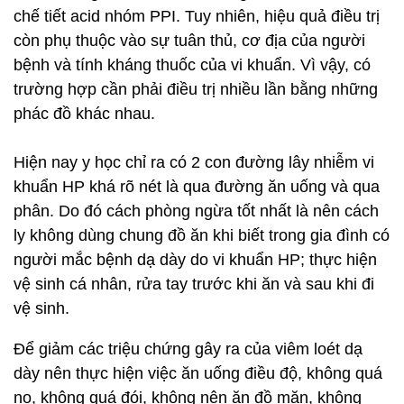
chế tiết acid nhóm PPI. Tuy nhiên, hiệu quả điều trị
còn phụ thuộc vào sự tuân thủ, cơ địa của người
bệnh và tính kháng thuốc của vi khuẩn. Vì vậy, có
trường hợp cần phải điều trị nhiều lần bằng những
phác đồ khác nhau.
Hiện nay y học chỉ ra có 2 con đường lây nhiễm vi
khuẩn HP khá rõ nét là qua đường ăn uống và qua
phân. Do đó cách phòng ngừa tốt nhất là nên cách
ly không dùng chung đồ ăn khi biết trong gia đình có
người mắc bệnh dạ dày do vi khuẩn HP; thực hiện
vệ sinh cá nhân, rửa tay trước khi ăn và sau khi đi
vệ sinh.
Để giảm các triệu chứng gây ra của viêm loét dạ
dày nên thực hiện việc ăn uống điều độ, không quá
no, không quá đói, không nên ăn đồ mặn, không