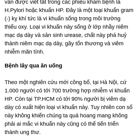
vẫn được viết tắt trong các phiếu khám bệnh là
H.Pylori hoặc khuẩn HP. Đây là một loại khuẩn gram
(-) kỵ khí tức là vi khuẩn sống trong môi trường
thiếu oxy. Loại vi khuẩn này sống ở lớp nhầy niêm
mạc dạ dày và sản sinh urease, chất này phá huỷ
thành niêm mạc dạ dày, gây tổn thương và viêm
nhiễm mãn tính.
Bệnh lây qua ăn uống
Theo một nghiên cứu mới công bố, tại Hà Nội, cứ
1.000 người có tới 700 trường hợp nhiễm vi khuẩn
HP. Còn tại TP.HCM có tới 90% người bị viêm dạ
dày có xuất hiện loại vi khuẩn này. Tuy nhiên con số
này không khiến chúng ta quá hoang mang không
phải ai mắc vi khuẩn này cũng có thể tiến triển
thành ung thư.