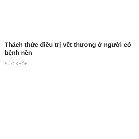
Thách thức điều trị vết thương ở người có
bệnh nền
SỨC KHỎE