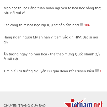
Mẹo học thuộc Bảng tuần hoàn nguyên tố hóa học bằng thơ,
câu nói vui vẻ
Các công thức hóa học lớp 8, 9 cơ bản cần nhớ
106
Hàng ngàn người Mỹ ân hận vì tiêm vắc xin HPV: Bác sĩ nói
gì?
Ấn tượng ngày hội văn hóa - thể thao mừng Quốc khánh 2/9
ở Hải Hậu
Tìm hiểu tư tưởng Nguyễn Du qua đoạn kết Truyện Kiều
1
CHUYÊN TRANG CỦA BÁO