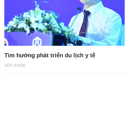
Tìm hướng phát triển du lịch y tế
SỨC KHỎE