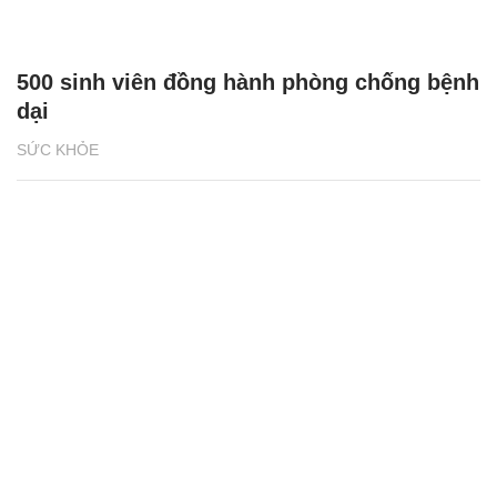
500 sinh viên đồng hành phòng chống bệnh
dại
SỨC KHỎE