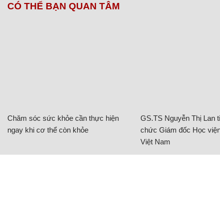
CÓ THỂ BẠN QUAN TÂM
Chăm sóc sức khỏe cần thực hiện
GS.TS Nguyễn Thị Lan ti
ngay khi cơ thể còn khỏe
chức Giám đốc Học viện
Việt Nam