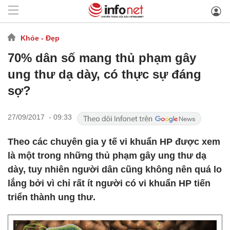
Khỏe - Đẹp
70% dân số mang thủ phạm gây
ung thư dạ dày, có thực sự đáng
sợ?
27/09/2017 - 09:33
Theo các chuyên gia y tế vi khuẩn HP được xem
là một trong những thủ phạm gây ung thư dạ
dày, tuy nhiên người dân cũng không nên quá lo
lắng bởi vì chỉ rất ít người có vi khuẩn HP tiến
triển thành ung thư.