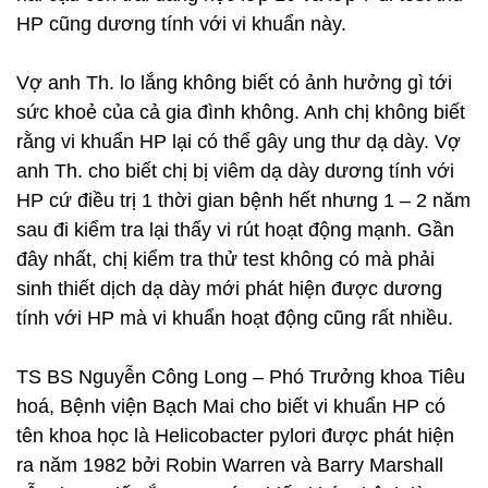
HP cũng dương tính với vi khuẩn này.
Vợ anh Th. lo lắng không biết có ảnh hưởng gì tới
sức khoẻ của cả gia đình không. Anh chị không biết
rằng vi khuẩn HP lại có thể gây ung thư dạ dày. Vợ
anh Th. cho biết chị bị viêm dạ dày dương tính với
HP cứ điều trị 1 thời gian bệnh hết nhưng 1 – 2 năm
sau đi kiểm tra lại thấy vi rút hoạt động mạnh. Gần
đây nhất, chị kiểm tra thử test không có mà phải
sinh thiết dịch dạ dày mới phát hiện được dương
tính với HP mà vi khuẩn hoạt động cũng rất nhiều.
TS BS Nguyễn Công Long – Phó Trưởng khoa Tiêu
hoá, Bệnh viện Bạch Mai cho biết vi khuẩn HP có
tên khoa học là Helicobacter pylori được phát hiện
ra năm 1982 bởi Robin Warren và Barry Marshall