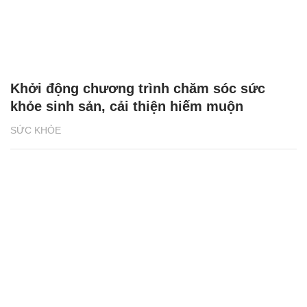
Khởi động chương trình chăm sóc sức
khỏe sinh sản, cải thiện hiếm muộn
SỨC KHỎE