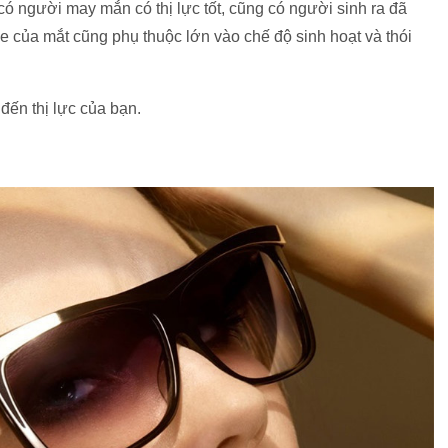
 có người may mắn có thị lực tốt, cũng có người sinh ra đã
ỏe của mắt cũng phụ thuộc lớn vào chế độ sinh hoạt và thói
đến thị lực của bạn.