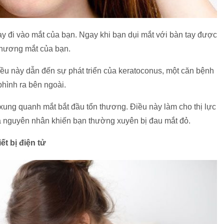
tay đi vào mắt của bạn. Ngay khi bạn dụi mắt với bàn tay được
 thương mắt của bạn.
iều này dẫn đến sự phát triển của keratoconus, một căn bệnh
hình ra bên ngoài.
ng quanh mắt bắt đầu tổn thương. Điều này làm cho thị lực
à nguyên nhân khiến bạn thường xuyên bị đau mắt đỏ.
t bị điện tử