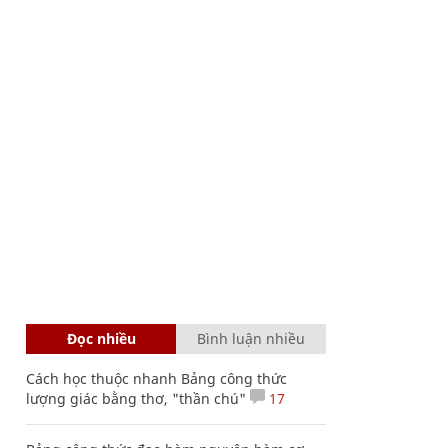
Đọc nhiều
Bình luận nhiều
Cách học thuộc nhanh Bảng công thức
lượng giác bằng thơ, "thần chú"
17