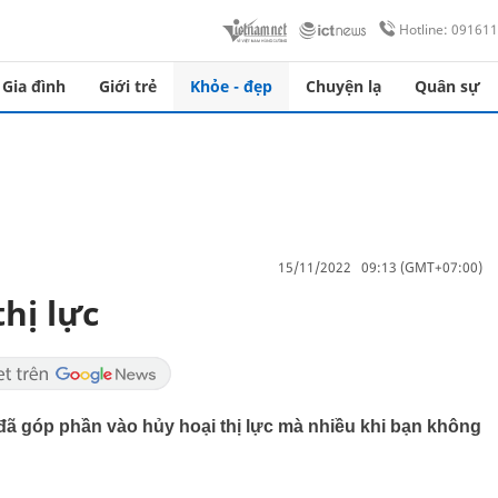
Hotline: 09161
Gia đình
Giới trẻ
Khỏe - đẹp
Chuyện lạ
Quân sự
15/11/2022 09:13 (GMT+07:00)
thị lực
đã góp phần vào hủy hoại thị lực mà nhiều khi bạn không