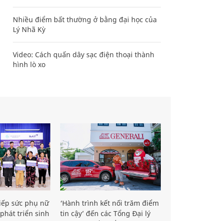
Nhiều điểm bất thường ở bằng đại học của
Lý Nhã Kỳ
Video: Cách quấn dây sạc điện thoại thành
hình lò xo
iếp sức phụ nữ
‘Hành trình kết nối trăm điểm
phát triển sinh
tin cậy’ đến các Tổng Đại lý