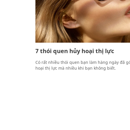
7 thói quen hủy hoại thị lực
Có rất nhiều thói quen bạn làm hàng ngày đã g
hoại thị lực mà nhiều khi bạn không biết.