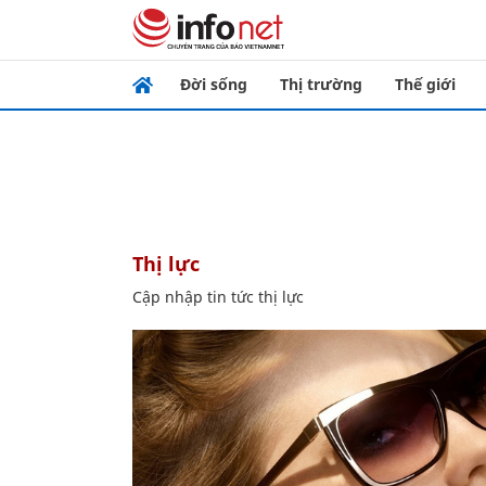
Đời sống
Thị trường
Thế giới
thị lực
Cập nhập tin tức thị lực