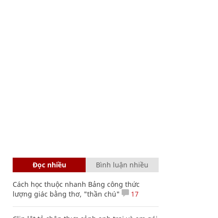
Đọc nhiều
Bình luận nhiều
Cách học thuộc nhanh Bảng công thức
lượng giác bằng thơ, "thần chú"
17