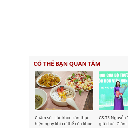
CÓ THỂ BẠN QUAN TÂM
Chăm sóc sức khỏe cần thực
GS.TS Nguyễn T
hiện ngay khi cơ thể còn khỏe
giữ chức Giám 