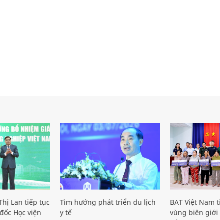
hị Lan tiếp tục
Tìm hướng phát triển du lịch
BAT Việt Nam t
đốc Học viện
y tế
vùng biên giới 