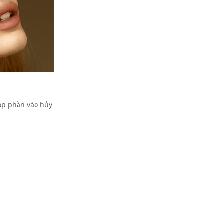
óp phần vào hủy