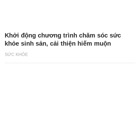
Khởi động chương trình chăm sóc sức
khỏe sinh sản, cải thiện hiếm muộn
SỨC KHỎE