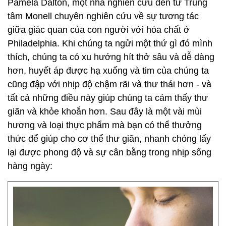
Pamela Dalton, một nhà nghiên cứu đến từ Trung
tâm Monell chuyên nghiên cứu về sự tương tác
giữa giác quan của con người với hóa chất ở
Philadelphia. Khi chúng ta ngửi một thứ gì đó mình
thích, chúng ta có xu hướng hít thở sâu và dễ dàng
hơn, huyết áp được hạ xuống và tim của chúng ta
cũng đập với nhịp độ chậm rãi và thư thái hơn - và
tất cả những điều này giúp chúng ta cảm thấy thư
giãn và khỏe khoắn hơn. Sau đây là một vài mùi
hương và loại thực phẩm mà bạn có thể thưởng
thức để giúp cho cơ thể thư giãn, nhanh chóng lấy
lại được phong độ và sự cân bằng trong nhịp sống
hàng ngày: