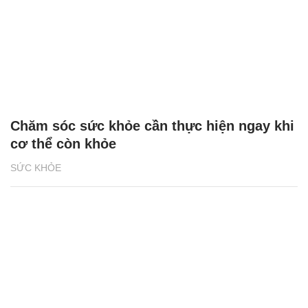
Chăm sóc sức khỏe cần thực hiện ngay khi
cơ thể còn khỏe
SỨC KHỎE