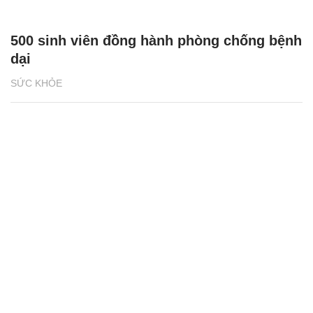
500 sinh viên đồng hành phòng chống bệnh
dại
SỨC KHỎE