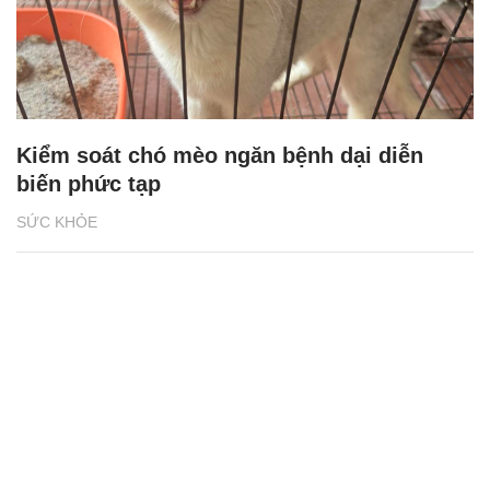
Kiểm soát chó mèo ngăn bệnh dại diễn
biến phức tạp
SỨC KHỎE