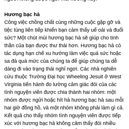
Hương bạc hà
Công việc chồng chất cùng những cuộc gặp gỡ và
tiệc tùng liên tiếp khiến bạn cảm thấy uể oải và đuối
sức? Một chút mùi hương bạc hà sẽ giúp cho tinh
thần của bạn được thư thái hơn. Hương bạc hà có
tác dụng hạn chế xu hướng làm việc quá sức hoặc
sa đà quá mức của chúng ta để giúp chúng ta dễ
dàng đi vào trạng thái nghỉ ngơi. Các nhà nghiên
cứu thuộc Trường Đại học Wheeling Jesuit ở West
Virginia tiến hành đo lường cảm giác đói của các
tình nguyện viên được chia thành hai nhóm: một
nhóm được ngửi hoặc hít hà hương bạc hà sau mỗi
hai giờ đồng hồ, và một nhóm không phải làm gì cả.
Kết quả cho thấy nhóm tình nguyện viên được tiếp
xúc với hương bạc hà không cảm thấy đói nhiều