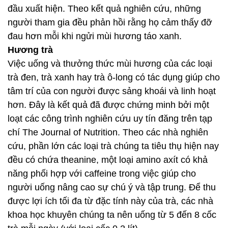
đầu xuất hiện. Theo kết quả nghiên cứu, những
người tham gia đều phản hồi rằng họ cảm thấy đỡ
đau hơn mỗi khi ngửi mùi hương táo xanh.
Hương trà
Việc uống và thưởng thức mùi hương của các loại
trà đen, trà xanh hay trà ô-long có tác dụng giúp cho
tâm trí của con người được sảng khoái và linh hoạt
hơn. Đây là kết quả đã được chứng minh bởi một
loạt các công trình nghiên cứu uy tín đăng trên tạp
chí The Journal of Nutrition. Theo các nhà nghiên
cứu, phần lớn các loại trà chúng ta tiêu thụ hiện nay
đều có chứa theanine, một loại amino axít có khả
năng phối hợp với caffeine trong việc giúp cho
người uống nâng cao sự chú ý và tập trung. Để thu
được lợi ích tối đa từ đặc tính này của trà, các nhà
khoa học khuyên chúng ta nên uống từ 5 đến 8 cốc