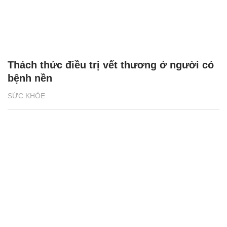
Thách thức điều trị vết thương ở người có
bệnh nền
SỨC KHỎE