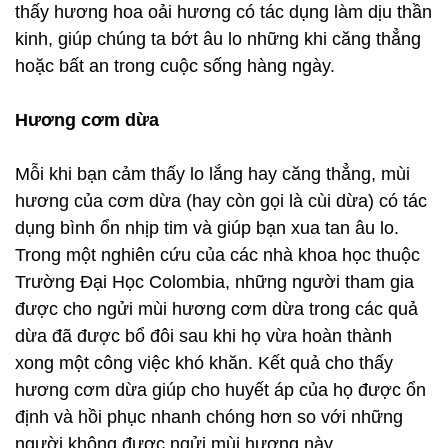
thấy hương hoa oải hương có tác dụng làm dịu thần
kinh, giúp chúng ta bớt âu lo những khi căng thẳng
hoặc bất an trong cuộc sống hàng ngày.
Hương cơm dừa
Mỗi khi bạn cảm thấy lo lắng hay căng thẳng, mùi
hương của cơm dừa (hay còn gọi là cùi dừa) có tác
dụng bình ổn nhịp tim và giúp bạn xua tan âu lo.
Trong một nghiên cứu của các nhà khoa học thuộc
Trường Đại Học Colombia, những người tham gia
được cho ngửi mùi hương cơm dừa trong các quả
dừa đã được bổ đôi sau khi họ vừa hoàn thành
xong một công việc khó khăn. Kết quả cho thấy
hương cơm dừa giúp cho huyết áp của họ được ổn
định và hồi phục nhanh chóng hơn so với những
người không được ngửi mùi hương này.