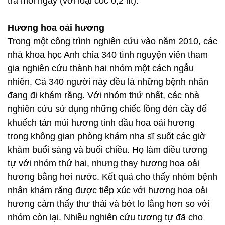
trà mỗi ngày (với loại cốc 0,2 lít).
Hương hoa oải hương
Trong một công trình nghiên cứu vào năm 2010, các
nhà khoa học Anh chia 340 tình nguyện viên tham
gia nghiên cứu thành hai nhóm một cách ngẫu
nhiên. Cả 340 người này đều là những bệnh nhân
đang đi khám răng. Với nhóm thứ nhất, các nhà
nghiên cứu sử dụng những chiếc lồng đèn cầy để
khuếch tán mùi hương tinh dầu hoa oải hương
trong không gian phòng khám nha sĩ suốt các giờ
khám buổi sáng và buổi chiều. Họ làm điều tương
tự với nhóm thứ hai, nhưng thay hương hoa oải
hương bằng hơi nước. Kết quả cho thấy nhóm bệnh
nhân khám răng được tiếp xúc với hương hoa oải
hương cảm thấy thư thái và bớt lo lắng hơn so với
nhóm còn lại. Nhiều nghiên cứu tương tự đã cho