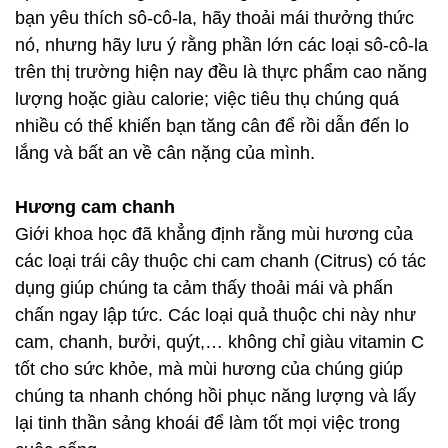
bạn yêu thích sô-cô-la, hãy thoải mái thưởng thức
nó, nhưng hãy lưu ý rằng phần lớn các loại sô-cô-la
trên thị trường hiện nay đều là thực phẩm cao năng
lượng hoặc giàu calorie; việc tiêu thụ chúng quá
nhiều có thể khiến bạn tăng cân để rồi dẫn đến lo
lắng và bất an về cân nặng của mình.
Hương cam chanh
Giới khoa học đã khẳng định rằng mùi hương của
các loại trái cây thuộc chi cam chanh (Citrus) có tác
dụng giúp chúng ta cảm thấy thoải mái và phấn
chấn ngay lập tức. Các loại quả thuộc chi này như
cam, chanh, bưởi, quýt,… không chỉ giàu vitamin C
tốt cho sức khỏe, mà mùi hương của chúng giúp
chúng ta nhanh chóng hồi phục năng lượng và lấy
lại tinh thần sảng khoái để làm tốt mọi việc trong