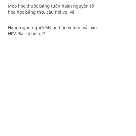
Mẹo học thuộc Bảng tuần hoàn nguyên tố
hóa học bằng thơ, câu nói vui vẻ
Hàng ngàn người Mỹ ân hận vì tiêm vắc xin
HPV: Bác sĩ nói gì?