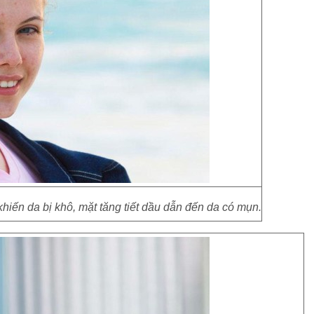
khiến da bị khô, mặt tăng tiết dầu dẫn đến da có mụn.