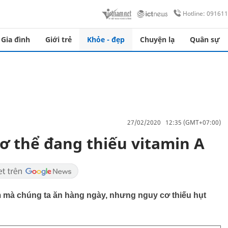
Hotline: 09161
Gia đình
Giới trẻ
Khỏe - đẹp
Chuyện lạ
Quân sự
27/02/2020 12:35 (GMT+07:00)
ơ thể đang thiếu vitamin A
m mà chúng ta ăn hàng ngày, nhưng nguy cơ thiếu hụt