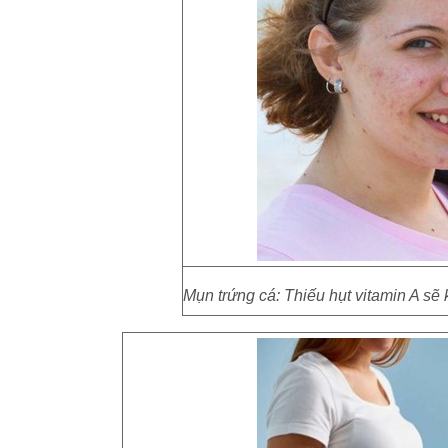
Mụn trứng cá: Thiếu hụt vitamin A sẽ 