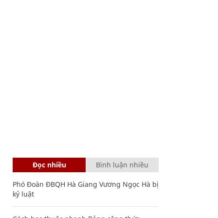
Đọc nhiều
Bình luận nhiều
Phó Đoàn ĐBQH Hà Giang Vương Ngọc Hà bị
kỷ luật