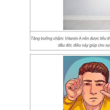
Tăng trưởng chậm: Vitamin A nên được tiêu th
đầu đời, điều này giúp cho sự 