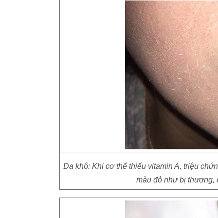
Da khô: Khi cơ thể thiếu vitamin A, triệu ch
màu đỏ như bị thương, 