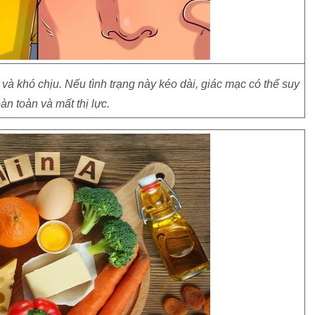
 và khó chịu. Nếu tình trạng này kéo dài, giác mạc có thể suy
àn toàn và mất thị lực.