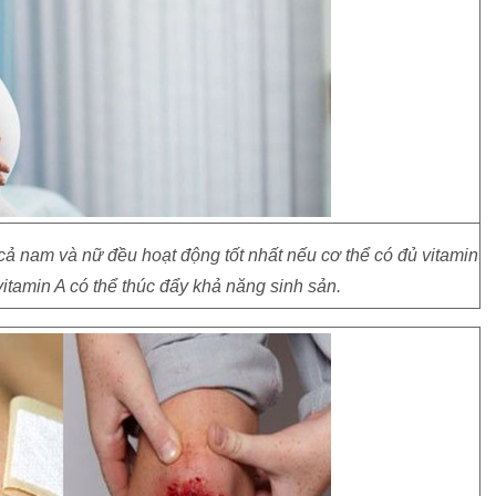
 cả nam và nữ đều hoạt động tốt nhất nếu cơ thể có đủ vitamin
vitamin A có thể thúc đẩy khả năng sinh sản.