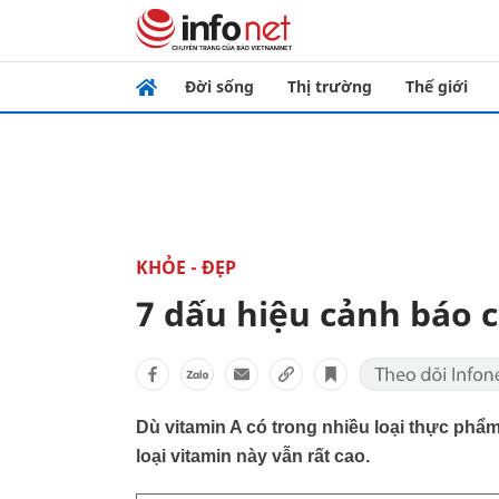
Đời sống
Thị trường
Thế giới
KHỎE - ĐẸP
7 dấu hiệu cảnh báo c
Dù vitamin A có trong nhiều loại thực phẩ
loại vitamin này vẫn rất cao.