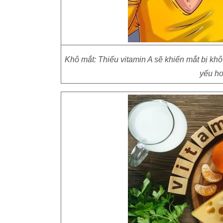
Khô mắt: Thiếu vitamin A sẽ khiến mắt bị khô
yếu ho