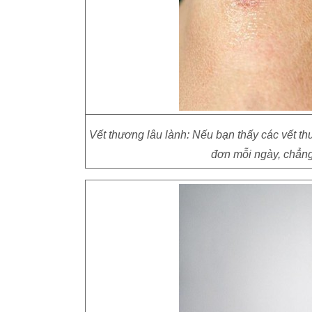
Vết thương lâu lành: Nếu bạn thấy các vết th
đơn mỗi ngày, chẳng 