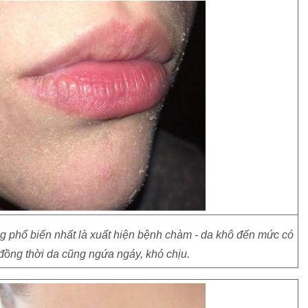
ứng phổ biến nhất là xuất hiện bệnh chàm - da khô đến mức có
đồng thời da cũng ngứa ngáy, khó chịu.