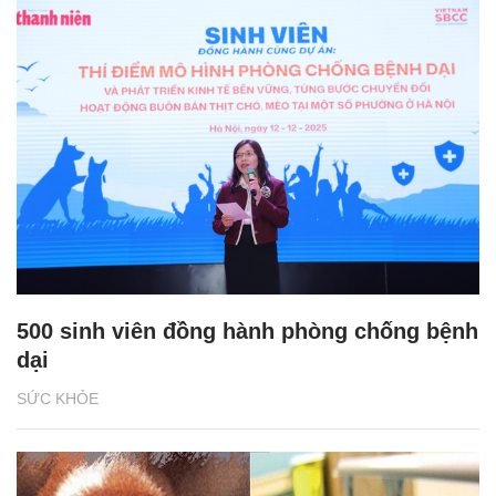
500 sinh viên đồng hành phòng chống bệnh
dại
SỨC KHỎE