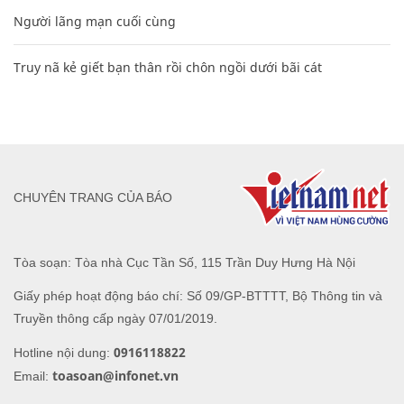
Người lãng mạn cuối cùng
Truy nã kẻ giết bạn thân rồi chôn ngồi dưới bãi cát
CHUYÊN TRANG CỦA BÁO
Tòa soạn: Tòa nhà Cục Tần Số, 115 Trần Duy Hưng Hà Nội
Giấy phép hoạt động báo chí: Số 09/GP-BTTTT, Bộ Thông tin và
Truyền thông cấp ngày 07/01/2019.
0916118822
Hotline nội dung:
toasoan@infonet.vn
Email: