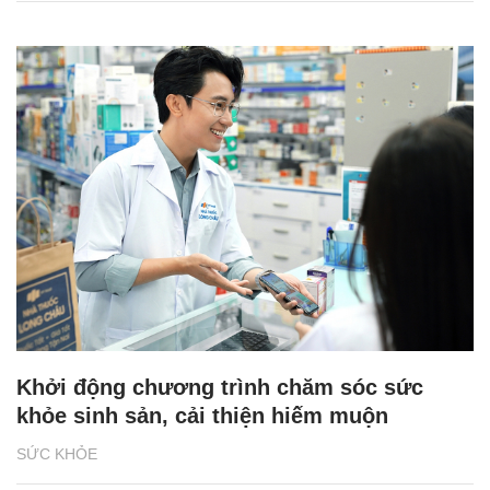
Khởi động chương trình chăm sóc sức
khỏe sinh sản, cải thiện hiếm muộn
SỨC KHỎE