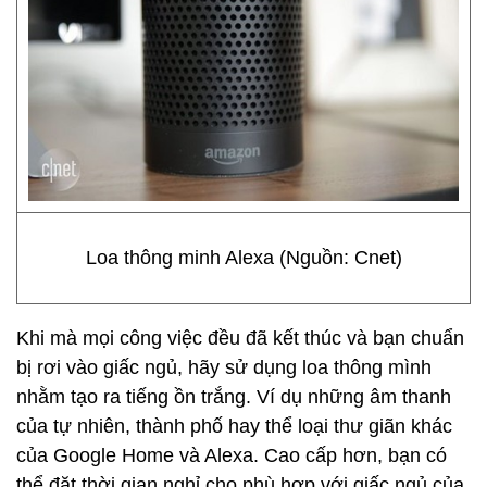
Loa thông minh Alexa (Nguồn: Cnet)
Khi mà mọi công việc đều đã kết thúc và bạn chuẩn
bị rơi vào giấc ngủ, hãy sử dụng loa thông mình
nhằm tạo ra tiếng ồn trắng. Ví dụ những âm thanh
của tự nhiên, thành phố hay thể loại thư giãn khác
của Google Home và Alexa. Cao cấp hơn, bạn có
thể đặt thời gian nghỉ cho phù hợp với giấc ngủ của