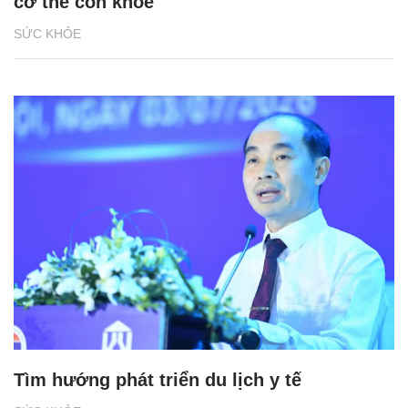
cơ thể còn khỏe
SỨC KHỎE
Tìm hướng phát triển du lịch y tế