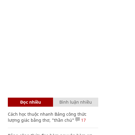
Đọc nhiều
Bình luận nhiều
Cách học thuộc nhanh Bảng công thức
lượng giác bằng thơ, "thần chú"
17