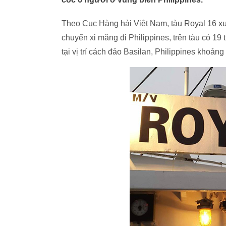
Theo Cục Hàng hải Việt Nam, tàu Royal 16 xu
chuyển xi măng đi Philippines, trên tàu có 19
tại vị trí cách đảo Basilan, Philippines khoản