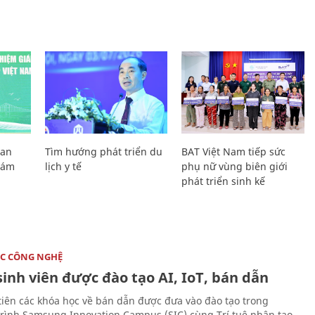
Lan
Tìm hướng phát triển du
BAT Việt Nam tiếp sức
Giám
lịch y tế
phụ nữ vùng biên giới
phát triển sinh kế
C CÔNG NGHỆ
sinh viên được đào tạo AI, IoT, bán dẫn
tiên các khóa học về bán dẫn được đưa vào đào tạo trong
rình Samsung Innovation Campus (SIC) cùng Trí tuệ nhân tạo,