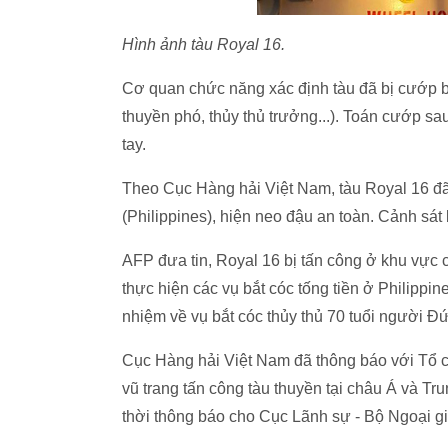
Hình ảnh tàu Royal 16.
Cơ quan chức năng xác định tàu đã bị cướp bi
thuyền phó, thủy thủ trưởng...). Toán cướp sa
tay.
Theo Cục Hàng hải Việt Nam, tàu Royal 16 đã
(Philippines), hiện neo đậu an toàn. Cảnh sát b
AFP đưa tin, Royal 16 bị tấn công ở khu vực
thực hiện các vụ bắt cóc tống tiền ở Philippin
nhiệm về vụ bắt cóc thủy thủ 70 tuổi người Đ
Cục Hàng hải Việt Nam đã thông báo với Tổ 
vũ trang tấn công tàu thuyền tại châu Á và Tr
thời thông báo cho Cục Lãnh sự - Bộ Ngoại gi