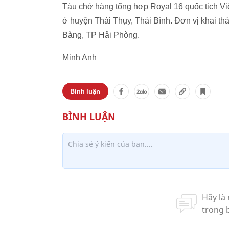
Tàu chở hàng tổng hợp Royal 16 quốc tịch Việ
ở huyện Thái Thụy, Thái Bình. Đơn vị khai th
Bàng, TP Hải Phòng.
Minh Anh
Bình luận