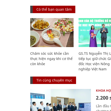
Có thể bạn quan tâm
Chăm sóc sức khỏe cần
GS.TS Nguyễn Thị 
thực hiện ngay khi cơ thể
tiếp tục giữ chức 
còn khỏe
đốc Học viện Nông
nghiệp Việt Nam
Tin cùng chuyên mục
KHOA HỌ
2.200 
Lần đầu 
chương t