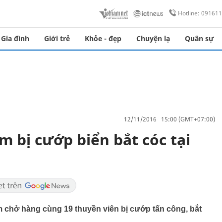
Hotline: 09161
Gia đình
Giới trẻ
Khỏe - đẹp
Chuyện lạ
Quân sự
12/11/2016 15:00 (GMT+07:00)
m bị cướp biển bắt cóc tại
m chở hàng cùng 19 thuyền viên bị cướp tấn công, bắt