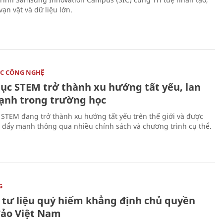
vạn vật và dữ liệu lớn.
C CÔNG NGHỆ
dục STEM trở thành xu hướng tất yếu, lan
ạnh trong trường học
 STEM đang trở thành xu hướng tất yếu trên thế giới và được
 đẩy mạnh thông qua nhiều chính sách và chương trình cụ thể.
G
 tư liệu quý hiếm khẳng định chủ quyền
đảo Việt Nam