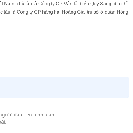
t Nam, chủ tàu là Công ty CP Vận tải biển Quý Sang, địa chỉ
ác tàu là Công ty CP hàng hải Hoàng Gia, trụ sở ở quận Hồng