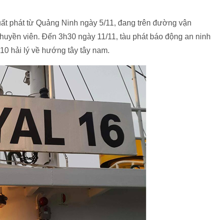
ất phát từ Quảng Ninh ngày 5/11, đang trên đường vận
 thuyền viên. Đến 3h30 ngày 11/11, tàu phát báo động an ninh
g 10 hải lý về hướng tây tây nam.