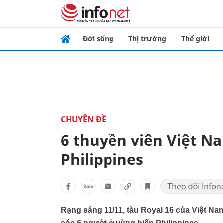
Đời sống
Thị trường
Thế giới
CHUYÊN ĐỀ
6 thuyền viên Việt Na
Philippines
Rạng sáng 11/11, tàu Royal 16 của Việt Na
cóc 6 người ở vùng biển Philippines.