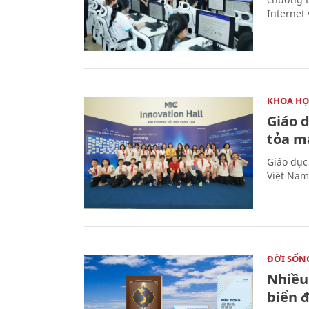
Internet 
KHOA HỌ
Giáo 
tỏa m
Giáo dục
Việt Nam
ĐỜI SỐN
Nhiều
biển 