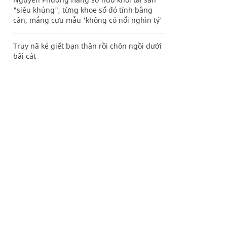
"siêu khủng", từng khoe sổ đỏ tính bằng
cân, mắng cựu mẫu 'không có nổi nghìn tỷ'
Truy nã kẻ giết bạn thân rồi chôn ngồi dưới
bãi cát