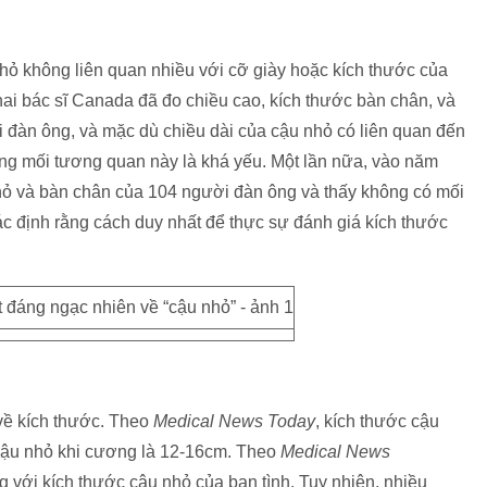
hỏ không liên quan nhiều với cỡ giày hoặc kích thước của
ai bác sĩ Canada đã đo chiều cao, kích thước bàn chân, và
 đàn ông, và mặc dù chiều dài của cậu nhỏ có liên quan đến
ng mối tương quan này là khá yếu. Một lần nữa, vào năm
hỏ và bàn chân của 104 người đàn ông và thấy không có mối
c định rằng cách duy nhất để thực sự đánh giá kích thước
về kích thước. Theo
Medical News Today
, kích thước cậu
 cậu nhỏ khi cương là 12-16cm. Theo
Medical News
g với kích thước cậu nhỏ của bạn tình. Tuy nhiên, nhiều