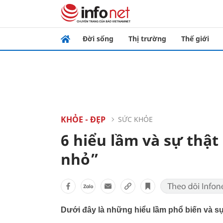
Đời sống
Thị trường
Thế giới
KHỎE - ĐẸP
SỨC KHỎE
6 hiểu lầm và sự thật
nhỏ”
Dưới đây là những hiểu lầm phổ biến và sự