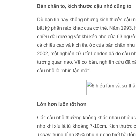
Bàn chân to, kích thước cậu nhỏ cũng to
Dù bạn tin hay không nhưng kích thước cậu n
bất kỳ phần nào khác của cơ thể. Năm 1993, h
chiều dài dương vật khi kéo nhẹ của 63 người
cả chiều cao và kích thước của bàn chân như
2002, một nghiên cứu từ London đã đo cậu n
tương quan nào. Về cơ bản, nghiên cứu đã xá
cậu nhỏ là “nhìn tận mắt”.
Lớn hơn luôn tốt hơn
Các cậu nhỏ thường không khác nhau nhiều 
nhỏ khi xìu là từ khoảng 7-10cm. Kích thước
Today,
trung bình 85% phụ nữ cho biết hài lòn