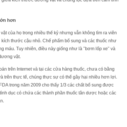
lớn hơn
ật của họ trong nhiều thế kỷ nhưng vẫn không tìm ra viên
ng kích thước cậu nhỏ. Chế phẩm bổ sung và các thuốc như
lượng máu. Tuy nhiên, điều này giống như là "bơm lốp xe" và
dương vật.
án trên Internet và tại các cửa hàng thuốc, chưa có bằng
 trên thực tế, chúng thực sự có thể gây hại nhiều hơn lợi.
i FDA trong năm 2009 cho thấy 1/3 các chất bổ sung được
g tình dục có chứa các thành phần thuốc tân dược hoặc các
n.