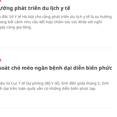
E
ớng phát triển du lịch y tế
 đốc Sở Y tế Hà Nội cho rằng phát triển du lịch y tế là xu hướng
trong bối cảnh nhu cầu kết hợp chăm sóc sức khỏe với nghỉ
ày càng gia tăng.
E
soát chó mèo ngăn bệnh dại diễn biến phức
iệu từ Cục Y tế Dự phòng (Bộ Y tế), tính đến giữa tháng 5, tình
h dại trên toàn quốc vẫn có những diễn biến phức tạp.