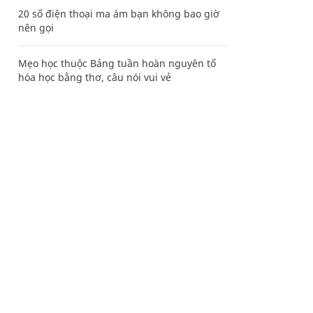
20 số điện thoại ma ám bạn không bao giờ
nên gọi
Mẹo học thuộc Bảng tuần hoàn nguyên tố
hóa học bằng thơ, câu nói vui vẻ