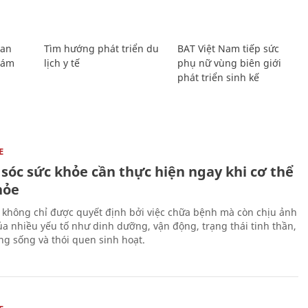
Lan
Tìm hướng phát triển du
BAT Việt Nam tiếp sức
Giám
lịch y tế
phụ nữ vùng biên giới
phát triển sinh kế
E
sóc sức khỏe cần thực hiện ngay khi cơ thể
hỏe
 không chỉ được quyết định bởi việc chữa bệnh mà còn chịu ảnh
a nhiều yếu tố như dinh dưỡng, vận động, trạng thái tinh thần,
ng sống và thói quen sinh hoạt.