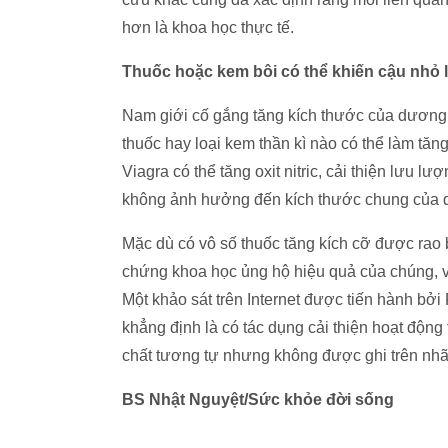
hơn là khoa học thực tế.
Thuốc hoặc kem bôi có thể khiến cậu nhỏ 
Nam giới cố gắng tăng kích thước của dương v
thuốc hay loại kem thần kì nào có thể làm tă
Viagra có thể tăng oxit nitric, cải thiện lưu 
không ảnh hưởng đến kích thước chung của 
Mặc dù có vô số thuốc tăng kích cỡ được rao b
chứng khoa học ủng hộ hiệu quả của chúng, và
Một khảo sát trên Internet được tiến hành bở
khẳng định là có tác dụng cải thiện hoạt độn
chất tương tự nhưng không được ghi trên nhã
BS Nhật Nguyệt/Sức khỏe đời sống