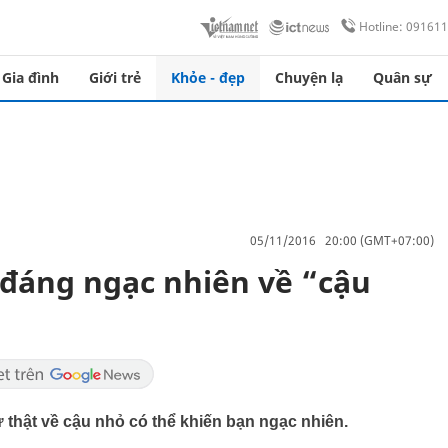
Hotline: 09161
Gia đình
Giới trẻ
Khỏe - đẹp
Chuyện lạ
Quân sự
05/11/2016 20:00 (GMT+07:00)
 đáng ngạc nhiên về “cậu
 thật về cậu nhỏ có thể khiến bạn ngạc nhiên.