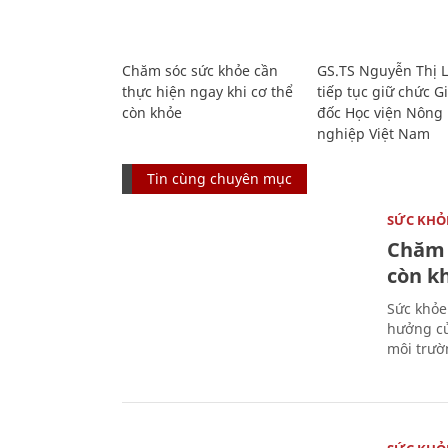
Chăm sóc sức khỏe cần
GS.TS Nguyễn Thị 
thực hiện ngay khi cơ thể
tiếp tục giữ chức 
còn khỏe
đốc Học viện Nông
nghiệp Việt Nam
Tin cùng chuyên mục
SỨC KHỎ
Chăm 
còn k
Sức khỏe
hưởng củ
môi trườ