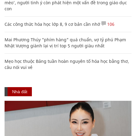
mèo', người tinh ý còn phát hiện một vấn đề trong giáo dục
con
Các công thức hóa học lớp 8, 9 cơ bản cần nhớ
106
Mai Phương Thúy "phím hàng" quá chuẩn, vợ tỷ phú Phạm
Nhật Vượng giành lại vị trí top 5 người giàu nhất
Mẹo học thuộc Bảng tuần hoàn nguyên tố hóa học bằng thơ,
câu nói vui vẻ
Nhà đất