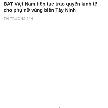
BAT Việt Nam tiếp tục trao quyền kinh tế
cho phụ nữ vùng biên Tây Ninh
THỊ TRƯỜNG 24H