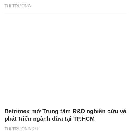
THỊ TRƯỜNG
Betrimex mở Trung tâm R&D nghiên cứu và
phát triển ngành dừa tại TP.HCM
THỊ TRƯỜNG 24H