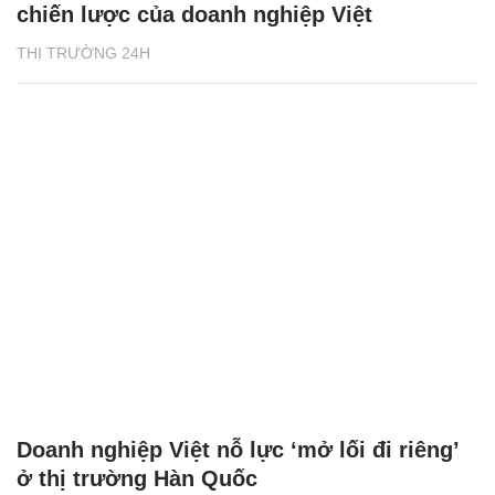
chiến lược của doanh nghiệp Việt
THỊ TRƯỜNG 24H
Doanh nghiệp Việt nỗ lực ‘mở lối đi riêng’
ở thị trường Hàn Quốc