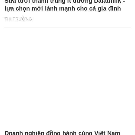
Sữa tươi thanh trùng ít đường Dalatmilk -
lựa chọn mới lành mạnh cho cả gia đình
THỊ TRƯỜNG
Doanh nghiệp đồng hành cùng Việt Nam