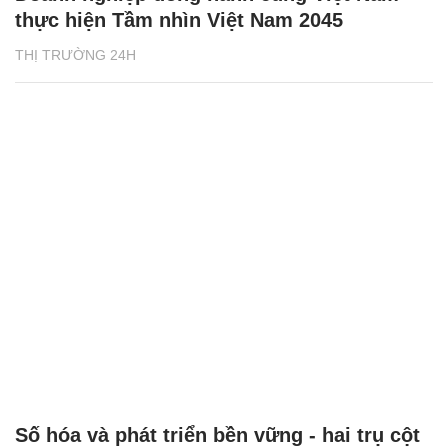
thực hiện Tầm nhìn Việt Nam 2045
THỊ TRƯỜNG 24H
Số hóa và phát triển bền vững - hai trụ cột