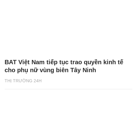
BAT Việt Nam tiếp tục trao quyền kinh tế
cho phụ nữ vùng biên Tây Ninh
THỊ TRƯỜNG 24H