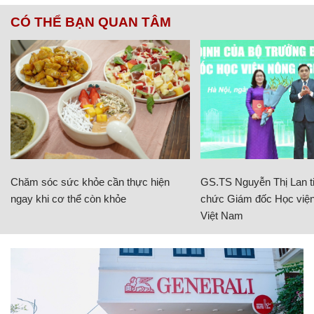
CÓ THỂ BẠN QUAN TÂM
Chăm sóc sức khỏe cần thực hiện
GS.TS Nguyễn Thị Lan ti
ngay khi cơ thể còn khỏe
chức Giám đốc Học viện
Việt Nam