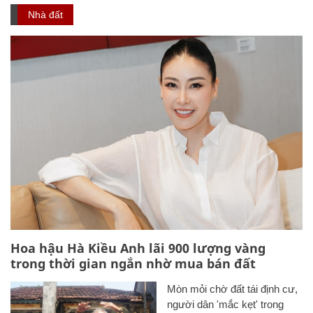
Nhà đất
Hoa hậu Hà Kiều Anh lãi 900 lượng vàng
trong thời gian ngắn nhờ mua bán đất
Mòn mỏi chờ đất tái định cư,
người dân 'mắc kẹt' trong