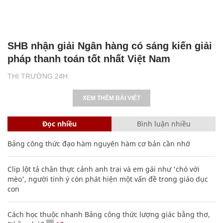
SHB nhận giải Ngân hàng có sáng kiến giải
pháp thanh toán tốt nhất Việt Nam
THỊ TRƯỜNG 24H
XEM THÊM BÀI VIẾT
Đọc nhiều
Bình luận nhiều
Bảng công thức đạo hàm nguyên hàm cơ bản cần nhớ
Clip lột tả chân thực cảnh anh trai và em gái như 'chó với
mèo', người tinh ý còn phát hiện một vấn đề trong giáo dục
con
Cách học thuộc nhanh Bảng công thức lượng giác bằng thơ,