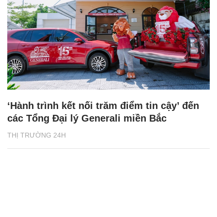
‘Hành trình kết nối trăm điểm tin cậy’ đến
các Tổng Đại lý Generali miền Bắc
THỊ TRƯỜNG 24H