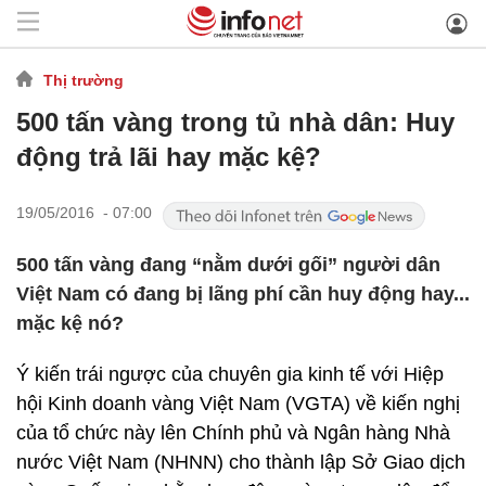
Thị trường
500 tấn vàng trong tủ nhà dân: Huy
động trả lãi hay mặc kệ?
19/05/2016 - 07:00
500 tấn vàng đang “nằm dưới gối” người dân
Việt Nam có đang bị lãng phí cần huy động hay...
mặc kệ nó?
Ý kiến trái ngược của chuyên gia kinh tế với Hiệp
hội Kinh doanh vàng Việt Nam (VGTA) về kiến nghị
của tổ chức này lên Chính phủ và Ngân hàng Nhà
nước Việt Nam (NHNN) cho thành lập Sở Giao dịch