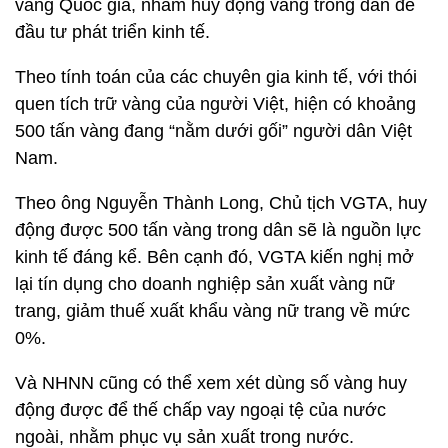
vàng Quốc gia, nhằm huy động vàng trong dân để
đầu tư phát triển kinh tế.
Theo tính toán của các chuyên gia kinh tế, với thói
quen tích trữ vàng của người Việt, hiện có khoảng
500 tấn vàng đang “nằm dưới gối” người dân Việt
Nam.
Theo ông Nguyễn Thành Long, Chủ tịch VGTA, huy
động được 500 tấn vàng trong dân sẽ là nguồn lực
kinh tế đáng kể. Bên cạnh đó, VGTA kiến nghị mở
lại tín dụng cho doanh nghiệp sản xuất vàng nữ
trang, giảm thuế xuất khẩu vàng nữ trang về mức
0%.
Và NHNN cũng có thể xem xét dùng số vàng huy
động được để thế chấp vay ngoại tệ của nước
ngoài, nhằm phục vụ sản xuất trong nước.