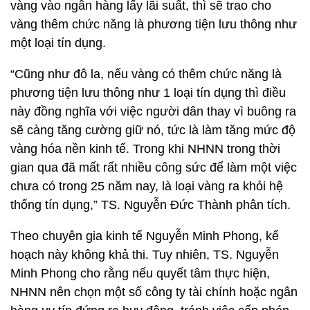
vàng vào ngân hàng lấy lãi suất, thì sẽ trao cho
vàng thêm chức năng là phương tiện lưu thông như
một loại tín dụng.
“Cũng như đô la, nếu vàng có thêm chức năng là
phương tiện lưu thông như 1 loại tín dụng thì điều
này đồng nghĩa với việc người dân thay vì buông ra
sẽ càng tăng cường giữ nó, tức là làm tăng mức độ
vàng hóa nền kinh tế. Trong khi NHNN trong thời
gian qua đã mất rất nhiều công sức để làm một việc
chưa có trong 25 năm nay, là loại vàng ra khỏi hệ
thống tín dụng,” TS. Nguyễn Đức Thành phân tích.
Theo chuyên gia kinh tế Nguyễn Minh Phong, kế
hoạch này không khả thi. Tuy nhiên, TS. Nguyễn
Minh Phong cho rằng nếu quyết tâm thực hiện,
NHNN nên chọn một số công ty tài chính hoặc ngân