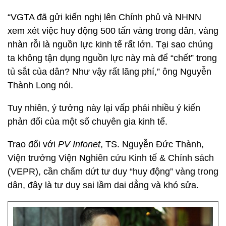
“VGTA đã gửi kiến nghị lên Chính phủ và NHNN
xem xét việc huy động 500 tấn vàng trong dân, vàng
nhàn rỗi là nguồn lực kinh tế rất lớn. Tại sao chúng
ta không tận dụng nguồn lực này mà để “chết” trong
tủ sắt của dân? Như vậy rất lãng phí,” ông Nguyễn
Thành Long nói.
Tuy nhiên, ý tưởng này lại vấp phải nhiều ý kiến
phản đối của một số chuyên gia kinh tế.
Trao đổi với
PV Infonet
, TS. Nguyễn Đức Thành,
Viện trưởng Viện Nghiên cứu Kinh tế & Chính sách
(VEPR), cần chấm dứt tư duy “huy động” vàng trong
dân, đây là tư duy sai lầm dai dẳng và khó sửa.