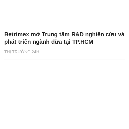
Betrimex mở Trung tâm R&D nghiên cứu và
phát triển ngành dừa tại TP.HCM
THỊ TRƯỜNG 24H