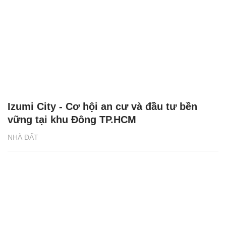
Izumi City - Cơ hội an cư và đầu tư bền
vững tại khu Đông TP.HCM
NHÀ ĐẤT