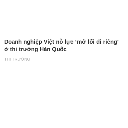
Doanh nghiệp Việt nỗ lực ‘mở lối đi riêng’
ở thị trường Hàn Quốc
THỊ TRƯỜNG