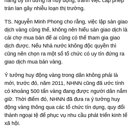
hàng uy tín đứng ra huy động, tránh việc cấp phép
tràn lan gây nhiễu loạn thị trường.
TS. Nguyễn Minh Phong cho rằng, việc lập sàn giao
dịch vàng cũng thế, không nên hiểu sàn giao dịch là
cái chợ mua bán để ai cũng có thể tham gia giao
dịch được. Nếu Nhà nước không độc quyền thì
cũng nên chọn ra một số tổ chức có uy tín đứng ra
giao dịch mua bán vàng.
Ý tưởng huy động vàng trong dân không phải là
mới, trước đó, năm 2011, NHNN cũng đã ước tính
có khoảng 500 tấn vàng đang được người dân nắm
giữ. Thời điểm đó, NHNN đã đưa ra ý tưởng huy
động vàng thông qua các tổ chức tín dụng, quy đổi
thành ngoại tệ để phục vụ nhu cầu phát triển kinh tế
xã hội.