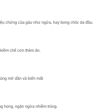
riệu chứng của gàu như ngứa, hay bong chóc da đầu.
 kiềm chế cơn thèm ăn.
húng mờ dần và biến mất
ng họng, ngăn ngừa nhiễm trùng.