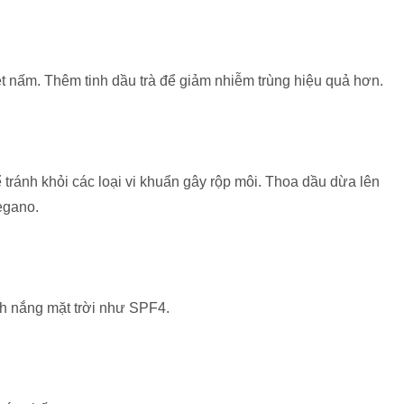
t nấm. Thêm tinh dầu trà để giảm nhiễm trùng hiệu quả hơn.
 tránh khỏi các loại vi khuẩn gây rộp môi. Thoa dầu dừa lên
egano.
h nắng mặt trời như SPF4.