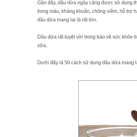
Gần đây, dầu dừa ngày càng được sử dụng th
trong máu, kháng khuẩn, chống viêm, hỗ trợ hấp
dầu dừa mang lại là rất lớn.
Dầu dừa rất tuyệt vời trong bảo vệ sức khỏe 
sữa.
Dưới đây là 50 cách sử dụng dầu dừa mang lạ