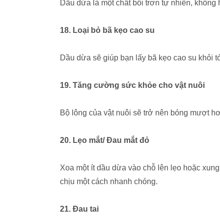
Dầu dừa là một chất bôi trơn tự nhiên, không 
18. Loại bỏ bã kẹo cao su
Dầu dừa sẽ giúp bạn lấy bã kẹo cao su khỏi 
19. Tăng cường sức khỏe cho vật nuôi
Bộ lông của vật nuôi sẽ trở nên bóng mượt hơ
20. Lẹo mắt/ Đau mắt đỏ
Xoa một ít dầu dừa vào chỗ lên lẹo hoặc xun
chịu một cách nhanh chóng.
21. Đau tai