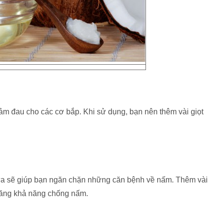
ảm đau cho các cơ bắp. Khi sử dụng, bạn nên thêm vài giọt
a sẽ giúp bạn ngăn chặn những căn bệnh về nấm. Thêm vài
 tăng khả năng chống nấm.