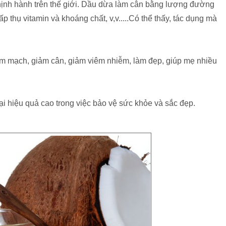
ịnh hành trên thế giới. Dầu dừa làm cân bằng lượng đường
 thụ vitamin và khoáng chất, v,v.....Có thể thấy, tác dụng mà
tim mạch, giảm cân, giảm viêm nhiễm, làm đẹp, giúp mẹ nhiều
i hiệu quả cao trong việc bảo vệ sức khỏe và sắc đẹp.