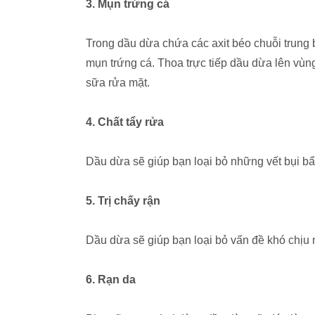
3. Mụn trứng cá
Trong dầu dừa chứa các axit béo chuỗi trung bì
mụn trứng cá. Thoa trực tiếp dầu dừa lên vùn
sữa rửa mặt.
4. Chất tẩy rửa
Dầu dừa sẽ giúp bạn loại bỏ những vết bụi b
5. Trị chấy rận
Dầu dừa sẽ giúp bạn loại bỏ vấn đề khó chịu 
6. Rạn da