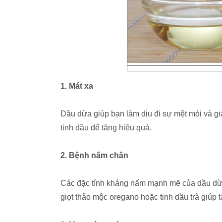
1. Mát xa
Dầu dừa giúp bạn làm dịu đi sự mệt mỏi và gi
tinh dầu để tăng hiệu quả.
2. Bệnh nấm chân
Các đặc tính kháng nấm mạnh mẽ của dầu dừ
giọt thảo mộc oregano hoặc tinh dầu trà giúp