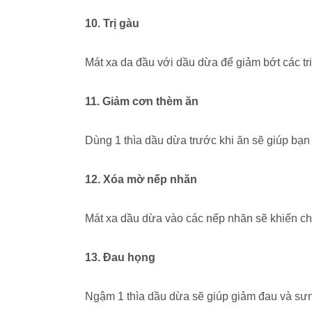
10. Trị gàu
Mát xa da đầu với dầu dừa để giảm bớt các t
11. Giảm cơn thèm ăn
Dùng 1 thìa dầu dừa trước khi ăn sẽ giúp bạn
12. Xóa mờ nếp nhăn
Mát xa dầu dừa vào các nếp nhăn sẽ khiến c
13. Đau họng
Ngậm 1 thìa dầu dừa sẽ giúp giảm đau và sư