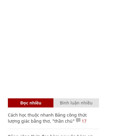
Đọc nhiều
Bình luận nhiều
Cách học thuộc nhanh Bảng công thức
lượng giác bằng thơ, "thần chú"
17