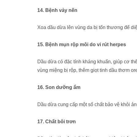
14. Bệnh vảy nến
Xoa dầu dừa lên vùng da bị tổn thương để diệ
15. Bệnh mụn rộp môi do vi rút herpes
Dầu dừa có đặc tính kháng khuẩn, giúp cơ thể
vùng miệng bị rộp, thêm giọt tinh dầu thơm or
16. Son dưỡng ẩm
Dầu dừa cung cấp một số chất bảo vệ khỏi ản
17. Chất bôi trơn