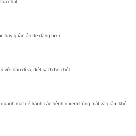
hóa chất.
tóc hay quần áo dễ dàng hơn.
n với dầu dừa, diệt sạch bọ chét.
g quanh mặt để tránh các bệnh nhiễm trùng mắt và giảm khó