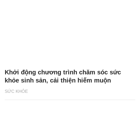
Khởi động chương trình chăm sóc sức
khỏe sinh sản, cải thiện hiếm muộn
SỨC KHỎE