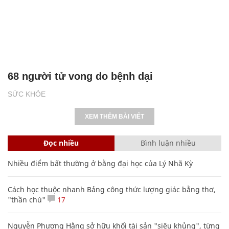
68 người tử vong do bệnh dại
SỨC KHỎE
XEM THÊM BÀI VIẾT
Đọc nhiều
Bình luận nhiều
Nhiều điểm bất thường ở bằng đại học của Lý Nhã Kỳ
Cách học thuộc nhanh Bảng công thức lượng giác bằng thơ,
"thần chú"
17
Nguyễn Phương Hằng sở hữu khối tài sản "siêu khủng", từng