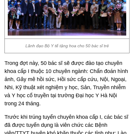
Lãnh đạo Bộ Y tế tặng hoa cho 50 bác sĩ trẻ
Trong đợt này, 50 bác sĩ sẽ được đào tạo chuyên
khoa cấp I thuộc 10 chuyên ngành: Chẩn đoán hình
ảnh, Gây mê hồi sức, Hồi sức cấp cứu, Nội, Ngoại,
Nhi, Kỹ thuật xét nghiệm y học, Sản, Truyền nhiễm
và Y học cổ truyền tại trường Đại học Y Hà Nội
trong 24 tháng.
Trước khi trúng tuyển chuyên khoa cấp I, các bác sĩ
đã được tuyển dụng là viên chức các Bệnh
viện/TTYT huyện khó khăn thuộc các tỉnh như: Lào