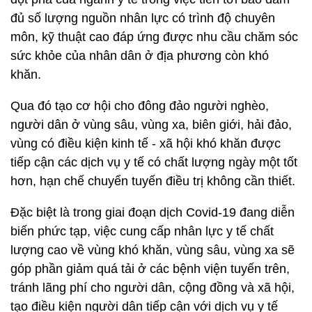
đủ số lượng nguồn nhân lực có trình độ chuyên
môn, kỹ thuật cao đáp ứng được nhu cầu chăm sóc
sức khỏe của nhân dân ở địa phương còn khó
khăn.
Qua đó tạo cơ hội cho đông đảo người nghèo,
người dân ở vùng sâu, vùng xa, biên giới, hải đảo,
vùng có điều kiện kinh tế - xã hội khó khăn được
tiếp cận các dịch vụ y tế có chất lượng ngày một tốt
hơn, hạn chế chuyển tuyến điều trị không cần thiết.
Đặc biệt là trong giai đoạn dịch Covid-19 đang diễn
biến phức tạp, việc cung cấp nhân lực y tế chất
lượng cao về vùng khó khăn, vùng sâu, vùng xa sẽ
góp phần giảm quá tải ở các bệnh viện tuyến trên,
tránh lãng phí cho người dân, cộng đồng và xã hội,
tạo điều kiện người dân tiếp cận với dịch vụ y tế