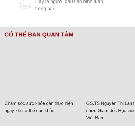
CÓ THỂ BẠN QUAN TÂM
Chăm sóc sức khỏe cần thực hiện
GS.TS Nguyễn Thị Lan ti
ngay khi cơ thể còn khỏe
chức Giám đốc Học viện
Việt Nam