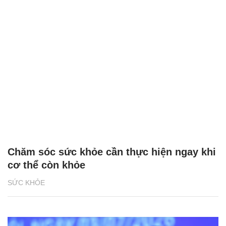
Chăm sóc sức khỏe cần thực hiện ngay khi
cơ thể còn khỏe
SỨC KHỎE