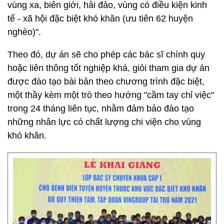
vùng xa, biên giới, hải đảo, vùng có điều kiện kinh
tế - xã hội đặc biệt khó khăn (ưu tiên 62 huyện
nghèo)".
Theo đó, dự án sẽ cho phép các bác sĩ chính quy
hoặc liên thông tốt nghiệp khá, giỏi tham gia dự án
được đào tạo bài bản theo chương trình đặc biệt,
một thầy kèm một trò theo hướng "cầm tay chỉ việc"
trong 24 tháng liên tục, nhằm đảm bảo đào tạo
những nhân lực có chất lượng chi viện cho vùng
khó khăn.