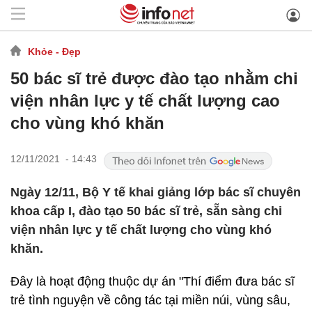
Khỏe - Đẹp
50 bác sĩ trẻ được đào tạo nhằm chi
viện nhân lực y tế chất lượng cao
cho vùng khó khăn
12/11/2021 - 14:43
Ngày 12/11, Bộ Y tế khai giảng lớp bác sĩ chuyên
khoa cấp I, đào tạo 50 bác sĩ trẻ, sẵn sàng chi
viện nhân lực y tế chất lượng cho vùng khó
khăn.
Đây là hoạt động thuộc dự án "Thí điểm đưa bác sĩ
trẻ tình nguyện về công tác tại miền núi, vùng sâu,