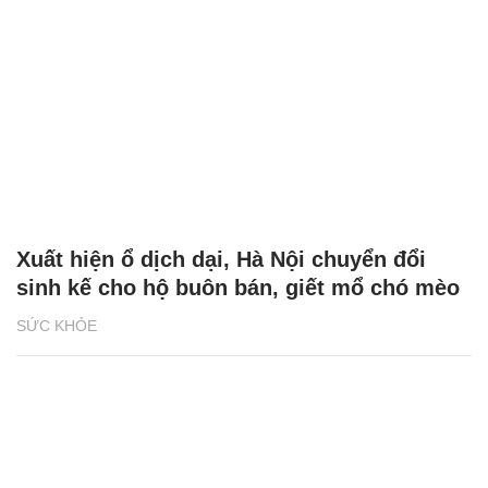
Xuất hiện ổ dịch dại, Hà Nội chuyển đổi
sinh kế cho hộ buôn bán, giết mổ chó mèo
SỨC KHỎE