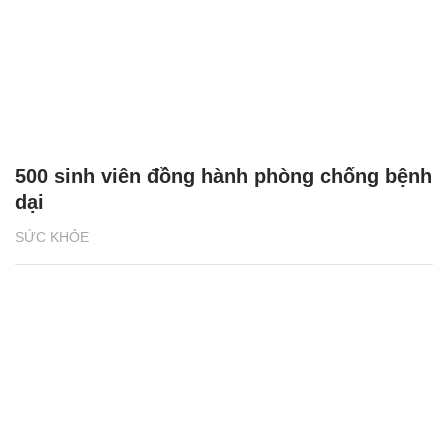
500 sinh viên đồng hành phòng chống bệnh
dại
SỨC KHỎE