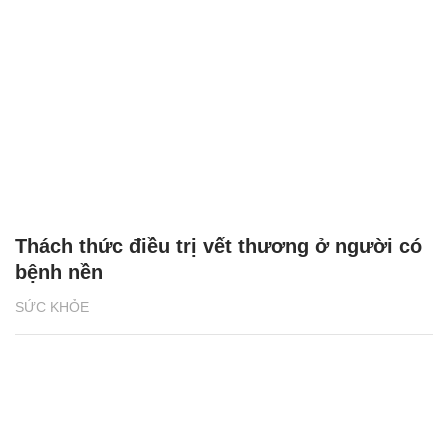
Thách thức điều trị vết thương ở người có
bệnh nền
SỨC KHỎE