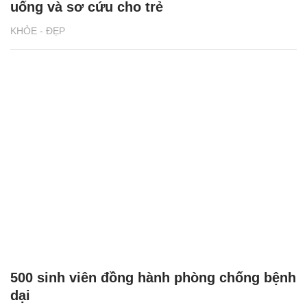
uống và sơ cứu cho trẻ
KHỎE - ĐẸP
500 sinh viên đồng hành phòng chống bệnh
dại