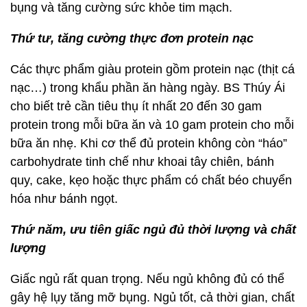
bụng và tăng cường sức khỏe tim mạch.
Thứ tư, tăng cường thực đơn protein nạc
Các thực phẩm giàu protein gồm protein nạc (thịt cá
nạc…) trong khẩu phần ăn hàng ngày. BS Thúy Ái
cho biết trẻ cần tiêu thụ ít nhất 20 đến 30 gam
protein trong mỗi bữa ăn và 10 gam protein cho mỗi
bữa ăn nhẹ. Khi cơ thể đủ protein không còn “háo”
carbohydrate tinh chế như khoai tây chiên, bánh
quy, cake, kẹo hoặc thực phẩm có chất béo chuyển
hóa như bánh ngọt.
Thứ năm, ưu tiên giấc ngủ đủ thời lượng và chất
lượng
Giấc ngủ rất quan trọng. Nếu ngủ không đủ có thể
gây hệ lụy tăng mỡ bụng. Ngủ tốt, cả thời gian, chất