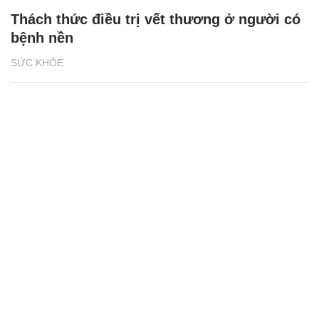
Thách thức điều trị vết thương ở người có
bệnh nền
SỨC KHỎE