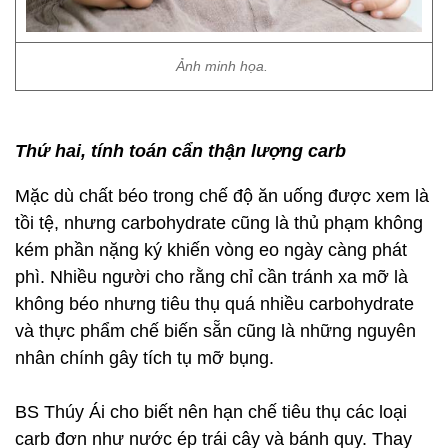
Ảnh minh họa.
Thứ hai, tính toán cẩn thận lượng carb
Mặc dù chất béo trong chế độ ăn uống được xem là
tồi tệ, nhưng carbohydrate cũng là thủ phạm không
kém phần nặng ký khiến vòng eo ngày càng phát
phì. Nhiều người cho rằng chỉ cần tránh xa mỡ là
không béo nhưng tiêu thụ quá nhiều carbohydrate
và thực phẩm chế biến sẵn cũng là những nguyên
nhân chính gây tích tụ mỡ bụng.
BS Thúy Ái cho biết nên hạn chế tiêu thụ các loại
carb đơn như nước ép trái cây và bánh quy. Thay