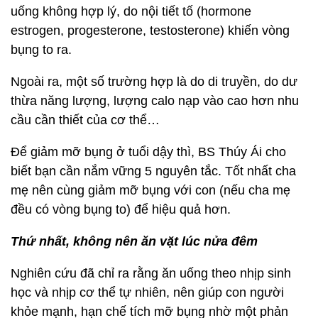
uống không hợp lý, do nội tiết tố (hormone
estrogen, progesterone, testosterone) khiến vòng
bụng to ra.
Ngoài ra, một số trường hợp là do di truyền, do dư
thừa năng lượng, lượng calo nạp vào cao hơn nhu
cầu cần thiết của cơ thể…
Để giảm mỡ bụng ở tuổi dậy thì, BS Thúy Ái cho
biết bạn cần nắm vững 5 nguyên tắc. Tốt nhất cha
mẹ nên cùng giảm mỡ bụng với con (nếu cha mẹ
đều có vòng bụng to) để hiệu quả hơn.
Thứ nhất, không nên ăn vặt lúc nửa đêm
Nghiên cứu đã chỉ ra rằng ăn uống theo nhịp sinh
học và nhịp cơ thể tự nhiên, nên giúp con người
khỏe mạnh, hạn chế tích mỡ bụng nhờ một phản