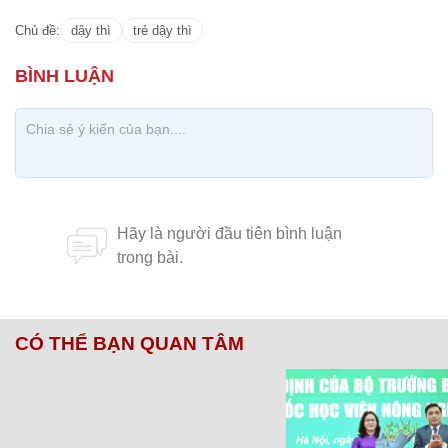
Chủ đề:
dậy thì
trẻ dậy thì
CÓ THỂ BẠN QUAN TÂM