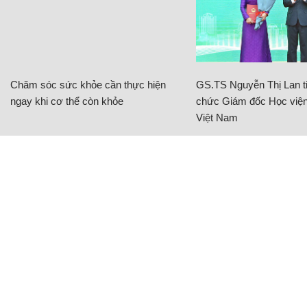
Chăm sóc sức khỏe cần thực hiện
GS.TS Nguyễn Thị Lan ti
ngay khi cơ thể còn khỏe
chức Giám đốc Học viện
Việt Nam