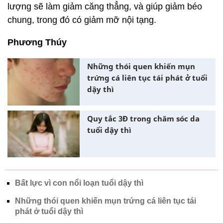
lượng sẽ làm giảm căng thẳng, và giúp giảm béo
chung, trong đó có giảm mỡ nội tạng.
Phương Thúy
Những thói quen khiến mụn
trứng cá liên tục tái phát ở tuổi
dậy thì
Quy tắc 3Đ trong chăm sóc da
tuổi dậy thì
Bất lực vì con nổi loạn tuổi dậy thì
Những thói quen khiến mụn trứng cá liên tục tái
phát ở tuổi dậy thì