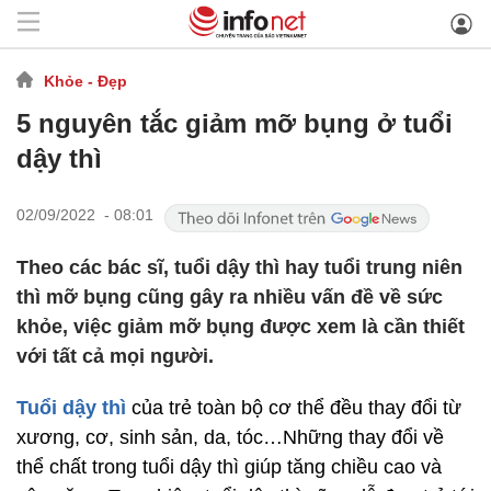
Khỏe - Đẹp
5 nguyên tắc giảm mỡ bụng ở tuổi
dậy thì
02/09/2022 - 08:01
Theo các bác sĩ, tuổi dậy thì hay tuổi trung niên
thì mỡ bụng cũng gây ra nhiều vấn đề về sức
khỏe, việc giảm mỡ bụng được xem là cần thiết
với tất cả mọi người.
Tuổi dậy thì
của trẻ toàn bộ cơ thể đều thay đổi từ
xương, cơ, sinh sản, da, tóc…Những thay đổi về
thể chất trong tuổi dậy thì giúp tăng chiều cao và