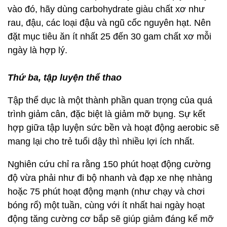
vào đó, hãy dùng carbohydrate giàu chất xơ như
rau, đậu, các loại đậu và ngũ cốc nguyên hạt. Nên
đặt mục tiêu ăn ít nhất 25 đến 30 gam chất xơ mỗi
ngày là hợp lý.
Thứ ba, tập luyện thể thao
Tập thể dục là một thành phần quan trọng của quá
trình giảm cân, đặc biệt là giảm mỡ bụng. Sự kết
hợp giữa tập luyện sức bền và hoạt động aerobic sẽ
mang lại cho trẻ tuổi dậy thì nhiều lợi ích nhất.
Nghiên cứu chỉ ra rằng 150 phút hoạt động cường
độ vừa phải như đi bộ nhanh và đạp xe nhẹ nhàng
hoặc 75 phút hoạt động mạnh (như chạy và chơi
bóng rổ) một tuần, cùng với ít nhất hai ngày hoạt
động tăng cường cơ bắp sẽ giúp giảm đáng kể mỡ