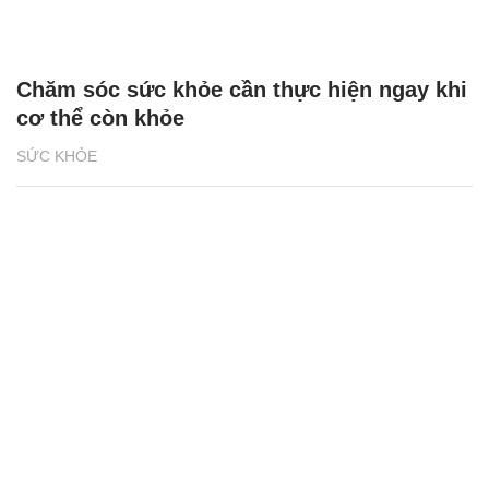
Chăm sóc sức khỏe cần thực hiện ngay khi
cơ thể còn khỏe
SỨC KHỎE