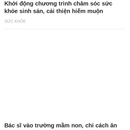
Khởi động chương trình chăm sóc sức
khỏe sinh sản, cải thiện hiếm muộn
SỨC KHỎE
Bác sĩ vào trường mầm non, chỉ cách ăn