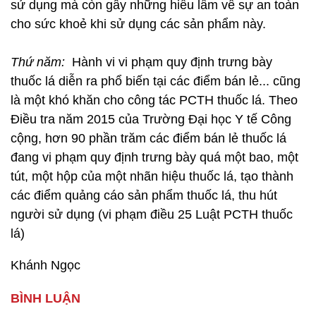
sử dụng mà còn gây những hiểu lầm về sự an toàn
cho sức khoẻ khi sử dụng các sản phẩm này.
Thứ năm:
Hành vi vi phạm quy định trưng bày
thuốc lá diễn ra phổ biến tại các điểm bán lẻ... cũng
là một khó khăn cho công tác PCTH thuốc lá. Theo
Điều tra năm 2015 của Trường Đại học Y tế Công
cộng, hơn 90 phần trăm các điểm bán lẻ thuốc lá
đang vi phạm quy định trưng bày quá một bao, một
tút, một hộp của một nhãn hiệu thuốc lá, tạo thành
các điểm quảng cáo sản phẩm thuốc lá, thu hút
người sử dụng (vi phạm điều 25 Luật PCTH thuốc
lá)
Khánh Ngọc