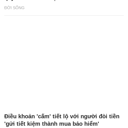
ĐỜI SỐNG
Điều khoản 'cấm' tiết lộ với người đòi tiền
'gửi tiết kiệm thành mua bảo hiểm'