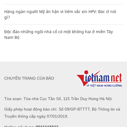
Hàng ngàn người Mỹ ân hận vì tiêm vắc xin HPV: Bác sĩ nói
gì?
Độc đáo những ngôi nhà cổ có một không hai ở miền Tây
Nam Bộ
CHUYÊN TRANG CỦA BÁO
Tòa soạn: Tòa nhà Cục Tần Số, 115 Trần Duy Hưng Hà Nội
Giấy phép hoạt động báo chí: Số 09/GP-BTTTT, Bộ Thông tin và
Truyền thông cấp ngày 07/01/2019.
0916118822
Hotline nội dung: