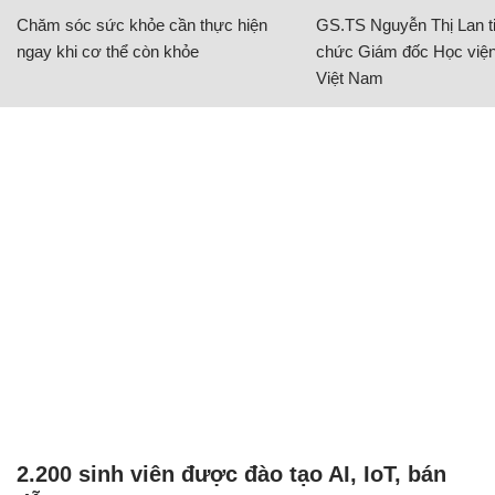
Chăm sóc sức khỏe cần thực hiện
GS.TS Nguyễn Thị Lan ti
ngay khi cơ thể còn khỏe
chức Giám đốc Học viện
Việt Nam
2.200 sinh viên được đào tạo AI, IoT, bán