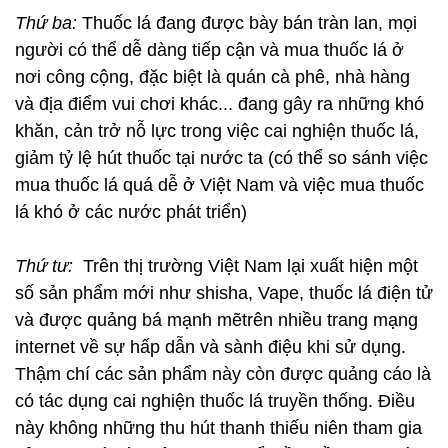
Thứ ba:
Thuốc lá đang được bày bán tràn lan, mọi
người có thể dễ dàng tiếp cận và mua thuốc lá ở
nơi công cộng, đặc biệt là quán cà phê, nhà hàng
và địa điểm vui chơi khác... đang gây ra những khó
khăn, cản trở nỗ lực trong việc cai nghiện thuốc lá,
giảm tỷ lệ hút thuốc tại nước ta (có thể so sánh việc
mua thuốc lá quá dễ ở Việt Nam và việc mua thuốc
lá khó ở các nước phát triển)
Thứ tư:
Trên thị trường Việt Nam lại xuất hiện một
số sản phẩm mới như shisha, Vape, thuốc lá điện tử
và được quảng bá mạnh mẽtrên nhiều trang mạng
internet về sự hấp dẫn và sành điệu khi sử dụng.
Thậm chí các sản phẩm này còn được quảng cáo là
có tác dụng cai nghiện thuốc lá truyền thống. Điều
này không những thu hút thanh thiếu niên tham gia