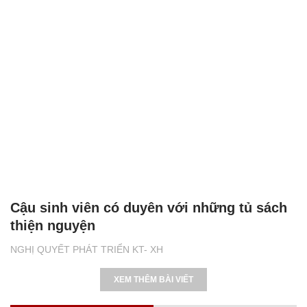
Cậu sinh viên có duyên với những tủ sách
thiện nguyện
NGHỊ QUYẾT PHÁT TRIỂN KT- XH
XEM THÊM BÀI VIẾT