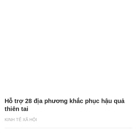
Hỗ trợ 28 địa phương khắc phục hậu quả
thiên tai
KINH TẾ XÃ HỘI