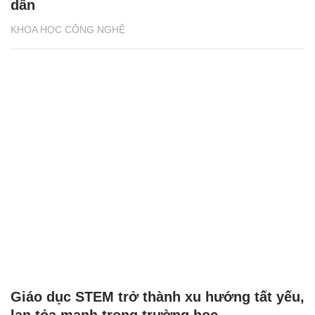
dẫn
KHOA HỌC CÔNG NGHỆ
Giáo dục STEM trở thành xu hướng tất yếu,
lan tỏa mạnh trong trường học