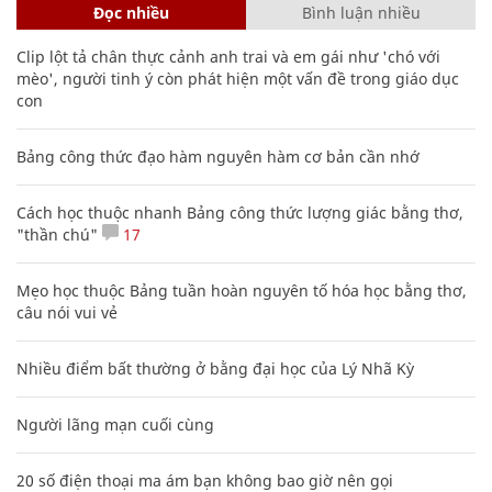
Đọc nhiều
Bình luận nhiều
Clip lột tả chân thực cảnh anh trai và em gái như 'chó với
mèo', người tinh ý còn phát hiện một vấn đề trong giáo dục
con
Bảng công thức đạo hàm nguyên hàm cơ bản cần nhớ
Cách học thuộc nhanh Bảng công thức lượng giác bằng thơ,
"thần chú"
17
Mẹo học thuộc Bảng tuần hoàn nguyên tố hóa học bằng thơ,
câu nói vui vẻ
Nhiều điểm bất thường ở bằng đại học của Lý Nhã Kỳ
Người lãng mạn cuối cùng
20 số điện thoại ma ám bạn không bao giờ nên gọi