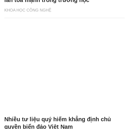
KHOA HỌC CÔNG NGHỆ
Nhiều tư liệu quý hiếm khẳng định chủ
quyền biển đảo Việt Nam