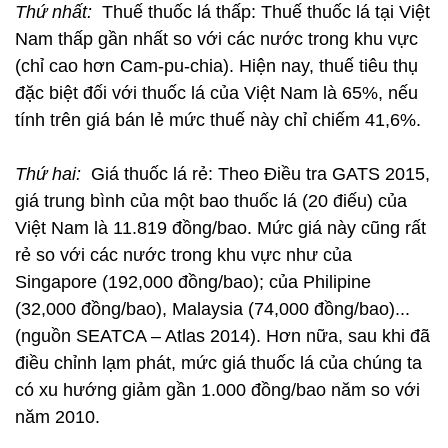
Thứ nhất:
Thuế thuốc lá thấp: Thuế thuốc lá tại Việt
Nam thấp gần nhất so với các nước trong khu vực
(chỉ cao hơn Cam-pu-chia). Hiện nay, thuế tiêu thụ
đặc biệt đối với thuốc lá của Việt Nam là 65%, nếu
tính trên giá bán lẻ mức thuế này chỉ chiếm 41,6%.
Thứ hai:
Giá thuốc lá rẻ: Theo Điều tra GATS 2015,
giá trung bình của một bao thuốc lá (20 điếu) của
Việt Nam là 11.819 đồng/bao. Mức giá này cũng rất
rẻ so với các nước trong khu vực như của
Singapore (192,000 đồng/bao); của Philipine
(32,000 đồng/bao), Malaysia (74,000 đồng/bao)...
(nguồn SEATCA – Atlas 2014). Hơn nữa, sau khi đã
điều chỉnh lạm phát, mức giá thuốc lá của chúng ta
có xu hướng giảm gần 1.000 đồng/bao năm so với
năm 2010.