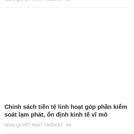
Chính sách tiền tệ linh hoạt góp phần kiểm
soát lạm phát, ổn định kinh tế vĩ mô
NGHỊ QUYẾT PHÁT TRIỂN KT- XH