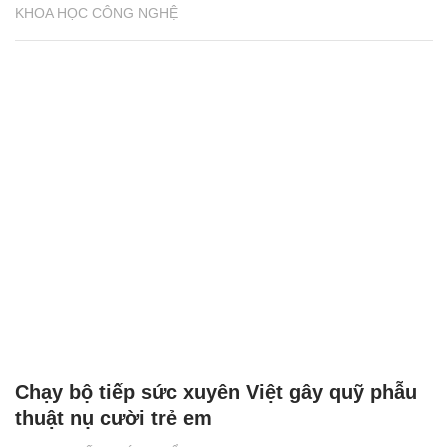
KHOA HỌC CÔNG NGHỆ
Chạy bộ tiếp sức xuyên Việt gây quỹ phẫu
thuật nụ cười trẻ em