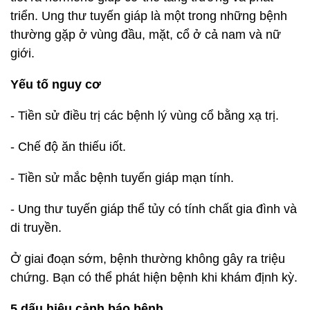
triển. Ung thư tuyến giáp là một trong những bệnh
thường gặp ở vùng đầu, mặt, cổ ở cả nam và nữ
giới.
Yếu tố nguy cơ
- Tiền sử điều trị các bệnh lý vùng cổ bằng xạ trị.
- Chế độ ăn thiếu iốt.
- Tiền sử mắc bệnh tuyến giáp mạn tính.
- Ung thư tuyến giáp thể tủy có tính chất gia đình và
di truyền.
Ở giai đoạn sớm, bệnh thường không gây ra triệu
chứng. Bạn có thể phát hiện bệnh khi khám định kỳ.
5 dấu hiệu cảnh báo bệnh