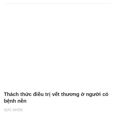
Thách thức điều trị vết thương ở người có
bệnh nền
SỨC KHỎE