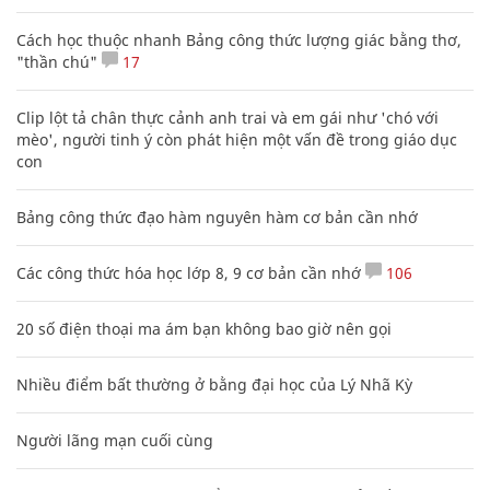
Cách học thuộc nhanh Bảng công thức lượng giác bằng thơ,
"thần chú"
17
Clip lột tả chân thực cảnh anh trai và em gái như 'chó với
mèo', người tinh ý còn phát hiện một vấn đề trong giáo dục
con
Bảng công thức đạo hàm nguyên hàm cơ bản cần nhớ
Các công thức hóa học lớp 8, 9 cơ bản cần nhớ
106
20 số điện thoại ma ám bạn không bao giờ nên gọi
Nhiều điểm bất thường ở bằng đại học của Lý Nhã Kỳ
Người lãng mạn cuối cùng