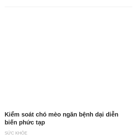
Kiểm soát chó mèo ngăn bệnh dại diễn
biến phức tạp
SỨC KHỎE