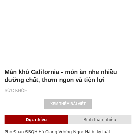
Mận khô California - món ăn nhẹ nhiều
dưỡng chất, thơm ngon và tiện lợi
SỨC KHỎE
XEM THÊM BÀI VIẾT
Đọc nhiều
Bình luận nhiều
Phó Đoàn ĐBQH Hà Giang Vương Ngọc Hà bị kỷ luật