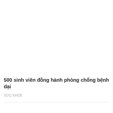
500 sinh viên đồng hành phòng chống bệnh
dại
SỨC KHỎE