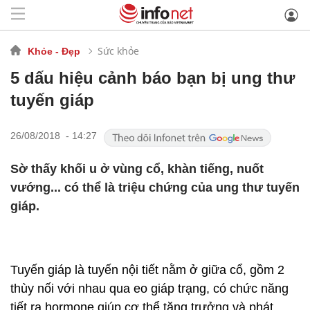
Sức khỏe
Khỏe - Đẹp
5 dấu hiệu cảnh báo bạn bị ung thư
tuyến giáp
26/08/2018 - 14:27
Sờ thấy khối u ở vùng cổ, khàn tiếng, nuốt
vướng... có thể là triệu chứng của ung thư tuyến
giáp.
Tuyến giáp là tuyến nội tiết nằm ở giữa cổ, gồm 2
thùy nối với nhau qua eo giáp trạng, có chức năng
tiết ra hormone giúp cơ thể tăng trưởng và phát