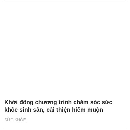
Khởi động chương trình chăm sóc sức
khỏe sinh sản, cải thiện hiếm muộn
SỨC KHỎE