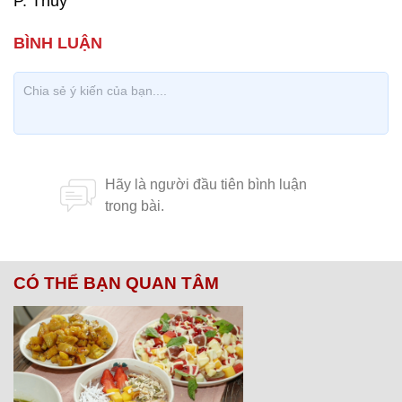
P. Thuý
CÓ THỂ BẠN QUAN TÂM