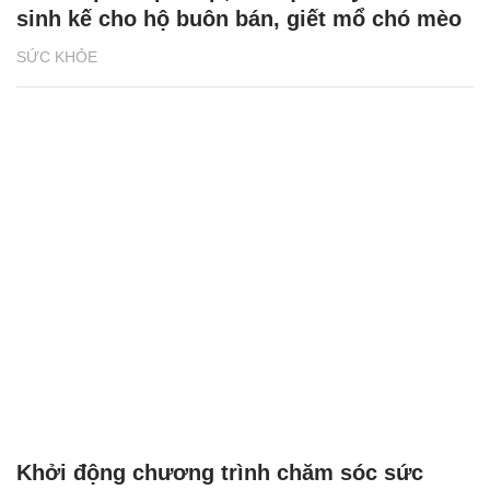
sinh kế cho hộ buôn bán, giết mổ chó mèo
SỨC KHỎE
Khởi động chương trình chăm sóc sức