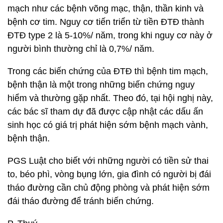
mạch như các bệnh võng mạc, thận, thần kinh và
bệnh cơ tim. Nguy cơ tiến triển từ tiền ĐTĐ thành
ĐTĐ type 2 là 5-10%/ năm, trong khi nguy cơ này ở
người bình thường chỉ là 0,7%/ năm.
Trong các biến chứng của ĐTĐ thì bệnh tim mạch,
bệnh thận là một trong những biến chứng nguy
hiểm và thường gặp nhất. Theo đó, tại hội nghị này,
các bác sĩ tham dự đã được cập nhật các dấu ấn
sinh học có giá trị phát hiện sớm bệnh mạch vành,
bệnh thận.
PGS Luật cho biết với những người có tiền sử thai
to, béo phì, vòng bụng lớn, gia đình có người bị đái
tháo đường cần chủ động phòng và phát hiện sớm
đái tháo đường để tránh biến chứng.