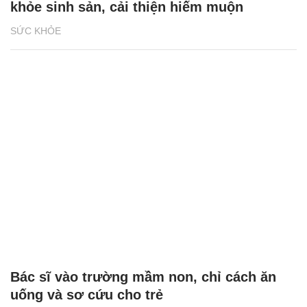
khỏe sinh sản, cải thiện hiếm muộn
SỨC KHỎE
Bác sĩ vào trường mầm non, chỉ cách ăn
uống và sơ cứu cho trẻ