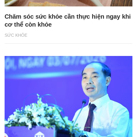
Chăm sóc sức khỏe cần thực hiện ngay khi
cơ thể còn khỏe
SỨC KHỎE