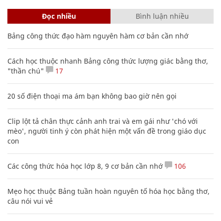
Đọc nhiều
Bình luận nhiều
Bảng công thức đạo hàm nguyên hàm cơ bản cần nhớ
Cách học thuộc nhanh Bảng công thức lượng giác bằng thơ,
"thần chú"
17
20 số điện thoại ma ám bạn không bao giờ nên gọi
Clip lột tả chân thực cảnh anh trai và em gái như 'chó với
mèo', người tinh ý còn phát hiện một vấn đề trong giáo dục
con
Các công thức hóa học lớp 8, 9 cơ bản cần nhớ
106
Mẹo học thuộc Bảng tuần hoàn nguyên tố hóa học bằng thơ,
câu nói vui vẻ