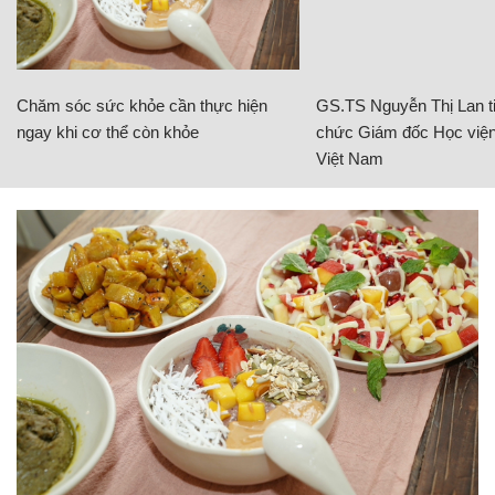
Chăm sóc sức khỏe cần thực hiện
GS.TS Nguyễn Thị Lan ti
ngay khi cơ thể còn khỏe
chức Giám đốc Học viện
Việt Nam