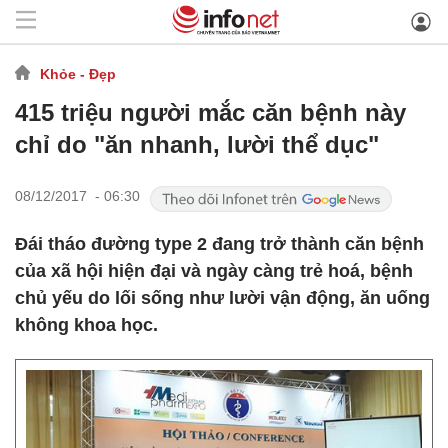
Khỏe - Đẹp
415 triệu người mắc căn bệnh này
chỉ do "ăn nhanh, lười thể dục"
08/12/2017 - 06:30
Đái tháo đường type 2 đang trở thành căn bệnh
của xã hội hiện đại và ngày càng trẻ hoá, bệnh
chủ yếu do lối sống như lười vận động, ăn uống
không khoa học.