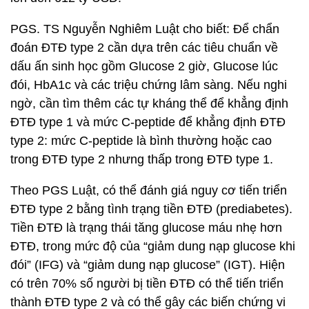
PGS. TS Nguyễn Nghiêm Luật cho biết: Để chẩn
đoán ĐTĐ type 2 cần dựa trên các tiêu chuẩn về
dấu ấn sinh học gồm Glucose 2 giờ, Glucose lúc
đói, HbA1c và các triệu chứng lâm sàng. Nếu nghi
ngờ, cần tìm thêm các tự kháng thể để khẳng định
ĐTĐ type 1 và mức C-peptide để khẳng định ĐTĐ
type 2: mức C-peptide là bình thường hoặc cao
trong ĐTĐ type 2 nhưng thấp trong ĐTĐ type 1.
Theo PGS Luật, có thể đánh giá nguy cơ tiến triển
ĐTĐ type 2 bằng tình trạng tiền ĐTĐ (prediabetes).
Tiền ĐTĐ là trạng thái tăng glucose máu nhẹ hơn
ĐTĐ, trong mức độ của “giảm dung nạp glucose khi
đói” (IFG) và “giảm dung nạp glucose” (IGT). Hiện
có trên 70% số người bị tiền ĐTĐ có thể tiến triển
thành ĐTĐ type 2 và có thể gây các biến chứng vi