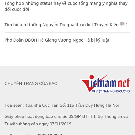
Tổng hợp những status hay về cuộc sống mang ý nghĩa thay
đổi cuộc đời
Tìm hiểu tư tưởng Nguyễn Du qua đoạn kết Truyện Kiều
1
Phó Đoàn ĐBQH Hà Giang Vương Ngọc Hà bị kỷ luật
CHUYÊN TRANG CỦA BÁO
Tòa soạn: Tòa nhà Cục Tần Số, 115 Trần Duy Hưng Hà Nội
Giấy phép hoạt động báo chí: Số 09/GP-BTTTT, Bộ Thông tin và
Truyền thông cấp ngày 07/01/2019.