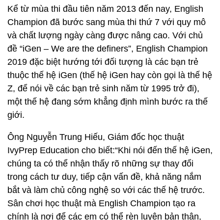
Kể từ mùa thi đầu tiên năm 2013 đến nay, English
Champion đã bước sang mùa thi thứ 7 với quy mô
và chất lượng ngày càng được nâng cao. Với chủ
đề “iGen – We are the definers”, English Champion
2019 đặc biệt hướng tới đối tượng là các bạn trẻ
thuộc thế hệ iGen (thế hệ iGen hay còn gọi là thế hệ
Z, để nói về các bạn trẻ sinh năm từ 1995 trở đi),
một thế hệ đang sớm khẳng định mình bước ra thế
giới.
Ông Nguyễn Trung Hiếu, Giám đốc học thuật
IvyPrep Education cho biết:“Khi nói đến thế hệ iGen,
chúng ta có thể nhận thấy rõ những sự thay đổi
trong cách tư duy, tiếp cận vấn đề, khả năng nắm
bắt và làm chủ công nghệ so với các thế hệ trước.
Sân chơi học thuật mà English Champion tạo ra
chính là nơi để các em có thể rèn luyện bản thân,