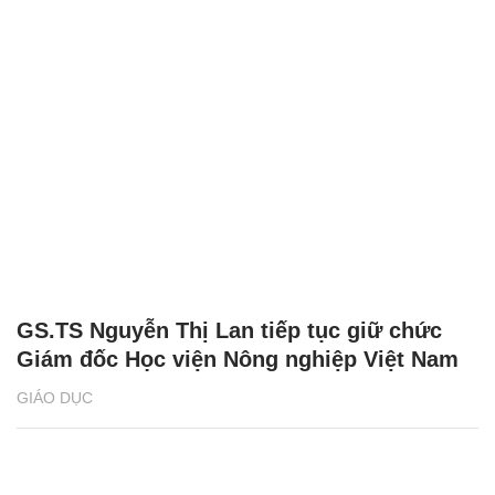
GS.TS Nguyễn Thị Lan tiếp tục giữ chức
Giám đốc Học viện Nông nghiệp Việt Nam
GIÁO DỤC