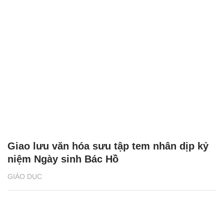
Giao lưu văn hóa sưu tập tem nhân dịp kỷ
niệm Ngày sinh Bác Hồ
GIÁO DỤC