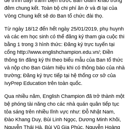
để trình bày/ tranh biện trước Ban Giám khảo trong
đêm chung kết. Toàn bộ chi phí ăn ở và đi lại của
Vòng Chung kết sẽ do Ban tổ chức đài thọ.
Từ ngày 18/12 đến hết ngày 25/01/2019, phụ huynh
và các em học sinh có thể đăng ký tham gia cuộc thi
bằng 1 trong 3 hình thức: Đăng ký trực tuyến tại
cổng http://www.englishchampion.edu.vn/; Điền
thông tin đăng ký thi theo biểu mẫu của Ban tổ thức
và nộp cho Ban Giám hiệu khi có thông báo của nhà
trường; Đăng ký trực tiếp tại hệ thống cơ sở của
IvyPrep Education trên toàn quốc.
Qua nhiều năm, English Champion đã trở thành một
bệ phóng tài năng cho các nhà quán quân tiếp tục
tỏa sáng trên nhiều lĩnh vực như: Đỗ Nhật Nam,
Đào Khang Duy, Bùi Linh Ngọc, Dương Minh Khôi,
Nguyễn Thái Hà, Bùi Vũ Gia Phúc, Nguyễn Hoàng