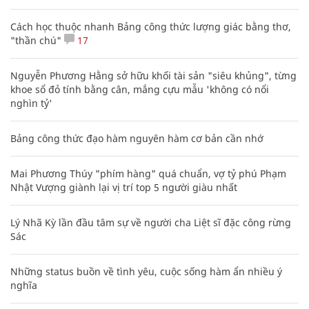
Cách học thuộc nhanh Bảng công thức lượng giác bằng thơ,
"thần chú"
17
Nguyễn Phương Hằng sở hữu khối tài sản "siêu khủng", từng
khoe sổ đỏ tính bằng cân, mắng cựu mẫu 'không có nổi
nghìn tỷ'
Bảng công thức đạo hàm nguyên hàm cơ bản cần nhớ
Mai Phương Thúy "phím hàng" quá chuẩn, vợ tỷ phú Phạm
Nhật Vượng giành lại vị trí top 5 người giàu nhất
Lý Nhã Kỳ lần đầu tâm sự về người cha Liệt sĩ đặc công rừng
Sác
Những status buồn về tình yêu, cuộc sống hàm ẩn nhiều ý
nghĩa