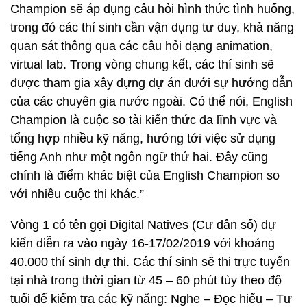
Champion sẽ áp dụng câu hỏi hình thức tình huống,
trong đó các thí sinh cần vận dụng tư duy, khả năng
quan sát thông qua các câu hỏi dạng animation,
virtual lab. Trong vòng chung kết, các thí sinh sẽ
được tham gia xây dựng dự án dưới sự hướng dẫn
của các chuyên gia nước ngoài. Có thể nói, English
Champion là cuộc so tài kiến thức đa lĩnh vực và
tổng hợp nhiều kỹ năng, hướng tới việc sử dụng
tiếng Anh như một ngôn ngữ thứ hai. Đây cũng
chính là điểm khác biệt của English Champion so
với nhiều cuộc thi khác.”
Vòng 1 có tên gọi Digital Natives (Cư dân số) dự
kiến diễn ra vào ngày 16-17/02/2019 với khoảng
40.000 thí sinh dự thi. Các thí sinh sẽ thi trực tuyến
tại nhà trong thời gian từ 45 – 60 phút tùy theo độ
tuổi để kiểm tra các kỹ năng: Nghe – Đọc hiểu – Tư