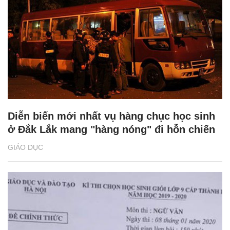
Diễn biến mới nhất vụ hàng chục học sinh
ở Đắk Lắk mang "hàng nóng" đi hỗn chiến
GIÁO DỤC