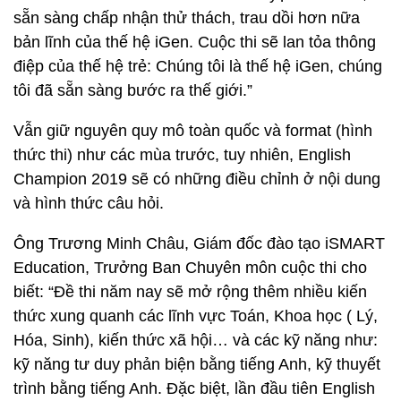
sẵn sàng chấp nhận thử thách, trau dồi hơn nữa
bản lĩnh của thế hệ iGen. Cuộc thi sẽ lan tỏa thông
điệp của thế hệ trẻ: Chúng tôi là thế hệ iGen, chúng
tôi đã sẵn sàng bước ra thế giới.”
Vẫn giữ nguyên quy mô toàn quốc và format (hình
thức thi) như các mùa trước, tuy nhiên, English
Champion 2019 sẽ có những điều chỉnh ở nội dung
và hình thức câu hỏi.
Ông Trương Minh Châu, Giám đốc đào tạo iSMART
Education, Trưởng Ban Chuyên môn cuộc thi cho
biết: “Đề thi năm nay sẽ mở rộng thêm nhiều kiến
thức xung quanh các lĩnh vực Toán, Khoa học ( Lý,
Hóa, Sinh), kiến thức xã hội… và các kỹ năng như:
kỹ năng tư duy phản biện bằng tiếng Anh, kỹ thuyết
trình bằng tiếng Anh. Đặc biệt, lần đầu tiên English