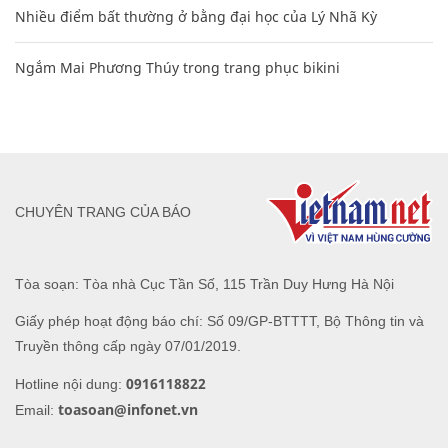
Nhiều điểm bất thường ở bằng đại học của Lý Nhã Kỳ
Ngắm Mai Phương Thúy trong trang phục bikini
CHUYÊN TRANG CỦA BÁO
Tòa soạn: Tòa nhà Cục Tần Số, 115 Trần Duy Hưng Hà Nội
Giấy phép hoạt động báo chí: Số 09/GP-BTTTT, Bộ Thông tin và
Truyền thông cấp ngày 07/01/2019.
0916118822
Hotline nội dung:
toasoan@infonet.vn
Email: