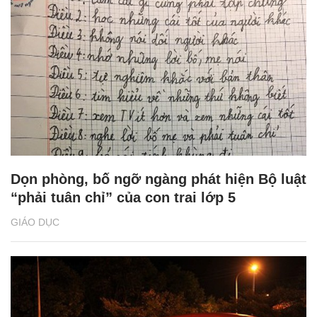
Dọn phòng, bố ngỡ ngàng phát hiện Bộ luật
“phải tuân chỉ” của con trai lớp 5
GIÁO DỤC