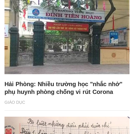
Hải Phòng: Nhiều trường học "nhắc nhở"
phụ huynh phòng chống vi rút Corona
GIÁO DỤC