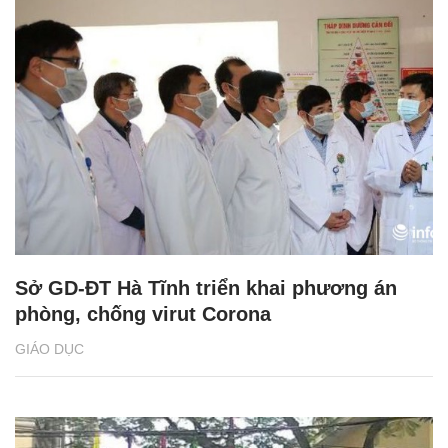
Sở GD-ĐT Hà Tĩnh triển khai phương án
phòng, chống virut Corona
GIÁO DỤC