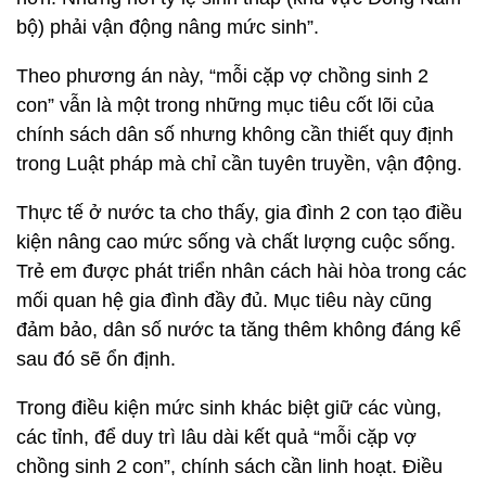
bộ) phải vận động nâng mức sinh”.
Theo phương án này, “mỗi cặp vợ chồng sinh 2
con” vẫn là một trong những mục tiêu cốt lõi của
chính sách dân số nhưng không cần thiết quy định
trong Luật pháp mà chỉ cần tuyên truyền, vận động.
Thực tế ở nước ta cho thấy, gia đình 2 con tạo điều
kiện nâng cao mức sống và chất lượng cuộc sống.
Trẻ em được phát triển nhân cách hài hòa trong các
mối quan hệ gia đình đầy đủ. Mục tiêu này cũng
đảm bảo, dân số nước ta tăng thêm không đáng kể
sau đó sẽ ổn định.
Trong điều kiện mức sinh khác biệt giữ các vùng,
các tỉnh, để duy trì lâu dài kết quả “mỗi cặp vợ
chồng sinh 2 con”, chính sách cần linh hoạt. Điều