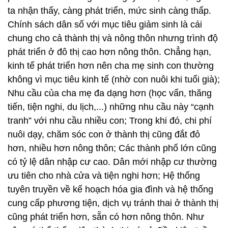
ta nhận thấy, càng phát triển, mức sinh càng thấp.
Chính sách dân số với mục tiêu giảm sinh là cái
chung cho cả thành thị và nông thôn nhưng trình độ
phát triển ở đô thị cao hơn nông thôn. Chẳng hạn,
kinh tế phát triển hơn nên cha mẹ sinh con thường
không vì mục tiêu kinh tế (nhờ con nuôi khi tuổi già);
Nhu cầu của cha mẹ đa dạng hơn (học vấn, thăng
tiến, tiện nghi, du lịch,...) những nhu cầu này “cạnh
tranh” với nhu cầu nhiều con; Trong khi đó, chi phí
nuôi dạy, chăm sóc con ở thành thị cũng đắt đỏ
hơn, nhiều hơn nông thôn; Các thành phố lớn cũng
có tỷ lệ dân nhập cư cao. Dân mới nhập cư thường
ưu tiên cho nhà cửa và tiện nghi hơn; Hệ thống
tuyên truyền về kế hoạch hóa gia đình và hệ thống
cung cấp phương tiện, dịch vụ tránh thai ở thành thị
cũng phát triển hơn, sẵn có hơn nông thôn. Như