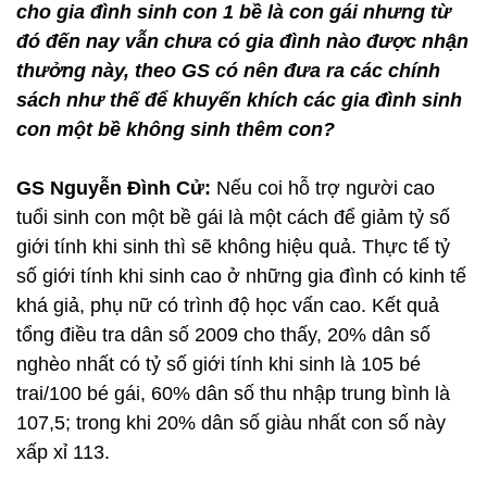
cho gia đình sinh con 1 bề là con gái nhưng từ
đó đến nay vẫn chưa có gia đình nào được nhận
thưởng này, theo GS có nên đưa ra các chính
sách như thế để khuyến khích các gia đình sinh
con một bề không sinh thêm con?
GS Nguyễn Đình Cử:
Nếu coi hỗ trợ người cao
tuổi sinh con một bề gái là một cách để giảm tỷ số
giới tính khi sinh thì sẽ không hiệu quả. Thực tế tỷ
số giới tính khi sinh cao ở những gia đình có kinh tế
khá giả, phụ nữ có trình độ học vấn cao. Kết quả
tổng điều tra dân số 2009 cho thấy, 20% dân số
nghèo nhất có tỷ số giới tính khi sinh là 105 bé
trai/100 bé gái, 60% dân số thu nhập trung bình là
107,5; trong khi 20% dân số giàu nhất con số này
xấp xỉ 113.