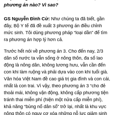
phương án nào? Vì sao?
GS Nguyễn Đình Cử:
Như chúng ta đã biết, gần
đây, Bộ Y tế đã đề xuất 3 phương án điều chỉnh
mức sinh. Tôi dùng phương pháp “loại dần” để tìm
ra phương án hợp lý hơn cả.
Trước hết nói về phương án 3. Cho đến nay, 2/3
dân số nước ta vẫn sống ở nông thôn, đa số lao
động là nông dân, không lương hưu, vẫn cần đến
con khi làm ruộng và phải dựa vào con khi tuổi già.
Văn hóa Việt Nam đề cao giá trị gia đình và con cái,
nhất là con trai. Vì vậy, theo phương án 3 “cho đẻ
thoải mái, không vận động, không cấp phương tiện
tránh thai miễn phí (hiện một nửa cấp miễn phí),
khả năng “bùng nổ dân số” trở lại, nhất là khu vực
nông thôn có nguy cơ xóa những nỗ lực giảm sinh