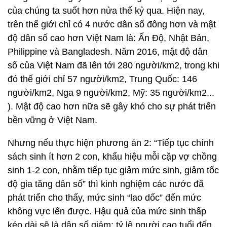
của chúng ta suốt hơn nửa thế kỷ qua. Hiện nay,
trên thế giới chỉ có 4 nước dân số đông hơn và mật
độ dân số cao hơn Việt Nam là: Ấn Độ, Nhật Bản,
Philippine và Bangladesh. Năm 2016, mật độ dân
số của Việt Nam đã lên tới 280 người/km2, trong khi
đó thế giới chỉ 57 người/km2, Trung Quốc: 146
người/km2, Nga 9 người/km2, Mỹ: 35 người/km2...
). Mật độ cao hơn nữa sẽ gây khó cho sự phát triển
bền vững ở Việt Nam.
Nhưng nếu thực hiện phương án 2: “Tiếp tục chính
sách sinh ít hơn 2 con, khẩu hiệu mỗi cặp vợ chồng
sinh 1-2 con, nhằm tiếp tục giảm mức sinh, giảm tốc
độ gia tăng dân số” thì kinh nghiệm các nước đã
phát triển cho thấy, mức sinh “lao dốc” đến mức
không vực lên được. Hậu quả của mức sinh thấp
kéo dài sẽ là dân số giảm; tỷ lệ người cao tuổi đến