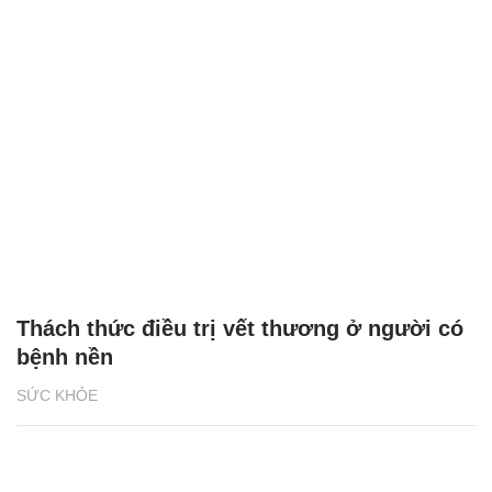
Thách thức điều trị vết thương ở người có
bệnh nền
SỨC KHỎE