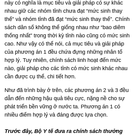
này có nghĩa là mục tiêu và giải pháp có sự khác
nhau giữ các nhóm tỉnh chưa đạt “mức sinh thay
thế” và nhóm tỉnh đã đạt “mức sinh thay thế”. Chính
sách dân số không thể giống nhau như “bao diêm
thống nhất” trong thời kỳ tỉnh nào cũng có mức sinh
cao. Như vậy có thể nói, cả mục tiêu và giải pháp
của phương án 1 đều chứa đựng những nhân tố
hợp lý. Tuy nhiên, chính sách linh hoạt đến mức
nào, giải pháp cho các tỉnh có mức sinh khác nhau
cần được cụ thể, chi tiết hơn.
Như đã trình bày ở trên, các phương án 2 và 3 đều
dẫn đến những hậu quả tiêu cực, nặng nề cho sự
phát triển bền vững ở nước ta. Phương án 1 có
nhiều điểm hợp lý và đáng được lựa chọn.
Trước đây, Bộ Y tế đưa ra chính sách thưởng