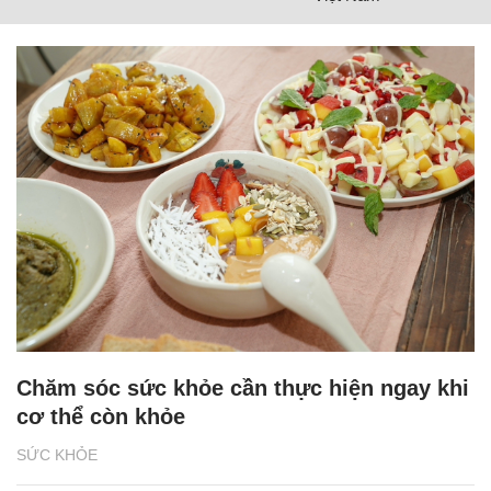
Chăm sóc sức khỏe cần thực hiện ngay khi
cơ thể còn khỏe
SỨC KHỎE