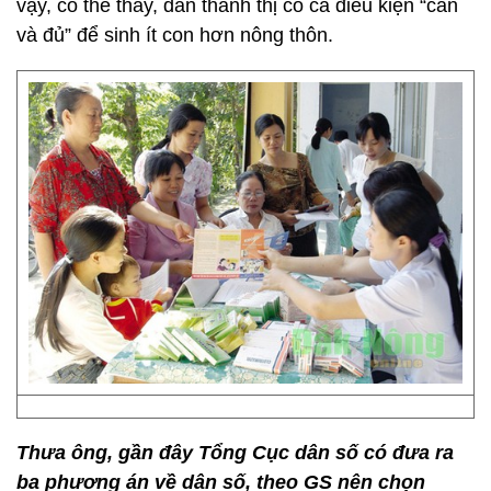
vậy, có thể thấy, dân thành thị có cả điều kiện “cần
và đủ” để sinh ít con hơn nông thôn.
Thưa ông, gần đây Tổng Cục dân số có đưa ra
ba phương án về dân số, theo GS nên chọn