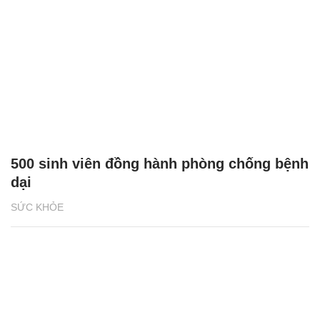
500 sinh viên đồng hành phòng chống bệnh
dại
SỨC KHỎE