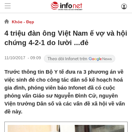
Khỏe - Đẹp
4 triệu đàn ông Việt Nam ế vợ và hội
chứng 4-2-1 do lười ...đẻ
11/10/2017 - 09:09
Trước thông tin Bộ Y tế đưa ra 3 phương án về
việc sinh đẻ cho công tác dân số kế hoạch hoá
gia đình, phóng viên báo Infonet đã có cuộc
phỏng vấn Giáo sư Nguyễn Đình Cử, nguyên
Viện trưởng Dân số và các vấn đề xã hội về vấn
đề này.