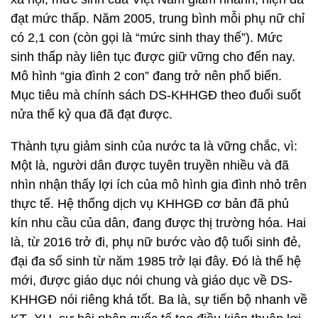
đạt mức thấp. Năm 2005, trung bình mỗi phụ nữ chỉ
có 2,1 con (còn gọi là “mức sinh thay thế”). Mức
sinh thấp này liên tục được giữ vững cho đến nay.
Mô hình “gia đình 2 con” đang trở nên phổ biến.
Mục tiêu mà chính sách DS-KHHGĐ theo đuổi suốt
nửa thế kỷ qua đã đạt được.
Thành tựu giảm sinh của nước ta là vững chắc, vì:
Một là, người dân được tuyên truyền nhiều và đã
nhìn nhận thấy lợi ích của mô hình gia đình nhỏ trên
thực tế. Hệ thống dịch vụ KHHGĐ cơ bản đã phủ
kín nhu cầu của dân, đang được thị trường hóa. Hai
là, từ 2016 trở đi, phụ nữ bước vào độ tuổi sinh đẻ,
đại đa số sinh từ năm 1985 trở lại đây. Đó là thế hệ
mới, được giáo dục nói chung và giáo dục về DS-
KHHGĐ nói riêng khá tốt. Ba là, sự tiến bộ nhanh về