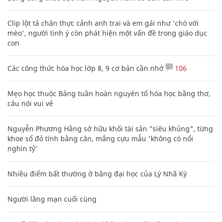
Clip lột tả chân thực cảnh anh trai và em gái như 'chó với
mèo', người tinh ý còn phát hiện một vấn đề trong giáo dục
con
Các công thức hóa học lớp 8, 9 cơ bản cần nhớ
106
Mẹo học thuộc Bảng tuần hoàn nguyên tố hóa học bằng thơ,
câu nói vui vẻ
Nguyễn Phương Hằng sở hữu khối tài sản "siêu khủng", từng
khoe sổ đỏ tính bằng cân, mắng cựu mẫu 'không có nổi
nghìn tỷ'
Nhiều điểm bất thường ở bằng đại học của Lý Nhã Kỳ
Người lãng mạn cuối cùng