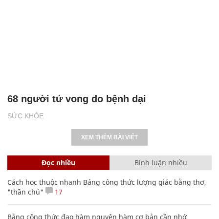
68 người tử vong do bệnh dại
SỨC KHỎE
XEM THÊM BÀI VIẾT
Đọc nhiều
Bình luận nhiều
Cách học thuộc nhanh Bảng công thức lượng giác bằng thơ,
"thần chú"
17
Bảng công thức đạo hàm nguyên hàm cơ bản cần nhớ