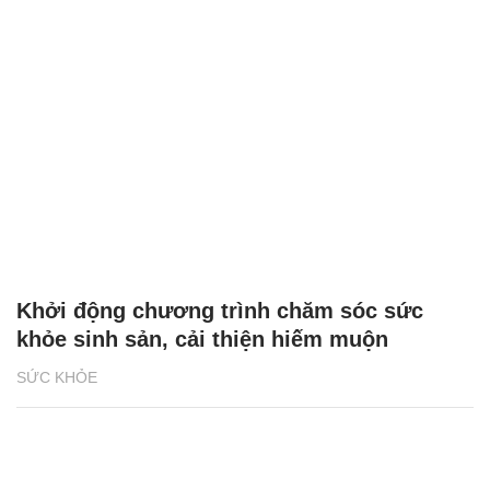
Khởi động chương trình chăm sóc sức
khỏe sinh sản, cải thiện hiếm muộn
SỨC KHỎE