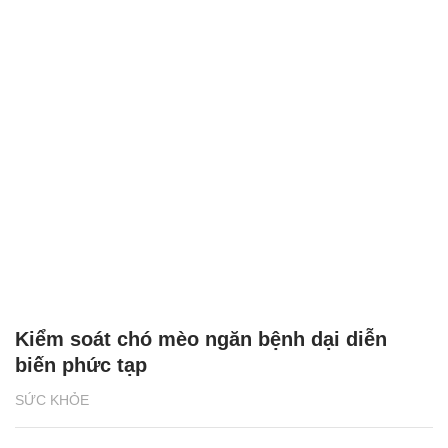
Kiểm soát chó mèo ngăn bệnh dại diễn
biến phức tạp
SỨC KHỎE