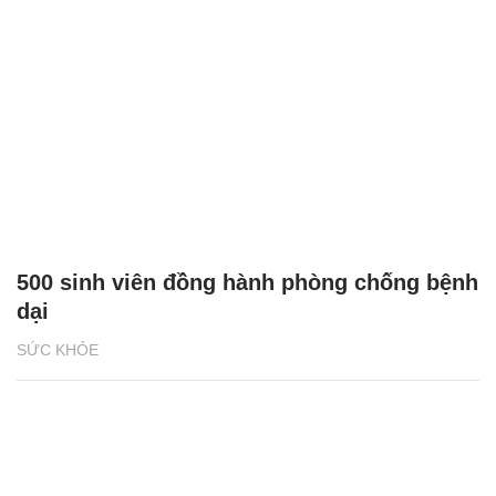
500 sinh viên đồng hành phòng chống bệnh
dại
SỨC KHỎE