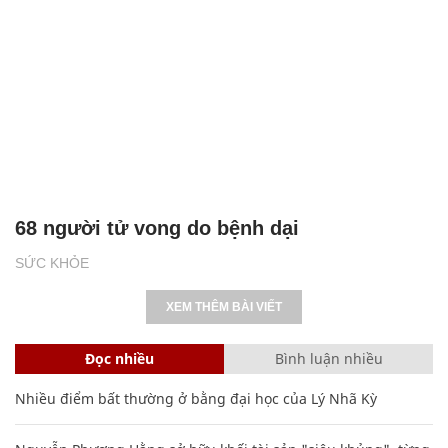
68 người tử vong do bệnh dại
SỨC KHỎE
XEM THÊM BÀI VIẾT
Đọc nhiều
Bình luận nhiều
Nhiều điểm bất thường ở bằng đại học của Lý Nhã Kỳ