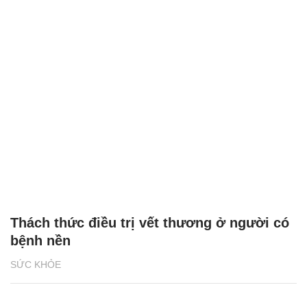
Thách thức điều trị vết thương ở người có
bệnh nền
SỨC KHỎE