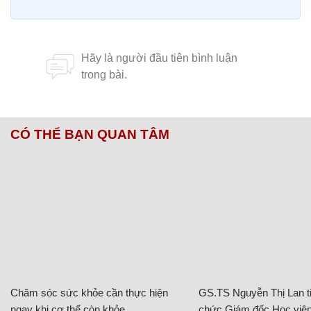
CÓ THỂ BẠN QUAN TÂM
Chăm sóc sức khỏe cần thực hiện
GS.TS Nguyễn Thị Lan ti
ngay khi cơ thể còn khỏe
chức Giám đốc Học viện