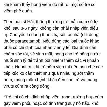
khi khám thấy họng viêm đỏ rất rõ, một số trẻ có
viêm phế quản.
Theo bác sĩ Hải, thông thường trẻ mắc cúm sẽ tự
khỏi sau 3-5 ngày, không cần phải nhập viện điều
trị. Chủ yếu là dùng thuốc hạ sốt tại nhà (chỉ dùng
thuốc paracetamol). Nếu dùng các loại thuốc khác
phải có chỉ định của nhân viên y tế. Gia đình cần
chăm sóc tốt, vệ sinh mũi, họng cho trẻ bằng nước
muối sinh lý để tránh bội nhiễm thêm các vi khuẩn
khác. Ngoài ra, khi trẻ nằm viện thì nên hạn chế các
tiếp xúc ko cần thiết như quá nhiều người thăm
nom, mang mầm bệnh khác đến cho trẻ và mang
viruts cúm ra cộng đồng.
“Trẻ chỉ có chỉ định nhập viện trong trường hợp cúm
gây viêm phổi, hoặc có tình trạng suy hô hấp, khó