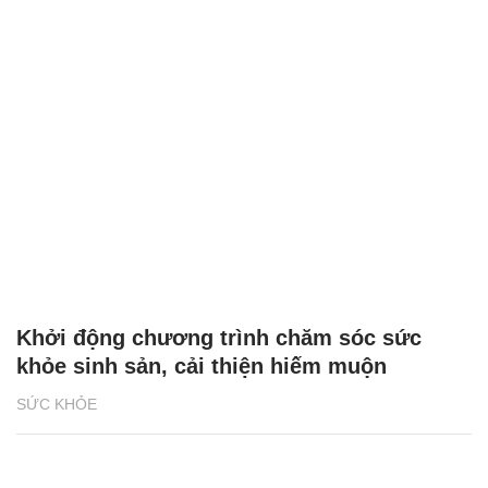
Khởi động chương trình chăm sóc sức
khỏe sinh sản, cải thiện hiếm muộn
SỨC KHỎE