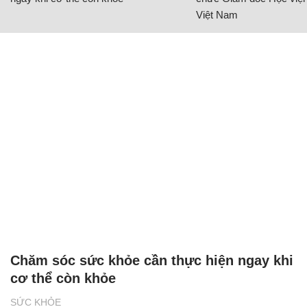
Việt Nam
Chăm sóc sức khỏe cần thực hiện ngay khi
cơ thể còn khỏe
SỨC KHỎE